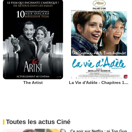
The Artist
La Vie d'Adèle - Chapitres 1 et 2
Toutes les actus Ciné
Ce soir sur Netflix : ni Top Gun,