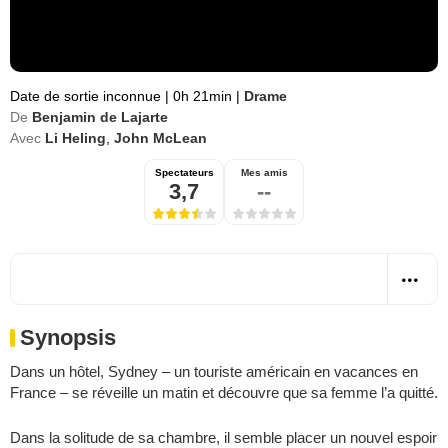
Date de sortie inconnue
|
0h 21min
|
Drame
De
Benjamin de Lajarte
Avec
Li Heling
,
John McLean
Spectateurs
Mes amis
3,7
--
Synopsis
Dans un hôtel, Sydney – un touriste américain en vacances en
France – se réveille un matin et découvre que sa femme l’a quitté.
Dans la solitude de sa chambre, il semble placer un nouvel espoir