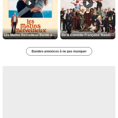
Les Matins merveilleux Bande-annonce VF
De la Comédie-Française Teaser VF
Bandes-annonces à ne pas manquer