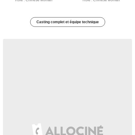
Rôle : Chinese woman
Rôle : Chinese woman
Casting complet et équipe technique