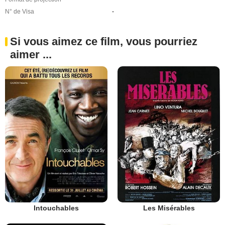
N° de Visa
-
Si vous aimez ce film, vous pourriez
aimer ...
Intouchables
Les Misérables