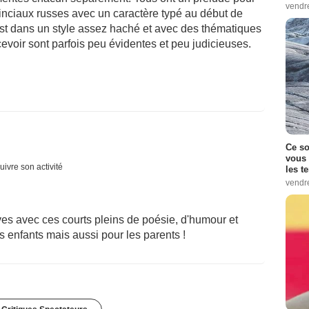
vendr
nciaux russes avec un caractère typé au début de
st dans un style assez haché et avec des thématiques
evoir sont parfois peu évidentes et peu judicieuses.
Ce so
vous 
uivre son activité
les t
vendr
s avec ces courts pleins de poésie, d'humour et
 enfants mais aussi pour les parents !