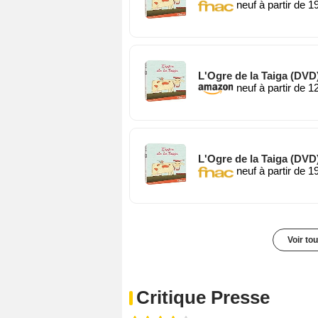
neuf à partir de 1
L'Ogre de la Taiga (DVD
neuf à partir de 1
L'Ogre de la Taiga (DVD
neuf à partir de 1
Voir to
Critique Presse