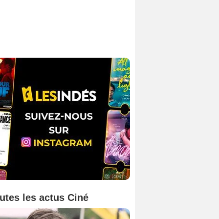
utes les actus Ciné