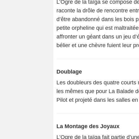
L’Ogre de la taïga se compose de
raconte la drôle de rencontre ent
d’être abandonné dans les bois p
petite orpheline qui est maltraité
affronter un géant dans un jeu d
bélier et une chèvre fuient leur p
Doublage
Les doubleurs des quatre courts 
les mêmes que pour La Balade de
Pilot et projeté dans les salles 
La Montage des Joyaux
L’Ogre de la taïga fait partie d’u