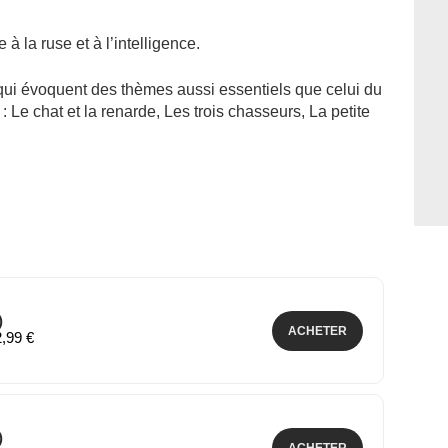
 à la ruse et à l’intelligence.
ui évoquent des thèmes aussi essentiels que celui du
Le chat et la renarde, Les trois chasseurs, La petite
)
ACHETER
2,99 €
)
ACHETER