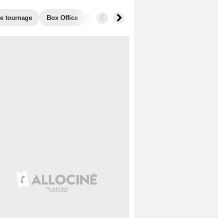
de tournage
Box Office
Films similaires