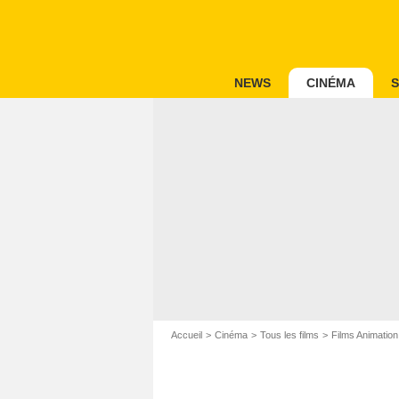
NEWS
CINÉMA
S
Accueil
Cinéma
Tous les films
Films Animation