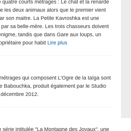
 quatre courts métrages : Le chat et la renarde
re les deux animaux alors que le premier vient
ar son maitre. La Petite Kavroshka est une
e par sa belle-mère. Les trois chasseurs doivent
’énigme, tandis que dans Gare aux loups, un
ropriétaire pour habit
Lire plus
métrages qui composent L’Ogre de la taïga sont
 Babouchka, produit également par le Studio
en décembre 2012.
ne série intitulée "La Montagne des Joyaux", une