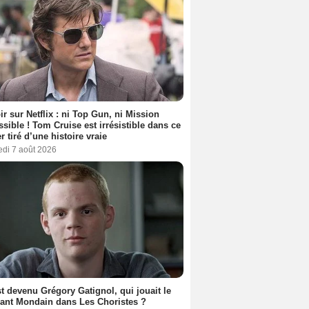
ir sur Netflix : ni Top Gun, ni Mission
sible ! Tom Cruise est irrésistible dans ce
er tiré d’une histoire vraie
edi 7 août 2026
t devenu Grégory Gatignol, qui jouait le
ant Mondain dans Les Choristes ?