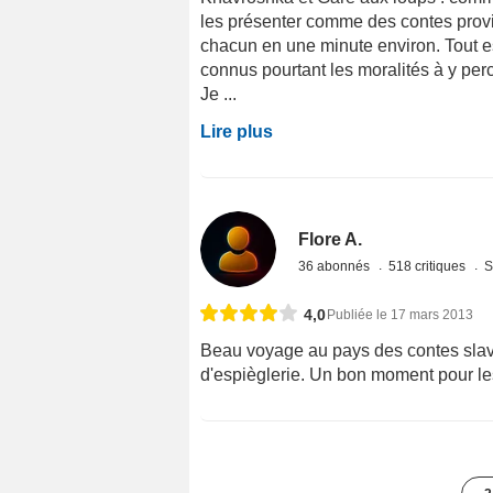
les présenter comme des contes provi
chacun en une minute environ. Tout e
connus pourtant les moralités à y perc
Je ...
Lire plus
Flore A.
36 abonnés
518 critiques
S
4,0
Publiée le 17 mars 2013
Beau voyage au pays des contes slave
d'espièglerie. Un bon moment pour les