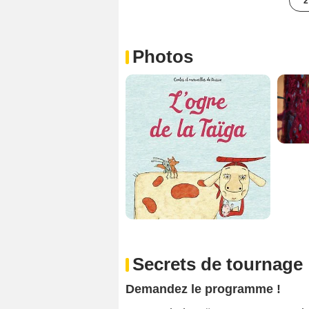
2
Photos
Secrets de tournage
Demandez le programme !