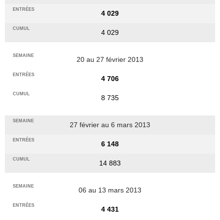
4 029
4 029
20 au 27 février 2013
4 706
8 735
27 février au 6 mars 2013
6 148
14 883
06 au 13 mars 2013
4 431