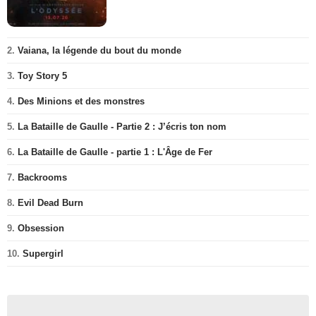
2.
Vaiana, la légende du bout du monde
3.
Toy Story 5
4.
Des Minions et des monstres
5.
La Bataille de Gaulle - Partie 2 : J’écris ton nom
6.
La Bataille de Gaulle - partie 1 : L'Âge de Fer
7.
Backrooms
8.
Evil Dead Burn
9.
Obsession
10.
Supergirl