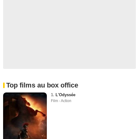
Top films au box office
1.
L'Odyssée
Film - Action