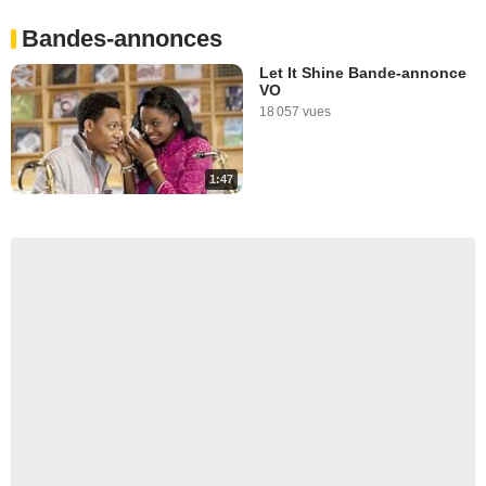
Bandes-annonces
Let It Shine Bande-annonce
VO
18 057 vues
1:47