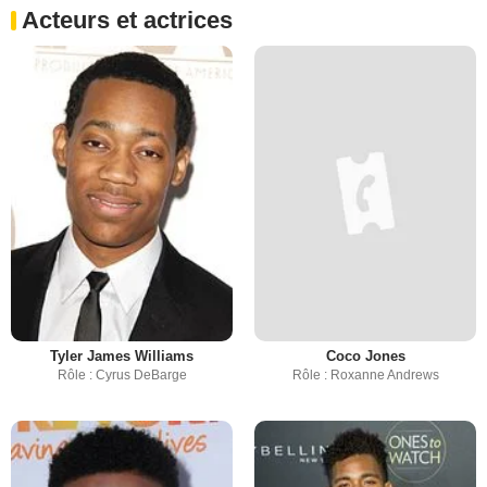
Acteurs et actrices
Tyler James Williams
Coco Jones
Rôle : Cyrus DeBarge
Rôle : Roxanne Andrews