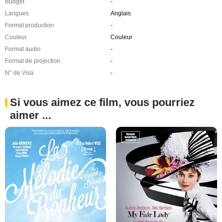
Budget
-
Langues
Anglais
Format production
-
Couleur
Couleur
Format audio
-
Format de projection
-
N° de Visa
-
Si vous aimez ce film, vous pourriez
aimer ...