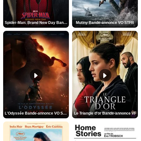
Spider-Man: Brand New Day Bande-annonce VO STFR
Mutiny Bande-annonce VO STFR
L'Odyssée Bande-annonce VO STFR
Le Triangle d'or Bande-annonce VF