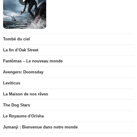
Tombé du ciel
La fin d’Oak Street
Fantômas – Le nouveau monde
Avengers: Doomsday
Leviticus
La Maison de nos rêves
The Dog Stars
Le Royaume d'Orïsha
Jumanji : Bienvenue dans notre monde