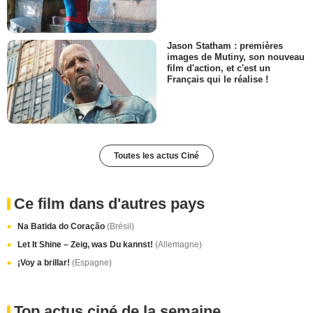
Jason Statham : premières
images de Mutiny, son nouveau
film d'action, et c'est un
Français qui le réalise !
Toutes les actus Ciné
Ce film dans d'autres pays
Na Batida do Coração
(Brésil)
Let It Shine – Zeig, was Du kannst!
(Allemagne)
¡Voy a brillar!
(Espagne)
Top actus ciné de la semaine