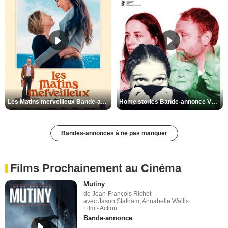
Les Matins merveilleux Bande-annonce VF
Home stories Bande-annonce VO STFR
Bandes-annonces à ne pas manquer
Films Prochainement au Cinéma
Mutiny
de Jean-François Richet
avec Jason Statham, Annabelle Wallis
Film - Action
Bande-annonce