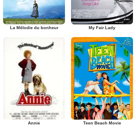
La Mélodie du bonheur
My Fair Lady
Teen Beach Movie
Annie