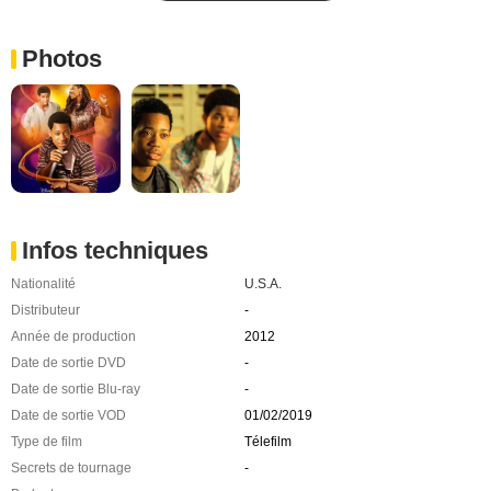
Photos
Infos techniques
Nationalité
U.S.A.
Distributeur
-
Année de production
2012
Date de sortie DVD
-
Date de sortie Blu-ray
-
Date de sortie VOD
01/02/2019
Type de film
Télefilm
Secrets de tournage
-