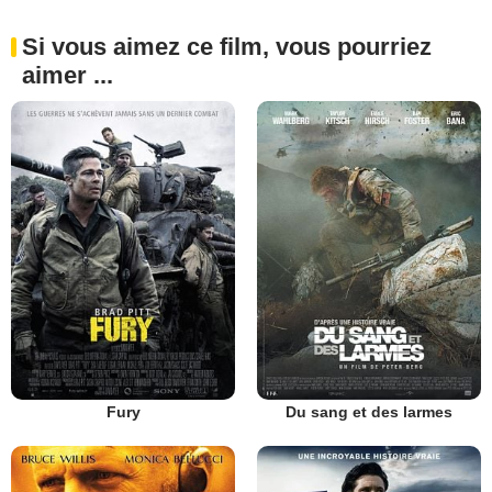
Si vous aimez ce film, vous pourriez
aimer ...
Fury
Du sang et des larmes