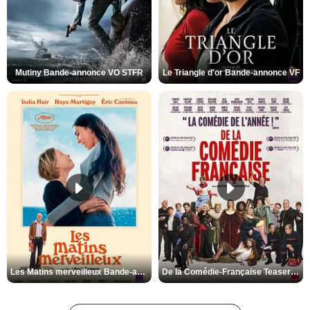
Mutiny Bande-annonce VO STFR
Le Triangle d'or Bande-annonce VF
Les Matins merveilleux Bande-annonce VF
De la Comédie-Française Teaser VF