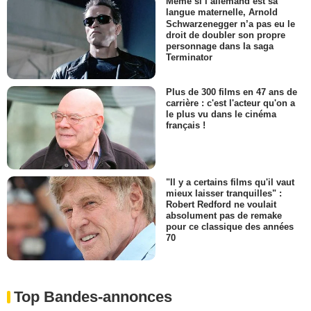
Même si l’allemand est sa
langue maternelle, Arnold
Schwarzenegger n’a pas eu le
droit de doubler son propre
personnage dans la saga
Terminator
Plus de 300 films en 47 ans de
carrière : c'est l'acteur qu'on a
le plus vu dans le cinéma
français !
"Il y a certains films qu'il vaut
mieux laisser tranquilles" :
Robert Redford ne voulait
absolument pas de remake
pour ce classique des années
70
Top Bandes-annonces