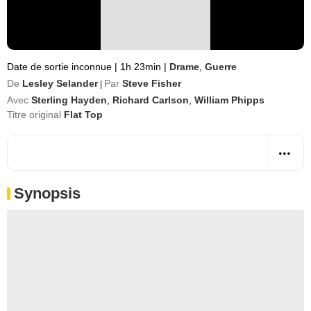
Date de sortie inconnue
|
1h 23min
|
Drame
,
Guerre
De
Lesley Selander
Par
Steve Fisher
|
Avec
Sterling Hayden
,
Richard Carlson
,
William Phipps
Titre original
Flat Top
Synopsis