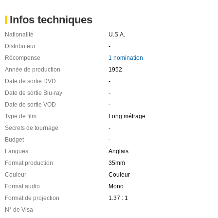
Infos techniques
Nationalité
U.S.A.
Distributeur
-
Récompense
1 nomination
Année de production
1952
Date de sortie DVD
-
Date de sortie Blu-ray
-
Date de sortie VOD
-
Type de film
Long métrage
Secrets de tournage
-
Budget
-
Langues
Anglais
Format production
35mm
Couleur
Couleur
Format audio
Mono
Format de projection
1.37 : 1
N° de Visa
-