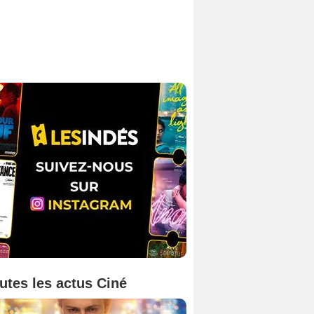
utes les actus Ciné