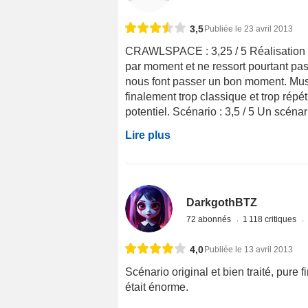
3,5
Publiée le 23 avril 2013
CRAWLSPACE : 3,25 / 5 Réalisation : 
par moment et ne ressort pourtant pas
nous font passer un bon moment. Musi
finalement trop classique et trop rép
potentiel. Scénario : 3,5 / 5 Un scénari
Lire plus
DarkgothBTZ
72 abonnés
1 118 critiques
4,0
Publiée le 13 avril 2013
Scénario original et bien traité, pure
était énorme.