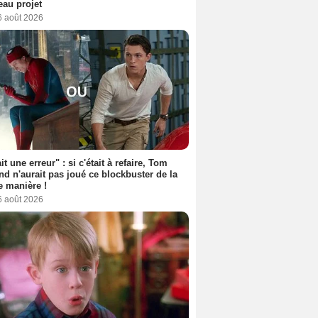
au projet
6 août 2026
it une erreur" : si c'était à refaire, Tom
nd n'aurait pas joué ce blockbuster de la
 manière !
6 août 2026