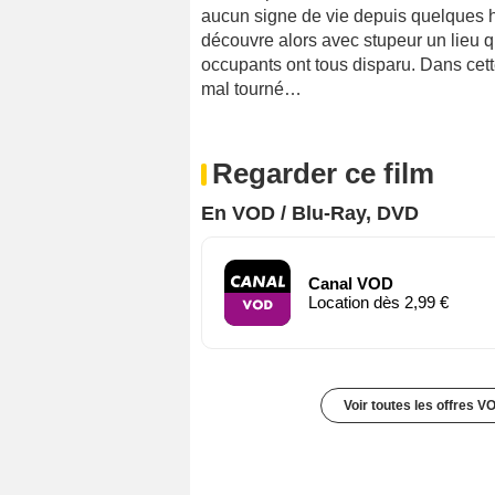
aucun signe de vie depuis quelques he
découvre alors avec stupeur un lieu 
occupants ont tous disparu. Dans cett
mal tourné…
Regarder ce film
En VOD / Blu-Ray, DVD
Canal VOD
Location dès 2,99 €
Voir toutes les offres V