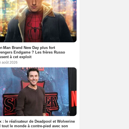
r-Man Brand New Day plus fort
vengers Endgame ? Les frères Russo
ssent à cet exploit
6 août 2026
ix : le réalisateur de Deadpool et Wolverine
 tout le monde à contre-pied avec son