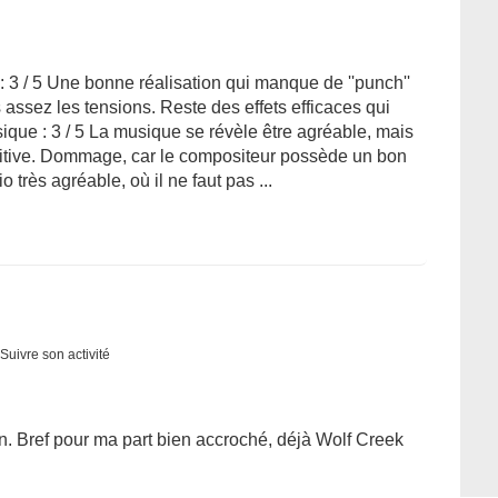
3 / 5 Une bonne réalisation qui manque de ''punch''
 assez les tensions. Reste des effets efficaces qui
que : 3 / 5 La musique se révèle être agréable, mais
étitive. Dommage, car le compositeur possède un bon
o très agréable, où il ne faut pas ...
Suivre son activité
 fin. Bref pour ma part bien accroché, déjà Wolf Creek