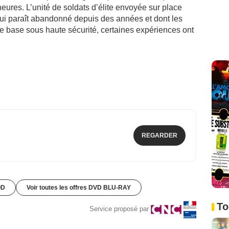
ures. L’unité de soldats d’élite envoyée sur place
qui paraît abandonné depuis des années et dont les
e base sous haute sécurité, certaines expériences ont
REGARDER
OD
Voir toutes les offres DVD BLU-RAY
To
Service proposé par