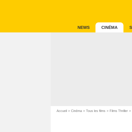
NEWS
CINÉMA
S
Accueil
Cinéma
Tous les films
Films Thriller