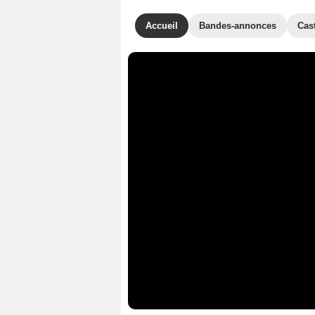
Accueil
Bandes-annonces
Cas