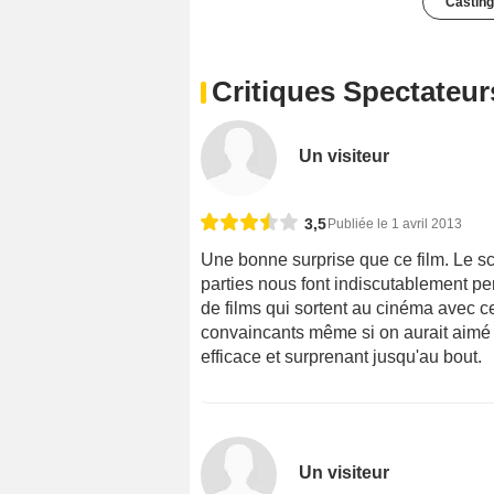
Casting
Critiques Spectateur
Un visiteur
3,5
Publiée le 1 avril 2013
Une bonne surprise que ce film. Le scé
parties nous font indiscutablement pens
de films qui sortent au cinéma avec ce
convaincants même si on aurait aimé 
efficace et surprenant jusqu'au bout.
Un visiteur