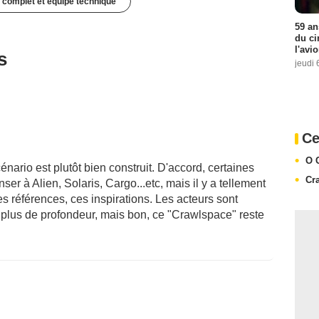
 complet et équipe technique
59 an
du ci
l'avi
s
jeudi 
Ce
O 
nario est plutôt bien construit. D'accord, certaines
Cr
er à Alien, Solaris, Cargo...etc, mais il y a tellement
s références, ces inspirations. Les acteurs sont
plus de profondeur, mais bon, ce "Crawlspace" reste