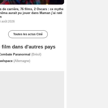
s de carrière, 76 films, 2 Oscars : ce mythe
néma aurait pu jouer dans Maman j'ai raté
on
6 août 2026
Toutes les actus Ciné
 film dans d'autres pays
Combate Paranormal
(Brésil)
awlspace
(Allemagne)