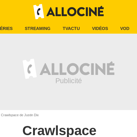
ÉRIES
STREAMING
TVACTU
VIDÉOS
VOD
Crawlspace de Justin Dix
Crawlspace