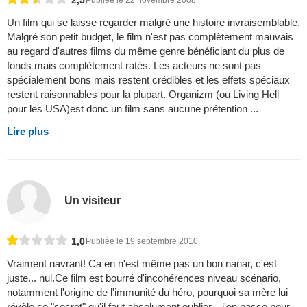
Un film qui se laisse regarder malgré une histoire invraisemblable.
Malgré son petit budget, le film n'est pas complètement mauvais
au regard d'autres films du même genre bénéficiant du plus de
fonds mais complètement ratés. Les acteurs ne sont pas
spécialement bons mais restent crédibles et les effets spéciaux
restent raisonnables pour la plupart. Organizm (ou Living Hell
pour les USA)est donc un film sans aucune prétention ...
Lire plus
Un visiteur
1,0
Publiée le 19 septembre 2010
Vraiment navrant! Ca en n'est même pas un bon nanar, c'est
juste... nul.Ce film est bourré d'incohérences niveau scénario,
notamment l'origine de l'immunité du héro, pourquoi sa mère lui
révèle ce "secret" qu'il faut absolument oublier... j'en passe pour