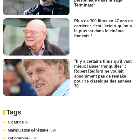
personnage dans la saga
Terminator
Plus de 300 films en 47 ans de
carrière : c'est l'acteur qu'on a
le plus vu dans le cinéma
français !
"Il y a certains films qu'il vaut
mieux laisser tranquilles" :
Robert Redford ne voulait
absolument pas de remake
pour ce classique des années
70
Tags
Cicatrice
(9)
Manipulation génétique
(69)
Laboratoire
(38)