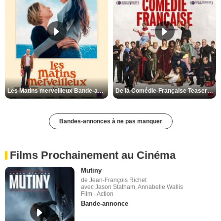
Les Matins merveilleux Bande-annonce VF
De la Comédie-Française Teaser VF
Bandes-annonces à ne pas manquer
Films Prochainement au Cinéma
Mutiny
de Jean-François Richet
avec Jason Statham, Annabelle Wallis
Film - Action
Bande-annonce