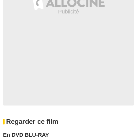
Regarder ce film
En DVD BLU-RAY