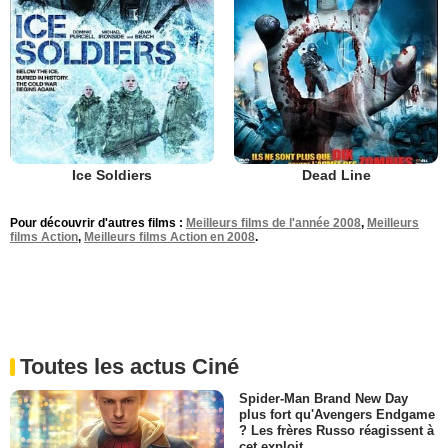
Ice Soldiers
Dead Line
Pour découvrir d'autres films :
Meilleurs films de l'année 2008
,
Meilleurs
films Action
,
Meilleurs films Action en 2008
.
Toutes les actus Ciné
Spider-Man Brand New Day
plus fort qu'Avengers Endgame
? Les frères Russo réagissent à
cet exploit