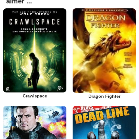
aimer ...
Crawlspace
Dragon Fighter