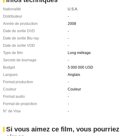
Nationalité
U.S.A.
Distributeur
-
Année de production
2008
Date de sortie DVD
-
Date de sortie Blu-ray
-
Date de sortie VOD
-
Type de film
Long métrage
Secrets de tournage
-
Budget
5 000 000 USD
Langues
Anglais
Format production
-
Couleur
Couleur
Format audio
-
Format de projection
-
N° de Visa
-
Si vous aimez ce film, vous pourriez