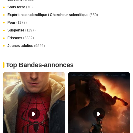
Sous terre
(70)
Expérience scientifique / Chercheur scientifique
(650)
Peur
(1178)
Suspense
(1197)
Frissons
(2382)
Jeunes adultes
(9526)
Top Bandes-annonces