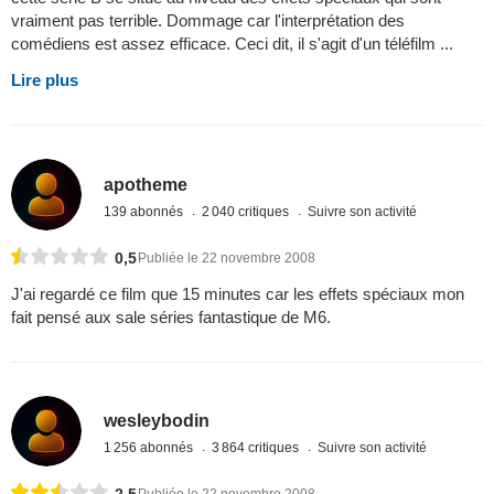
vraiment pas terrible. Dommage car l'interprétation des
comédiens est assez efficace. Ceci dit, il s'agit d'un téléfilm ...
Lire plus
apotheme
139 abonnés
2 040 critiques
Suivre son activité
0,5
Publiée le 22 novembre 2008
J'ai regardé ce film que 15 minutes car les effets spéciaux mon
fait pensé aux sale séries fantastique de M6.
wesleybodin
1 256 abonnés
3 864 critiques
Suivre son activité
2,5
Publiée le 22 novembre 2008