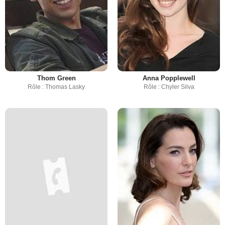
Thom Green
Anna Popplewell
Rôle : Thomas Lasky
Rôle : Chyler Silva