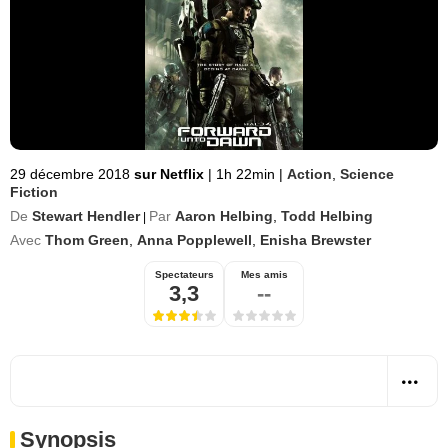
29 décembre 2018
sur Netflix
|
1h 22min
|
Action
,
Science
Fiction
De
Stewart Hendler
Par
Aaron Helbing
,
Todd Helbing
|
Avec
Thom Green
,
Anna Popplewell
,
Enisha Brewster
Spectateurs
Mes amis
3,3
--
Synopsis