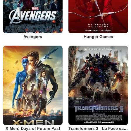
Avengers
Hunger Games
X-Men: Days of Future Past
Transformers 3 - La Face cachée de la Lune