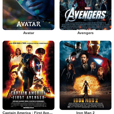
Avatar
Avengers
Captain America : First Avenger
Iron Man 2