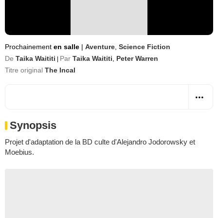
Prochainement
en salle
|
Aventure
,
Science Fiction
De
Taika Waititi
Par
Taika Waititi
,
Peter Warren
|
Titre original
The Incal
Synopsis
Projet d'adaptation de la BD culte d'Alejandro Jodorowsky et
Moebius.