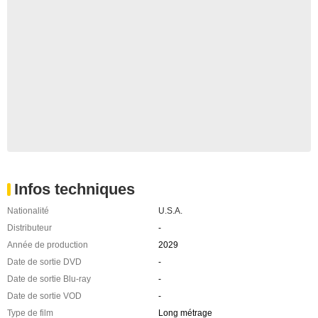
Infos techniques
Nationalité
U.S.A.
Distributeur
-
Année de production
2029
Date de sortie DVD
-
Date de sortie Blu-ray
-
Date de sortie VOD
-
Type de film
Long métrage