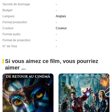
Secrets de tournage
-
Budget
-
Langues
Anglais
Format production
-
Couleur
Couleur
Format audio
-
Format de projection
-
N° de Visa
-
Si vous aimez ce film, vous pourriez
aimer ...