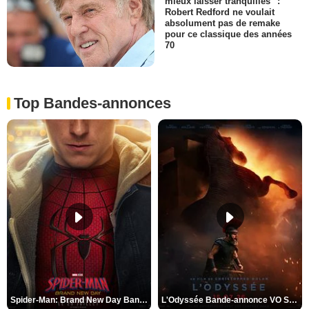
mieux laisser tranquilles" :
Robert Redford ne voulait
absolument pas de remake
pour ce classique des années
70
Top Bandes-annonces
Spider-Man: Brand New Day Bande-annonce VO STFR
L'Odyssée Bande-annonce VO STFR