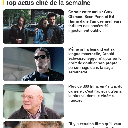
Top actus ciné de la semaine
Ce soir entre amis : Gary
Oldman, Sean Penn et Ed
Harris dans l'un des meilleurs
thrillers des années 90
injustement oublié !
Même si l’allemand est sa
langue maternelle, Arnold
Schwarzenegger n’a pas eu le
droit de doubler son propre
personnage dans la saga
Terminator
Plus de 300 films en 47 ans de
carrière : c'est l'acteur qu'on a
le plus vu dans le cinéma
français !
"Il y a certains films qu'il vaut