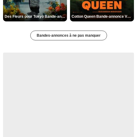
Des Fleurs pour Tokyo Bande-annonce VO STFR
Cotton Queen Bande-annonce VO STFR
Bandes-annonces à ne pas manquer