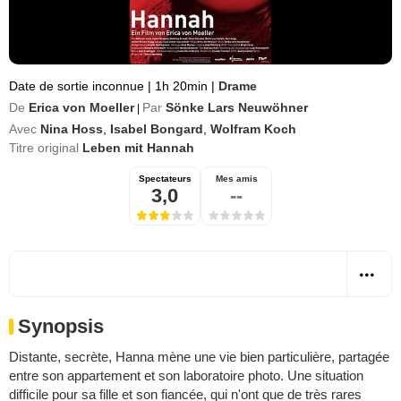
Date de sortie inconnue
|
1h 20min
|
Drame
De
Erica von Moeller
Par
Sönke Lars Neuwöhner
|
Avec
Nina Hoss
,
Isabel Bongard
,
Wolfram Koch
Titre original
Leben mit Hannah
Spectateurs
Mes amis
3,0
--
Synopsis
Distante, secrète, Hanna mène une vie bien particulière, partagée
entre son appartement et son laboratoire photo. Une situation
difficile pour sa fille et son fiancée, qui n'ont que de très rares