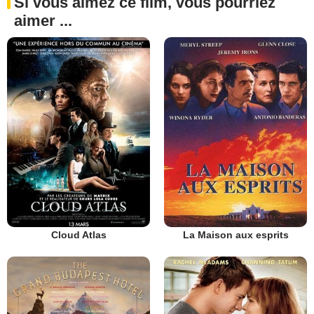
Si vous aimez ce film, vous pourriez
aimer ...
Cloud Atlas
La Maison aux esprits