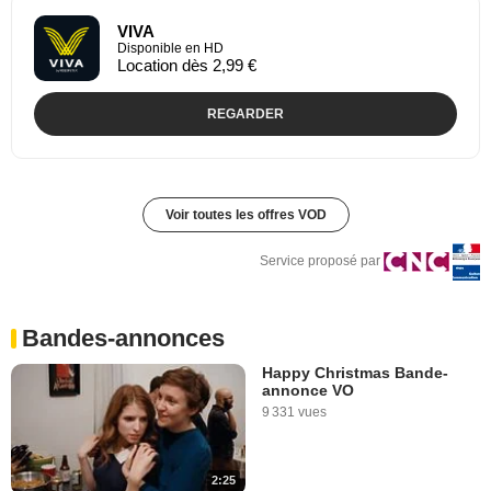
VIVA
Disponible en HD
Location dès 2,99 €
REGARDER
Voir toutes les offres VOD
Service proposé par
Bandes-annonces
Happy Christmas Bande-
annonce VO
9 331 vues
2:25