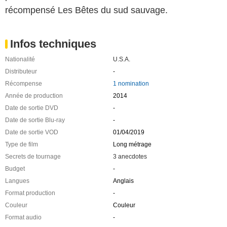
récompensé Les Bêtes du sud sauvage.
Infos techniques
Nationalité
U.S.A.
Distributeur
-
Récompense
1 nomination
Année de production
2014
Date de sortie DVD
-
Date de sortie Blu-ray
-
Date de sortie VOD
01/04/2019
Type de film
Long métrage
Secrets de tournage
3 anecdotes
Budget
-
Langues
Anglais
Format production
-
Couleur
Couleur
Format audio
-