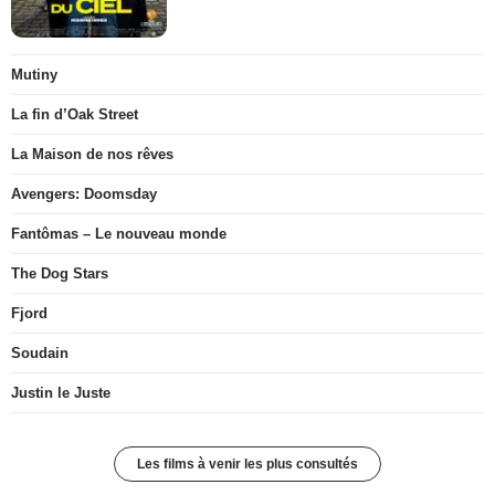
Mutiny
La fin d’Oak Street
La Maison de nos rêves
Avengers: Doomsday
Fantômas – Le nouveau monde
The Dog Stars
Fjord
Soudain
Justin le Juste
Les films à venir les plus consultés