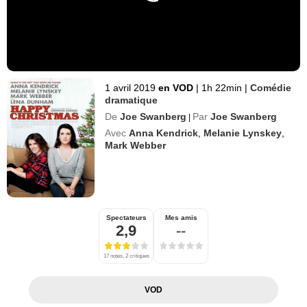
1 avril 2019
en VOD
|
1h 22min
|
Comédie
dramatique
De
Joe Swanberg
Par
Joe Swanberg
|
Avec
Anna Kendrick
,
Melanie Lynskey
,
Mark Webber
Spectateurs
Mes amis
2,9
--
17 notes, 2 critiques
VOD