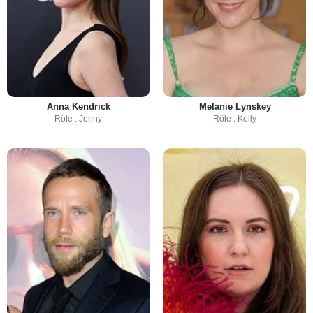
Anna Kendrick
Melanie Lynskey
Rôle : Jenny
Rôle : Kelly