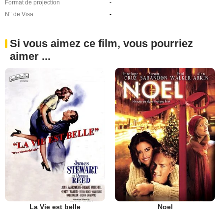
Format de projection
-
N° de Visa
-
Si vous aimez ce film, vous pourriez
aimer ...
La Vie est belle
Noel