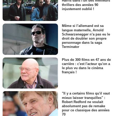
Harris dans l'un des meilleurs
thrillers des années 90
injustement oublié !
Même si l’allemand est sa
langue maternelle, Arnold
Schwarzenegger n’a pas eu le
droit de doubler son propre
personnage dans la saga
Terminator
Plus de 300 films en 47 ans de
carrière : c'est l'acteur qu'on a
le plus vu dans le cinéma
français !
"Il y a certains films qu'il vaut
mieux laisser tranquilles" :
Robert Redford ne voulait
absolument pas de remake
pour ce classique des années
70