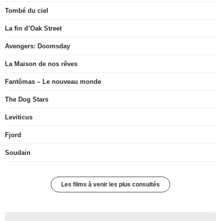
Tombé du ciel
La fin d’Oak Street
Avengers: Doomsday
La Maison de nos rêves
Fantômas – Le nouveau monde
The Dog Stars
Leviticus
Fjord
Soudain
Les films à venir les plus consultés