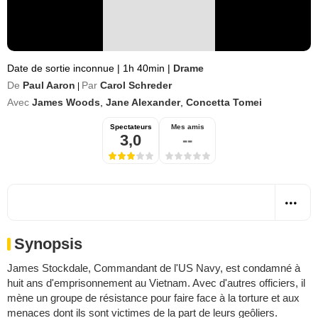
Date de sortie inconnue
|
1h 40min
|
Drame
De
Paul Aaron
Par
Carol Schreder
|
Avec
James Woods
,
Jane Alexander
,
Concetta Tomei
Spectateurs
Mes amis
3,0
--
Synopsis
James Stockdale, Commandant de l'US Navy, est condamné à
huit ans d'emprisonnement au Vietnam. Avec d'autres officiers, il
mène un groupe de résistance pour faire face à la torture et aux
menaces dont ils sont victimes de la part de leurs geôliers.