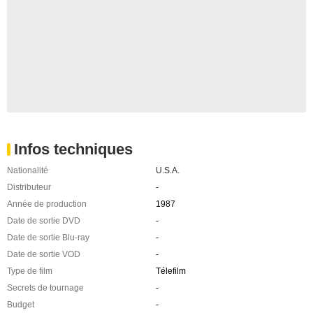
Infos techniques
Nationalité
U.S.A.
Distributeur
-
Année de production
1987
Date de sortie DVD
-
Date de sortie Blu-ray
-
Date de sortie VOD
-
Type de film
Télefilm
Secrets de tournage
-
Budget
-