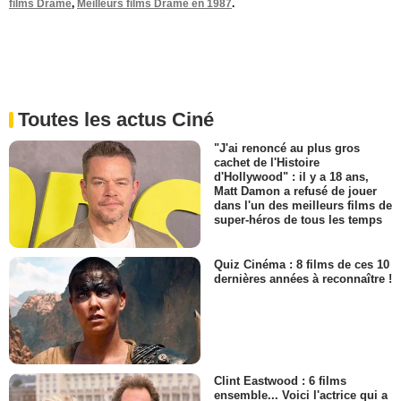
films Drame
,
Meilleurs films Drame en 1987
.
Toutes les actus Ciné
"J'ai renoncé au plus gros
cachet de l'Histoire
d'Hollywood" : il y a 18 ans,
Matt Damon a refusé de jouer
dans l'un des meilleurs films de
super-héros de tous les temps
Quiz Cinéma : 8 films de ces 10
dernières années à reconnaître !
Clint Eastwood : 6 films
ensemble... Voici l'actrice qui a