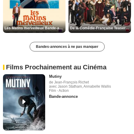
Les Matins merveilleux Bande-annonce VF
De la Comédie-Française Teaser VF
Bandes-annonces à ne pas manquer
Films Prochainement au Cinéma
Mutiny
de Jean-François Richet
avec Jason Statham, Annabelle Wallis
Film - Action
Bande-annonce