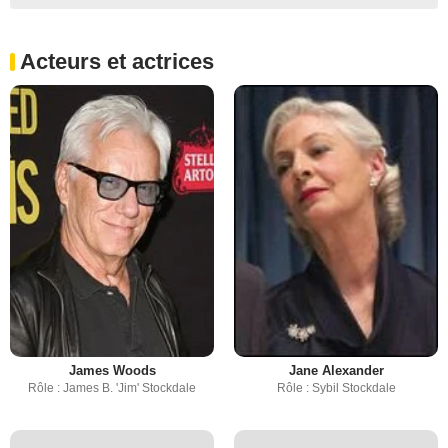
Acteurs et actrices
James Woods
Jane Alexander
Rôle : James B. 'Jim' Stockdale
Rôle : Sybil Stockdale