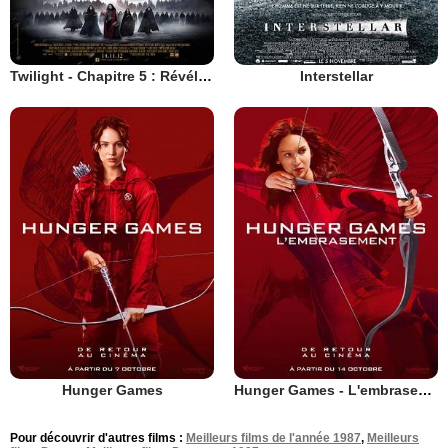
Twilight - Chapitre 5 : Révélation 2e partie
Interstellar
Hunger Games
Hunger Games - L'embrasement
Pour découvrir d'autres films :
Meilleurs films de l'année 1987
,
Meilleurs