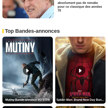
absolument pas de remake
pour ce classique des années
70
Top Bandes-annonces
Mutiny Bande-annonce VO STFR
Spider-Man: Brand New Day Bande-annonce VO STFR