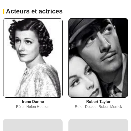
Acteurs et actrices
Irene Dunne
Robert Taylor
Rôle : Helen Hudson
Rôle : Docteur Robert Merrick