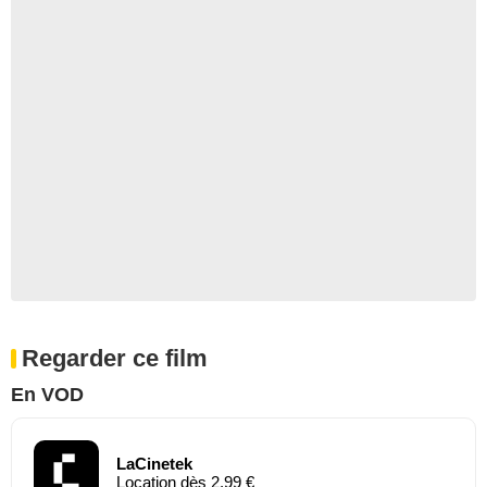
Regarder ce film
En VOD
LaCinetek
Location dès 2,99 €