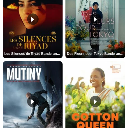
Les Silences de Riyad Bande-annonce VO STFR
Des Fleurs pour Tokyo Bande-annonce VO STFR