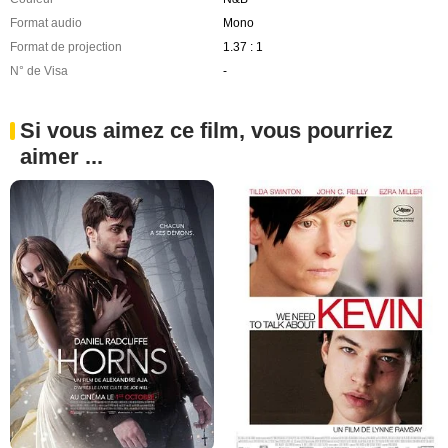
Format audio
Mono
Format de projection
1.37 : 1
N° de Visa
-
Si vous aimez ce film, vous pourriez
aimer ...