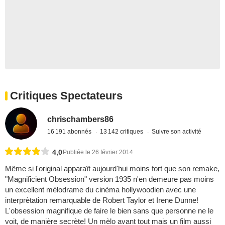
Critiques Spectateurs
chrischambers86
16 191 abonnés
13 142 critiques
Suivre son activité
4,0
Publiée le 26 février 2014
Même si l'original apparaît aujourd'hui moins fort que son remake,
"Magnificient Obsession" version 1935 n'en demeure pas moins
un excellent mèlodrame du cinèma hollywoodien avec une
interprètation remarquable de Robert Taylor et Irene Dunne!
L'obsession magnifique de faire le bien sans que personne ne le
voit, de manière secrète! Un mèlo avant tout mais un film aussi