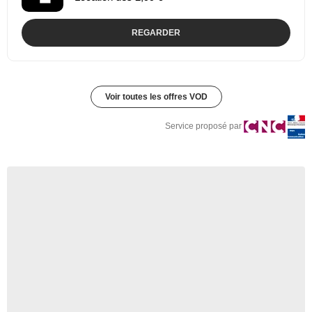
REGARDER
Voir toutes les offres VOD
Service proposé par