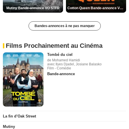
Mutiny Bande-annonce VO STFR
Cotton Queen Bande-annonce VO STFR
Bandes-annonces à ne pas manquer
Films Prochainement au Cinéma
Tombé du ciel
de Mohamed Hamidi
avec Ilyes Djadel, Josiane Balasko
Film - Comédie
Bande-annonce
La fin d’Oak Street
Mutiny