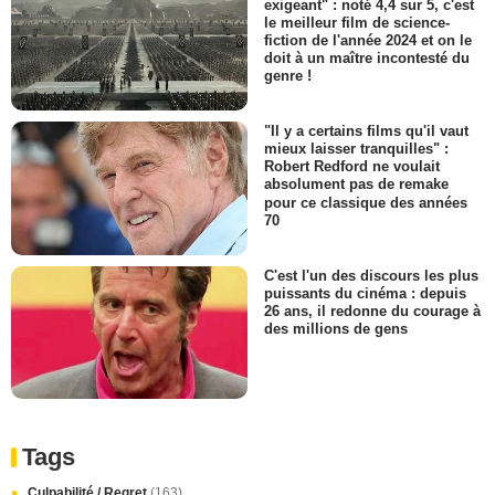
exigeant" : noté 4,4 sur 5, c'est
le meilleur film de science-
fiction de l'année 2024 et on le
doit à un maître incontesté du
genre !
"Il y a certains films qu'il vaut
mieux laisser tranquilles" :
Robert Redford ne voulait
absolument pas de remake
pour ce classique des années
70
C'est l'un des discours les plus
puissants du cinéma : depuis
26 ans, il redonne du courage à
des millions de gens
Tags
Culpabilité / Regret
(163)