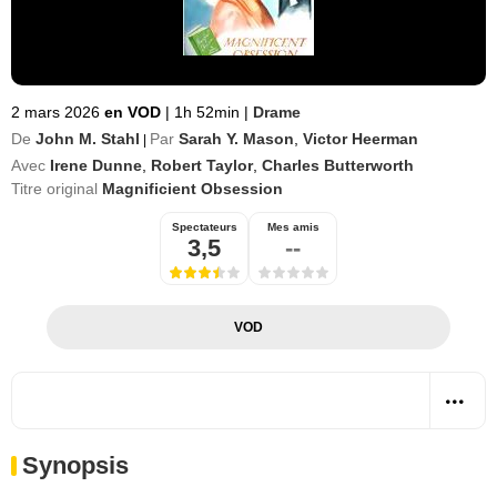
2 mars 2026
en VOD
|
1h 52min
|
Drame
De
John M. Stahl
Par
Sarah Y. Mason
,
Victor Heerman
|
Avec
Irene Dunne
,
Robert Taylor
,
Charles Butterworth
Titre original
Magnificient Obsession
Spectateurs
Mes amis
3,5
--
VOD
Synopsis