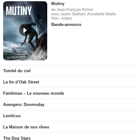
Mutiny
de Jean-François Richet
avec Jason Statham, Annabelle Wallis
Film - Action
Bande-annonce
Tombé du ciel
La fin d’Oak Street
Fantômas – Le nouveau monde
Avengers: Doomsday
Leviticus
La Maison de nos rêves
The Dog Stars