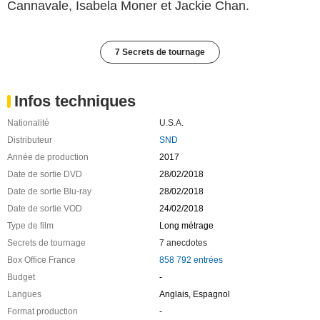
Cannavale, Isabela Moner et Jackie Chan.
7 Secrets de tournage
Infos techniques
Nationalité
U.S.A.
Distributeur
SND
Année de production
2017
Date de sortie DVD
28/02/2018
Date de sortie Blu-ray
28/02/2018
Date de sortie VOD
24/02/2018
Type de film
Long métrage
Secrets de tournage
7 anecdotes
Box Office France
858 792 entrées
Budget
-
Langues
Anglais, Espagnol
Format production
-