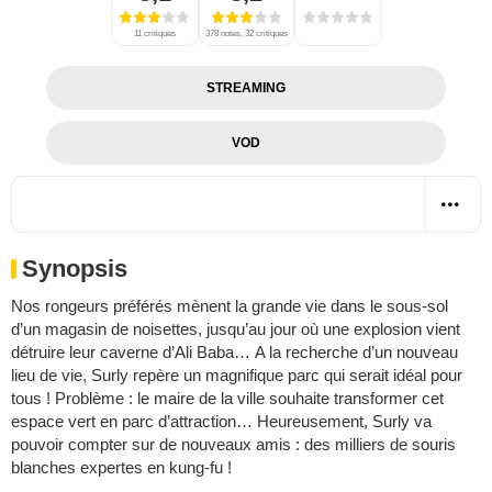
11 critiques
378 notes, 32 critiques
STREAMING
VOD
Synopsis
Nos rongeurs préférés mènent la grande vie dans le sous-sol
d’un magasin de noisettes, jusqu’au jour où une explosion vient
détruire leur caverne d’Ali Baba… A la recherche d’un nouveau
lieu de vie, Surly repère un magnifique parc qui serait idéal pour
tous ! Problème : le maire de la ville souhaite transformer cet
espace vert en parc d’attraction… Heureusement, Surly va
pouvoir compter sur de nouveaux amis : des milliers de souris
blanches expertes en kung-fu !