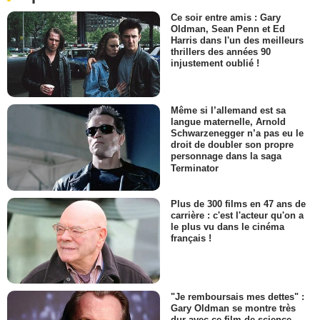
Ce soir entre amis : Gary
Oldman, Sean Penn et Ed
Harris dans l'un des meilleurs
thrillers des années 90
injustement oublié !
Même si l’allemand est sa
langue maternelle, Arnold
Schwarzenegger n’a pas eu le
droit de doubler son propre
personnage dans la saga
Terminator
Plus de 300 films en 47 ans de
carrière : c'est l'acteur qu'on a
le plus vu dans le cinéma
français !
"Je remboursais mes dettes" :
Gary Oldman se montre très
dur avec ce film de science-