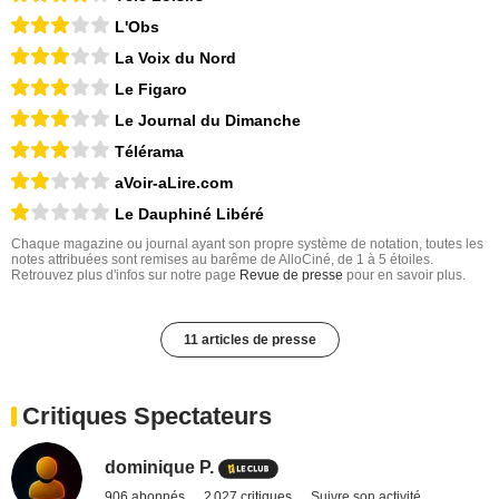
L'Obs
La Voix du Nord
Le Figaro
Le Journal du Dimanche
Télérama
aVoir-aLire.com
Le Dauphiné Libéré
Chaque magazine ou journal ayant son propre système de notation, toutes les
notes attribuées sont remises au barême de AlloCiné, de 1 à 5 étoiles.
Retrouvez plus d'infos sur notre page
Revue de presse
pour en savoir plus.
11 articles de presse
Critiques Spectateurs
dominique P.
906 abonnés
2 027 critiques
Suivre son activité