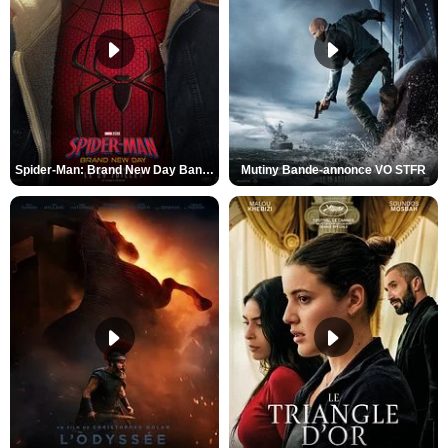
Spider-Man: Brand New Day Bande-annonce VO STFR
Mutiny Bande-annonce VO STFR