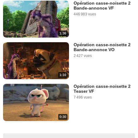
Opération casse-noisette 2
Bande-annonce VF
446 983 vues
1:36
Opération casse-noisette 2
Bande-annonce VO
2 427 vues
1:10
Opération casse-noisette 2
Teaser VF
7 496 vues
0:30