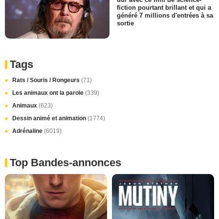
fiction pourtant brillant et qui a
généré 7 millions d'entrées à sa
sortie
Tags
Rats / Souris / Rongeurs
(71)
Les animaux ont la parole
(339)
Animaux
(623)
Dessin animé et animation
(1774)
Adrénaline
(6019)
Top Bandes-annonces