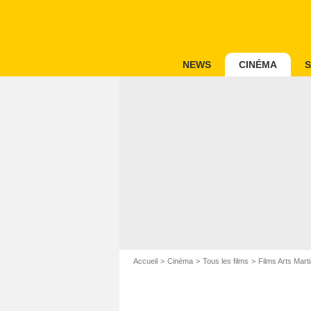
NEWS
CINÉMA
S
Accueil
Cinéma
Tous les films
Films Arts Mart