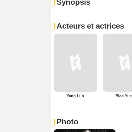
Synopsis
Acteurs et actrices
Yang Lun
Biao Yue
Photo