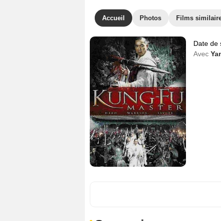
Accueil
Photos
Films similair
Date de 
Avec
Ya