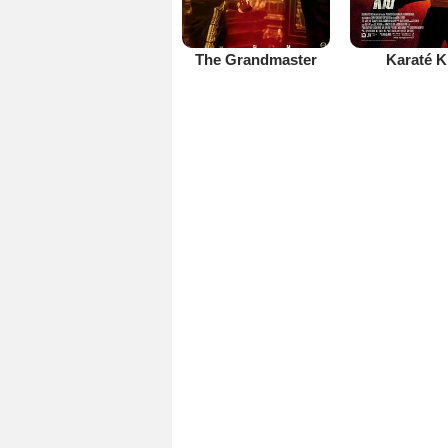
The Grandmaster
Karaté K