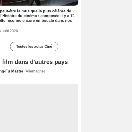
 peut-être la musique la plus célèbre de
 l'Histoire du cinéma : composée il y a 74
elle résonne encore en boucle dans nos
6 août 2026
Toutes les actus Ciné
 film dans d'autres pays
ng-Fu Master
(Allemagne)