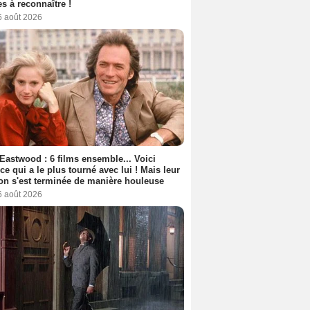
s à reconnaître !
6 août 2026
 Eastwood : 6 films ensemble... Voici
rice qui a le plus tourné avec lui ! Mais leur
ion s'est terminée de manière houleuse
6 août 2026