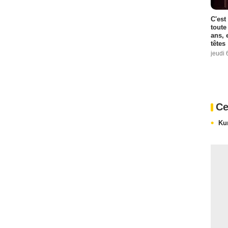
C'est
toute
ans, 
têtes
jeudi 
Ce
Ku