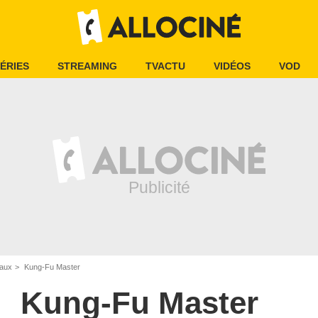
ÉRIES
STREAMING
TVACTU
VIDÉOS
VOD
iaux
Kung-Fu Master
Kung-Fu Master