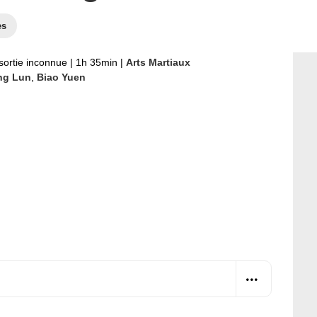
es
sortie inconnue
|
1h 35min
|
Arts Martiaux
ng Lun
,
Biao Yuen