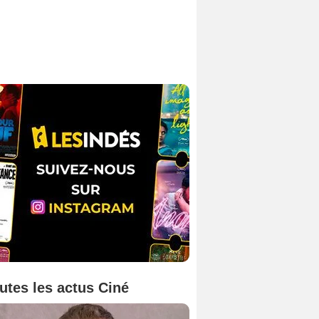
utes les actus Ciné