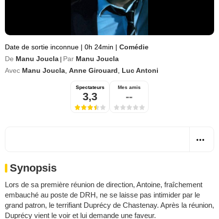
Date de sortie inconnue
|
0h 24min
|
Comédie
De
Manu Joucla
Par
Manu Joucla
|
Avec
Manu Joucla
,
Anne Girouard
,
Luc Antoni
Spectateurs
Mes amis
3,3
--
Synopsis
Lors de sa première réunion de direction, Antoine, fraîchement
embauché au poste de DRH, ne se laisse pas intimider par le
grand patron, le terrifiant Duprécy de Chastenay. Après la réunion,
Duprécy vient le voir et lui demande une faveur.