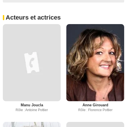
Acteurs et actrices
Manu Joucla
Anne Girouard
Rôle : Antoine Pottier
Rôle : Florence Pottier