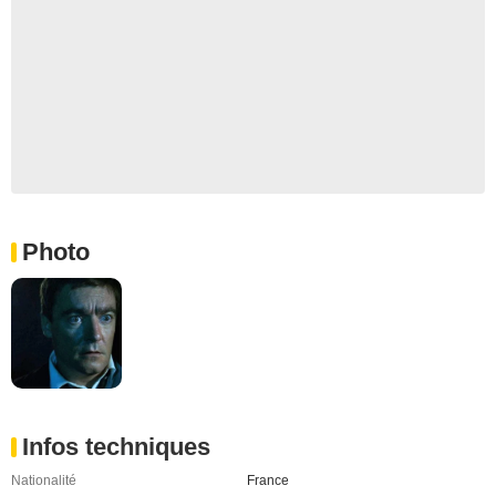
Photo
Infos techniques
Nationalité
France