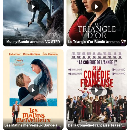
Mutiny Bande-annonce VO STFR
Le Triangle d'or Bande-annonce VF
Les Matins merveilleux Bande-annonce VF
De la Comédie-Française Teaser VF