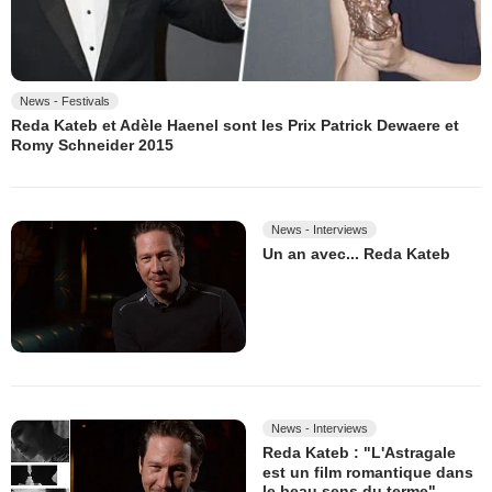
News - Festivals
Reda Kateb et Adèle Haenel sont les Prix Patrick Dewaere et
Romy Schneider 2015
News - Interviews
Un an avec... Reda Kateb
News - Interviews
Reda Kateb : "L'Astragale
est un film romantique dans
le beau sens du terme"