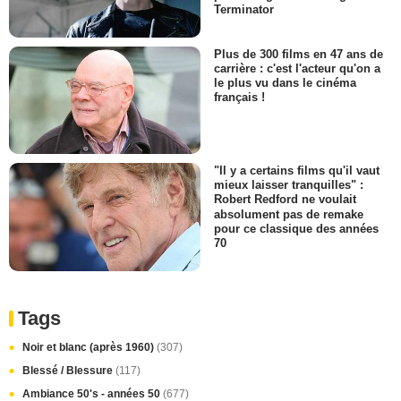
Terminator
Plus de 300 films en 47 ans de
carrière : c'est l'acteur qu'on a
le plus vu dans le cinéma
français !
"Il y a certains films qu'il vaut
mieux laisser tranquilles" :
Robert Redford ne voulait
absolument pas de remake
pour ce classique des années
70
Tags
Noir et blanc (après 1960)
(307)
Blessé / Blessure
(117)
Ambiance 50's - années 50
(677)