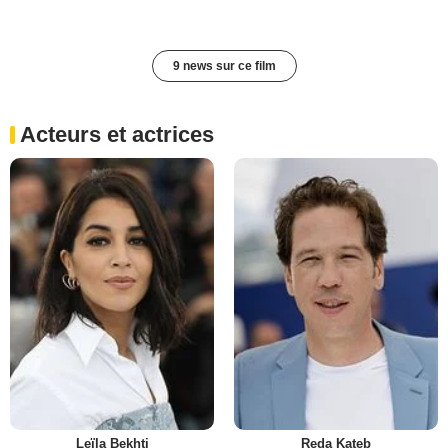
9 news sur ce film
Acteurs et actrices
Leïla Bekhti
Reda Kateb