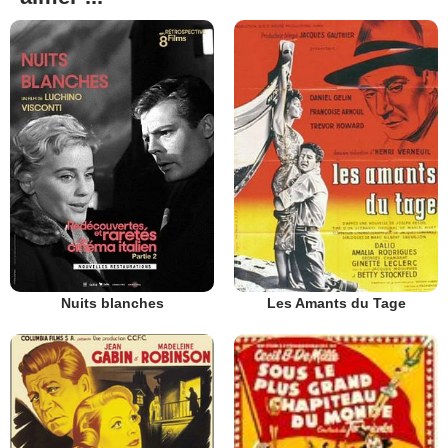
Nuits blanches
Les Amants du Tage