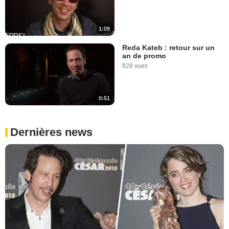
1:09
Reda Kateb : retour sur un
an de promo
828 vues
0:51
Dernières news