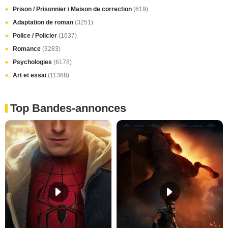
Prison / Prisonnier / Maison de correction
(619)
Adaptation de roman
(3251)
Police / Policier
(1637)
Romance
(3283)
Psychologies
(6178)
Art et essai
(11368)
Top Bandes-annonces