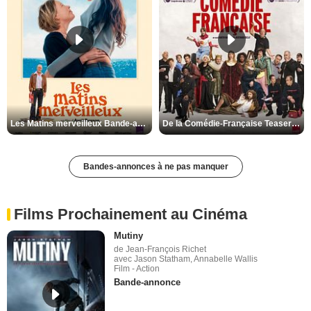
Les Matins merveilleux Bande-annonce VF
De la Comédie-Française Teaser VF
Bandes-annonces à ne pas manquer
Films Prochainement au Cinéma
Mutiny
de Jean-François Richet
avec Jason Statham, Annabelle Wallis
Film - Action
Bande-annonce