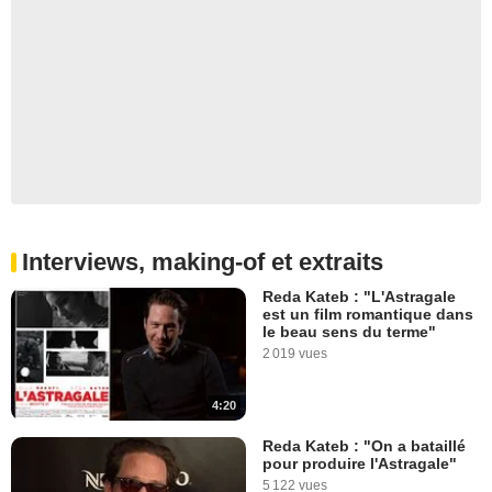
Interviews, making-of et extraits
Reda Kateb : "L'Astragale
est un film romantique dans
le beau sens du terme"
2 019 vues
4:20
Reda Kateb : "On a bataillé
pour produire l'Astragale"
5 122 vues