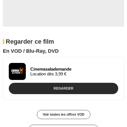
Regarder ce film
En VOD / Blu-Ray, DVD
Cinemasalademande
Location dès 3,99 €
REGARDER
Voir toutes les offres VOD