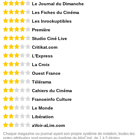
Le Journal du Dimanche
Les Fiches du Cinéma
Les Inrockuptibles
Première
Studio Ciné Live
Critikat.com
L'Express
La Croix
Ouest France
Télérama
Cahiers du Cinéma
Franceinfo Culture
Le Monde
Libération
aVoir-aLire.com
Chaque magazine ou journal ayant son propre système de notation, toutes les
notes attribuées sont remises au barême de AlloCiné, de 1 à 5 étoiles.