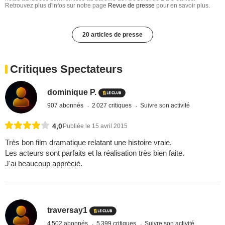
Retrouvez plus d'infos sur notre page
Revue de presse
pour en savoir plus.
20 articles de presse
Critiques Spectateurs
dominique P.
907 abonnés
2 027 critiques
Suivre son activité
4,0
Publiée le 15 avril 2015
Très bon film dramatique relatant une histoire vraie.
Les acteurs sont parfaits et la réalisation très bien faite.
J'ai beaucoup apprécié.
traversay1
4 502 abonnés
5 399 critiques
Suivre son activité