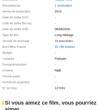
Récompense
1 nomination
Année de production
2015
Date de sortie DVD
-
Date de sortie Blu-ray
-
Date de sortie VOD
06/08/2026
Type de film
Long métrage
Secrets de tournage
10 anecdotes
Box Office France
55 786 entrées
Budget
-
Langues
Français
Format production
-
Couleur
N&B
Format audio
-
Format de projection
-
N° de Visa
127241
Si vous aimez ce film, vous pourriez
aimer ...