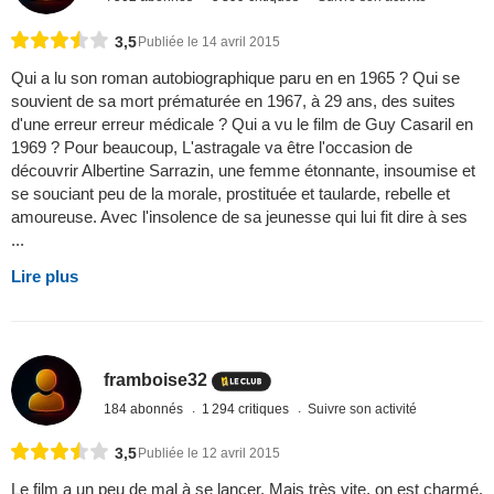
3,5
Publiée le 14 avril 2015
Qui a lu son roman autobiographique paru en en 1965 ? Qui se
souvient de sa mort prématurée en 1967, à 29 ans, des suites
d'une erreur erreur médicale ? Qui a vu le film de Guy Casaril en
1969 ? Pour beaucoup, L'astragale va être l'occasion de
découvrir Albertine Sarrazin, une femme étonnante, insoumise et
se souciant peu de la morale, prostituée et taularde, rebelle et
amoureuse. Avec l'insolence de sa jeunesse qui lui fit dire à ses
...
Lire plus
framboise32
184 abonnés
1 294 critiques
Suivre son activité
3,5
Publiée le 12 avril 2015
Le film a un peu de mal à se lancer. Mais très vite, on est charmé.