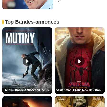
70
Top Bandes-annonces
Mutiny Bande-annonce VO STFR
Spider-Man: Brand New Day Bande-annonce VO STFR