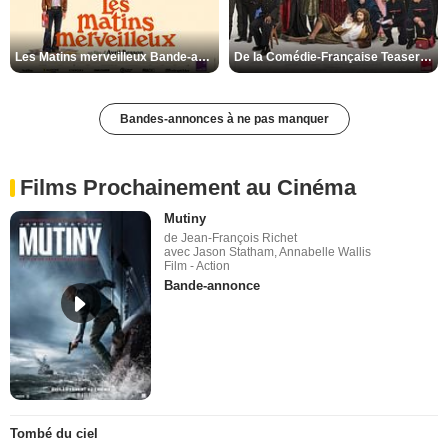
Les Matins merveilleux Bande-annonce VF
De la Comédie-Française Teaser VF
Bandes-annonces à ne pas manquer
Films Prochainement au Cinéma
Mutiny
de Jean-François Richet
avec Jason Statham, Annabelle Wallis
Film - Action
Bande-annonce
Tombé du ciel