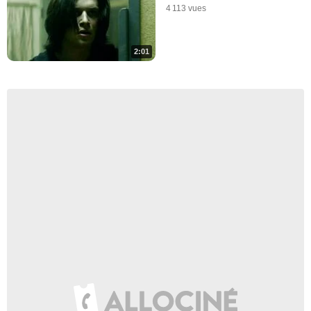
4 113 vues
2:01