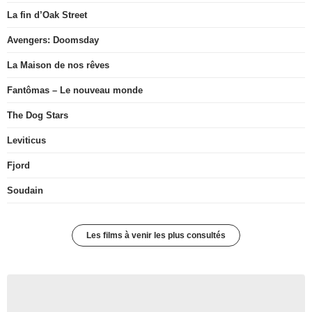
La fin d’Oak Street
Avengers: Doomsday
La Maison de nos rêves
Fantômas – Le nouveau monde
The Dog Stars
Leviticus
Fjord
Soudain
Les films à venir les plus consultés