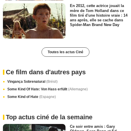
En 2012, cette actrice jouait la
mère de Tom Holland dans ce
film tiré d'une histoire vraie : 14
ans après, elle se cache dans
Spider-Man Brand New Day
Toutes les actus Ciné
Ce film dans d'autres pays
Vingança Sobrenatural
(Brésil)
Some Kind Of Hate: Von Hass erfüllt
(Allemagne)
Some Kind of Hate
(Espagne)
Top actus ciné de la semaine
Ce soir entre amis : Gary