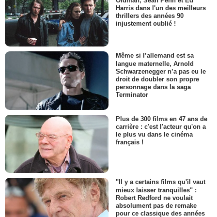
Oldman, Sean Penn et Ed
Harris dans l'un des meilleurs
thrillers des années 90
injustement oublié !
Même si l’allemand est sa
langue maternelle, Arnold
Schwarzenegger n’a pas eu le
droit de doubler son propre
personnage dans la saga
Terminator
Plus de 300 films en 47 ans de
carrière : c'est l'acteur qu'on a
le plus vu dans le cinéma
français !
"Il y a certains films qu'il vaut
mieux laisser tranquilles" :
Robert Redford ne voulait
absolument pas de remake
pour ce classique des années