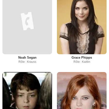
Noah Segan
Grace Phipps
Rôle : Krauss
Rôle : Kaitlin