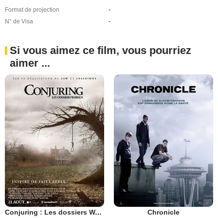
Format de projection
-
N° de Visa
-
Si vous aimez ce film, vous pourriez
aimer ...
Conjuring : Les dossiers Warren
Chronicle