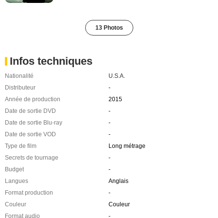
13 Photos
Infos techniques
Nationalité
U.S.A.
Distributeur
-
Année de production
2015
Date de sortie DVD
-
Date de sortie Blu-ray
-
Date de sortie VOD
-
Type de film
Long métrage
Secrets de tournage
-
Budget
-
Langues
Anglais
Format production
-
Couleur
Couleur
Format audio
-