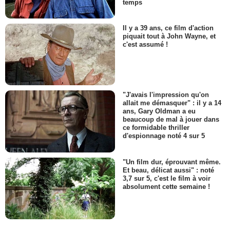
temps
Il y a 39 ans, ce film d'action
piquait tout à John Wayne, et
c'est assumé !
"J'avais l'impression qu'on
allait me démasquer" : il y a 14
ans, Gary Oldman a eu
beaucoup de mal à jouer dans
ce formidable thriller
d'espionnage noté 4 sur 5
"Un film dur, éprouvant même.
Et beau, délicat aussi" : noté
3,7 sur 5, c'est le film à voir
absolument cette semaine !