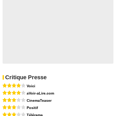
Critique Presse
Voici
aVoir-aLire.com
CinemaTeaser
Positif
Télérama