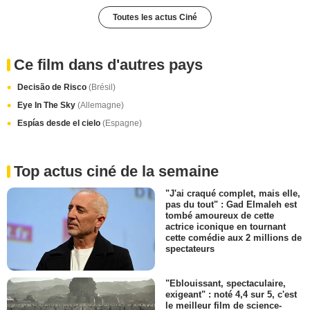
Toutes les actus Ciné
Ce film dans d'autres pays
Decisão de Risco
(Brésil)
Eye In The Sky
(Allemagne)
Espías desde el cielo
(Espagne)
Top actus ciné de la semaine
"J'ai craqué complet, mais elle,
pas du tout" : Gad Elmaleh est
tombé amoureux de cette
actrice iconique en tournant
cette comédie aux 2 millions de
spectateurs
"Eblouissant, spectaculaire,
exigeant" : noté 4,4 sur 5, c'est
le meilleur film de science-