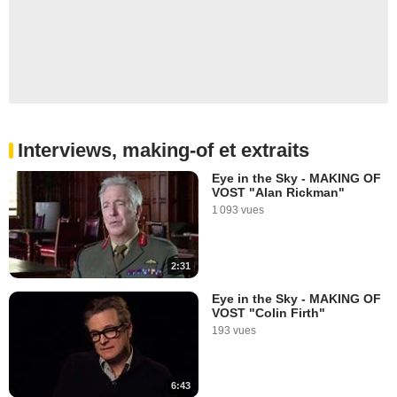
Interviews, making-of et extraits
Eye in the Sky - MAKING OF
VOST "Alan Rickman"
1 093 vues
2:31
Eye in the Sky - MAKING OF
VOST "Colin Firth"
193 vues
6:43