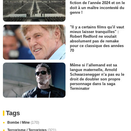
fiction de l'année 2024 et on le
doit à un maître incontesté du
genre !
"Il y a certains films qu'il vaut
mieux laisser tranquilles" :
Robert Redford ne voulait
absolument pas de remake
pour ce classique des années
70
Même si l’allemand est sa
langue maternelle, Arnold
Schwarzenegger n’a pas eu le
droit de doubler son propre
personnage dans la saga
Terminator
Tags
Bombe / Mine
(170)
Terrorisme / Terroristes
(321)