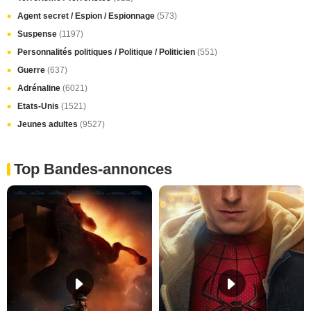
Agent secret / Espion / Espionnage
(573)
Suspense
(1197)
Personnalités politiques / Politique / Politicien
(551)
Guerre
(637)
Adrénaline
(6021)
Etats-Unis
(1521)
Jeunes adultes
(9527)
Top Bandes-annonces