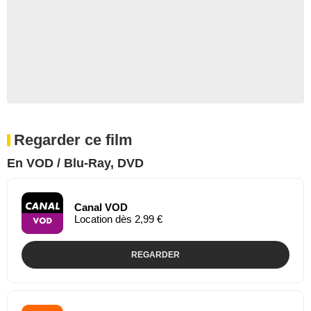
Regarder ce film
En VOD / Blu-Ray, DVD
Canal VOD
Location dès 2,99 €
REGARDER