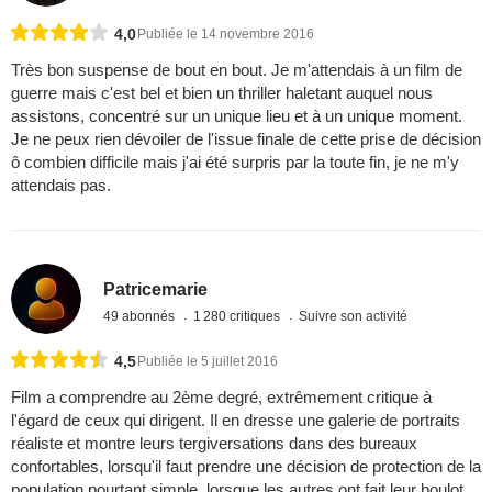
4,0
Publiée le 14 novembre 2016
Très bon suspense de bout en bout. Je m'attendais à un film de
guerre mais c'est bel et bien un thriller haletant auquel nous
assistons, concentré sur un unique lieu et à un unique moment.
Je ne peux rien dévoiler de l'issue finale de cette prise de décision
ô combien difficile mais j'ai été surpris par la toute fin, je ne m'y
attendais pas.
Patricemarie
49 abonnés
1 280 critiques
Suivre son activité
4,5
Publiée le 5 juillet 2016
Film a comprendre au 2ème degré, extrêmement critique à
l'égard de ceux qui dirigent. Il en dresse une galerie de portraits
réaliste et montre leurs tergiversations dans des bureaux
confortables, lorsqu'il faut prendre une décision de protection de la
population pourtant simple, lorsque les autres ont fait leur boulot