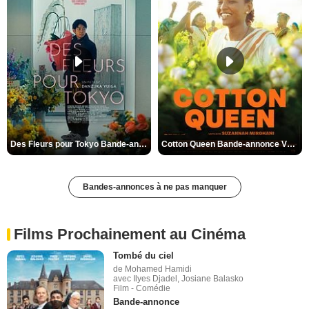
Des Fleurs pour Tokyo Bande-annonce VO STFR
Cotton Queen Bande-annonce VO STFR
Bandes-annonces à ne pas manquer
Films Prochainement au Cinéma
Tombé du ciel
de Mohamed Hamidi
avec Ilyes Djadel, Josiane Balasko
Film - Comédie
Bande-annonce