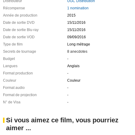
Distributeur
UGC Distribution
Récompense
1 nomination
Année de production
2015
Date de sortie DVD
15/11/2016
Date de sortie Blu-ray
15/11/2016
Date de sortie VOD
09/09/2016
Type de film
Long métrage
Secrets de tournage
8 anecdotes
Budget
-
Langues
Anglais
Format production
-
Couleur
Couleur
Format audio
-
Format de projection
-
N° de Visa
-
Si vous aimez ce film, vous pourriez
aimer ...