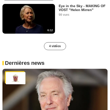
Eye in the Sky - MAKING OF
VOST "Helen Mirren"
98 vues
6:12
4 vidéos
Dernières news