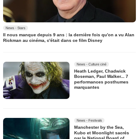
News - Stars
Il nous manque depuis 9 ans : la dernière fois qu'on a vu Alan
Rickman au cinéma, c'était dans ce film Disney
News - Culture ciné
Heath Ledger, Chadwick
Boseman, Paul Walker... 7
performances posthumes
marquantes
News - Festivals
Manchester by the Sea,
Kubo et Moonlight sacrés
par le National Board of