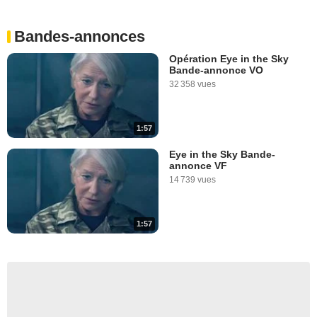
Bandes-annonces
Opération Eye in the Sky
Bande-annonce VO
32 358 vues
1:57
Eye in the Sky Bande-
annonce VF
14 739 vues
1:57