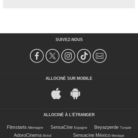
SUIVEZ-NOUS
ALLOCINÉ SUR MOBILE
ALLOCINÉ À L'ÉTRANGER
Filmstarts
SensaCine
Beyazperde
Allemagne
Espagne
Turquie
AdoroCinema
Sensacine México
Brésil
Mexique