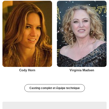
Cody Horn
Virginia Madsen
Casting complet et équipe technique