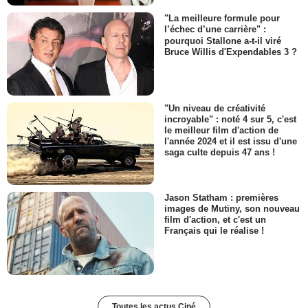
"La meilleure formule pour
l’échec d’une carrière" :
pourquoi Stallone a-t-il viré
Bruce Willis d'Expendables 3 ?
"Un niveau de créativité
incroyable" : noté 4 sur 5, c'est
le meilleur film d'action de
l'année 2024 et il est issu d'une
saga culte depuis 47 ans !
Jason Statham : premières
images de Mutiny, son nouveau
film d'action, et c'est un
Français qui le réalise !
Toutes les actus Ciné