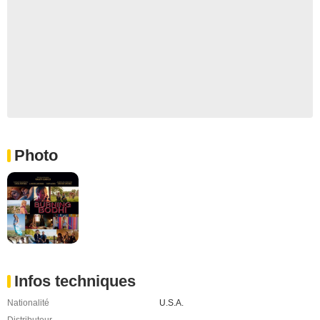
Photo
Infos techniques
Nationalité
U.S.A.
Distributeur
-