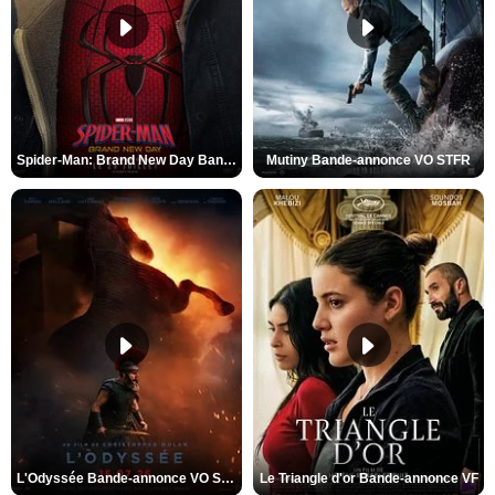
Spider-Man: Brand New Day Bande-annonce VO STFR
Mutiny Bande-annonce VO STFR
L'Odyssée Bande-annonce VO STFR
Le Triangle d'or Bande-annonce VF