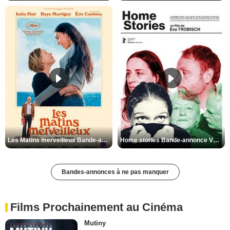
Les Matins merveilleux Bande-annonce VF
Home stories Bande-annonce VO STFR
Bandes-annonces à ne pas manquer
Films Prochainement au Cinéma
Mutiny