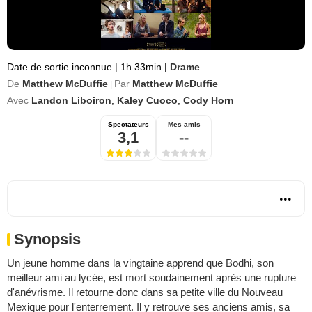
Date de sortie inconnue
|
1h 33min
|
Drame
De
Matthew McDuffie
Par
Matthew McDuffie
|
Avec
Landon Liboiron
,
Kaley Cuoco
,
Cody Horn
Spectateurs
Mes amis
3,1
--
Synopsis
Un jeune homme dans la vingtaine apprend que Bodhi, son
meilleur ami au lycée, est mort soudainement après une rupture
d'anévrisme. Il retourne donc dans sa petite ville du Nouveau
Mexique pour l'enterrement. Il y retrouve ses anciens amis, sa