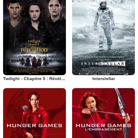
Twilight - Chapitre 5 : Révélation 2e partie
Interstellar