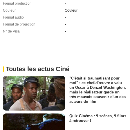
Format production
-
Couleur
Couleur
Format audio
-
Format de projection
-
N° de Visa
-
Toutes les actus Ciné
"C'était si traumatisant pour
moi" : ce chef-d'œuvre a valu
un Oscar à Denzel Washington,
mais le réalisateur garde un
très mauvais souvenir d'un des
acteurs du film
Quiz Cinéma : 9 scènes, 9 films
à retrouver !