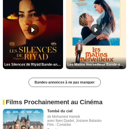
Les Silences de Riyad Bande-annonce VO STFR
Les Matins merveilleux Bande-annonce VF
Bandes-annonces à ne pas manquer
Films Prochainement au Cinéma
Tombé du ciel
de Mohamed Hamidi
avec Ilyes Djadel, Josiane Balasko
Film - Comédie