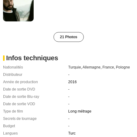
21 Photos
Infos techniques
Nationalités
Turquie
,
Allemagne
,
France
,
Pologne
Distributeur
-
Année de production
2016
Date de sortie DVD
-
Date de sortie Blu-ray
-
Date de sortie VOD
-
Type de film
Long métrage
Secrets de tournage
-
Budget
-
Langues
Turc