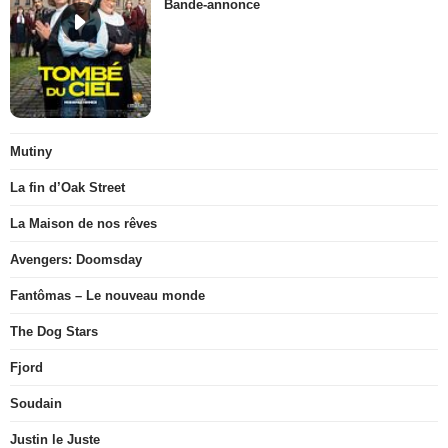
Bande-annonce
Mutiny
La fin d’Oak Street
La Maison de nos rêves
Avengers: Doomsday
Fantômas – Le nouveau monde
The Dog Stars
Fjord
Soudain
Justin le Juste