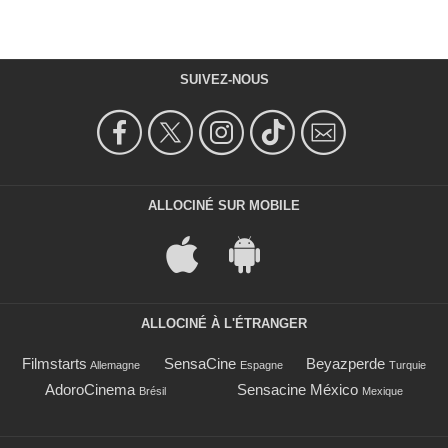
SUIVEZ-NOUS
ALLOCINÉ SUR MOBILE
ALLOCINÉ À L'ÉTRANGER
Filmstarts
SensaCine
Beyazperde
Allemagne
Espagne
Turquie
AdoroCinema
Sensacine México
Brésil
Mexique