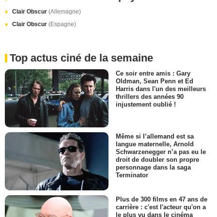
Clair Obscur
(Allemagne)
Clair Obscur
(Espagne)
Top actus ciné de la semaine
Ce soir entre amis : Gary
Oldman, Sean Penn et Ed
Harris dans l'un des meilleurs
thrillers des années 90
injustement oublié !
Même si l’allemand est sa
langue maternelle, Arnold
Schwarzenegger n’a pas eu le
droit de doubler son propre
personnage dans la saga
Terminator
Plus de 300 films en 47 ans de
carrière : c'est l'acteur qu'on a
le plus vu dans le cinéma