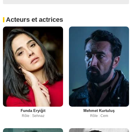
Acteurs et actrices
Funda Eryiğit
Mehmet Kurtuluş
Rôle : Sehnaz
Rôle : Cem