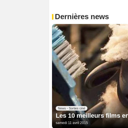
Dernières news
News - Sorties ciné
Les 10 meilleurs films e
samedi 11 avril 2015