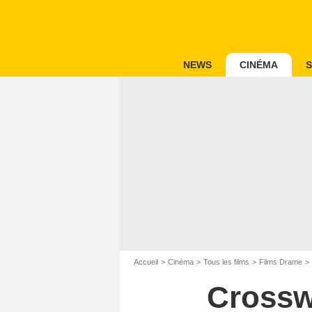
NEWS
CINÉMA
S
Accueil
Cinéma
Tous les films
Films Drame
Crosswi