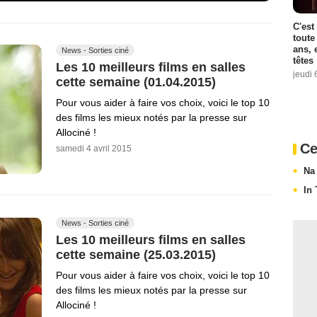
C'est
toute
ans, 
News - Sorties ciné
têtes
Les 10 meilleurs films en salles
jeudi 
cette semaine (01.04.2015)
Pour vous aider à faire vos choix, voici le top 10
des films les mieux notés par la presse sur
Allociné !
Ce
samedi 4 avril 2015
Na
In
News - Sorties ciné
Les 10 meilleurs films en salles
cette semaine (25.03.2015)
Pour vous aider à faire vos choix, voici le top 10
des films les mieux notés par la presse sur
Allociné !