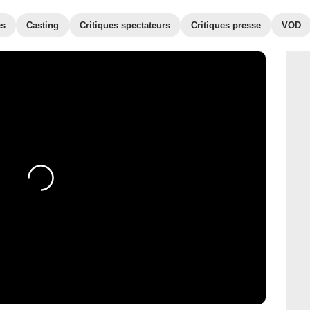
es
Casting
Critiques spectateurs
Critiques presse
VOD