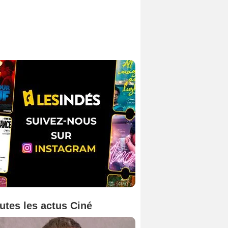
utes les actus Ciné