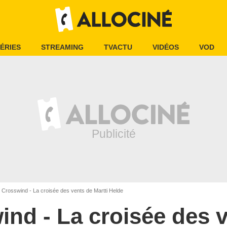
ÉRIES
STREAMING
TVACTU
VIDÉOS
VOD
Crosswind - La croisée des vents de Martti Helde
nd - La croisée des 