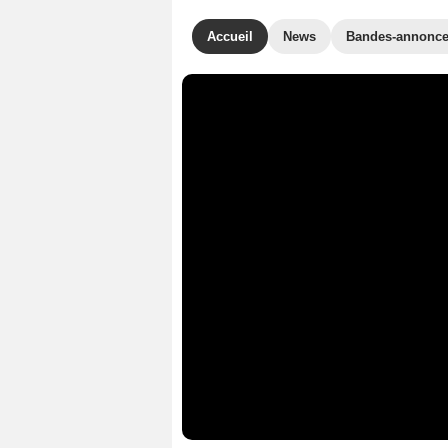
Accueil
News
Bandes-annonc