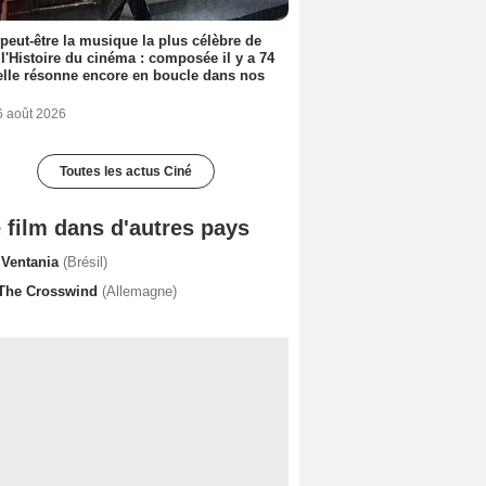
 peut-être la musique la plus célèbre de
 l'Histoire du cinéma : composée il y a 74
elle résonne encore en boucle dans nos
6 août 2026
Toutes les actus Ciné
 film dans d'autres pays
 Ventania
(Brésil)
 The Crosswind
(Allemagne)