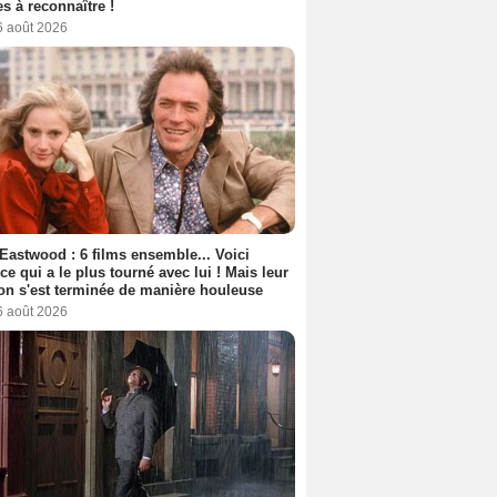
s à reconnaître !
6 août 2026
 Eastwood : 6 films ensemble... Voici
rice qui a le plus tourné avec lui ! Mais leur
ion s'est terminée de manière houleuse
6 août 2026