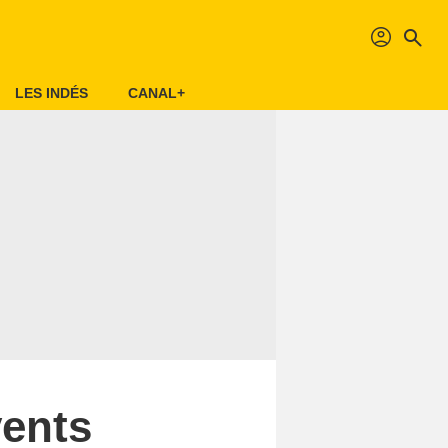
profil
search
LES INDÉS
CANAL+
vents