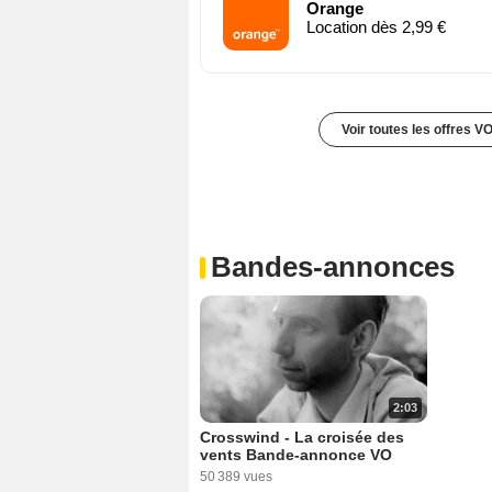
Orange
Location dès 2,99 €
Voir toutes les offres V
Bandes-annonces
2:03
Crosswind - La croisée des
vents Bande-annonce VO
50 389 vues