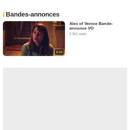
Bandes-annonces
Alex of Venice Bande-
annonce VO
2 361 vues
2:13