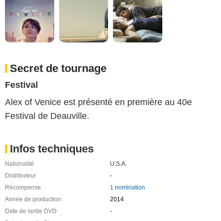
Secret de tournage
Festival
Alex of Venice est présenté en première au 40e
Festival de Deauville.
Infos techniques
Nationalité
U.S.A.
Distributeur
-
Récompense
1 nomination
Année de production
2014
Date de sortie DVD
-