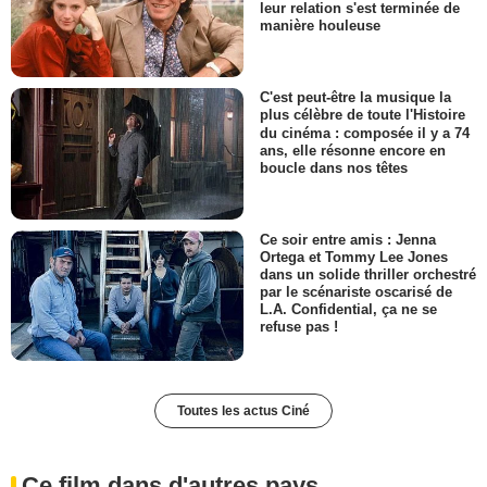
leur relation s'est terminée de
manière houleuse
C'est peut-être la musique la
plus célèbre de toute l'Histoire
du cinéma : composée il y a 74
ans, elle résonne encore en
boucle dans nos têtes
Ce soir entre amis : Jenna
Ortega et Tommy Lee Jones
dans un solide thriller orchestré
par le scénariste oscarisé de
L.A. Confidential, ça ne se
refuse pas !
Toutes les actus Ciné
Ce film dans d'autres pays