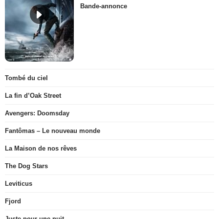
Bande-annonce
Tombé du ciel
La fin d’Oak Street
Avengers: Doomsday
Fantômas – Le nouveau monde
La Maison de nos rêves
The Dog Stars
Leviticus
Fjord
Juste pour une nuit