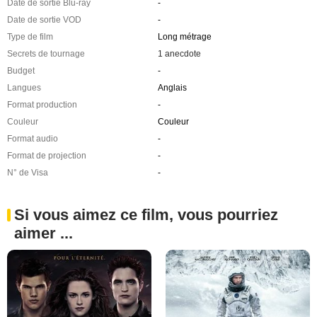
Date de sortie Blu-ray
-
Date de sortie VOD
-
Type de film
Long métrage
Secrets de tournage
1 anecdote
Budget
-
Langues
Anglais
Format production
-
Couleur
Couleur
Format audio
-
Format de projection
-
N° de Visa
-
Si vous aimez ce film, vous pourriez
aimer ...