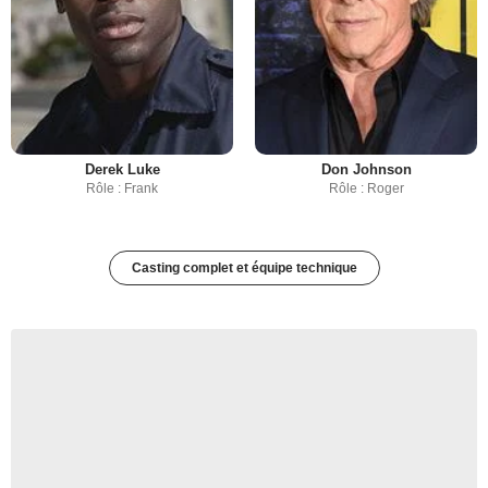
Derek Luke
Don Johnson
Rôle : Frank
Rôle : Roger
Casting complet et équipe technique