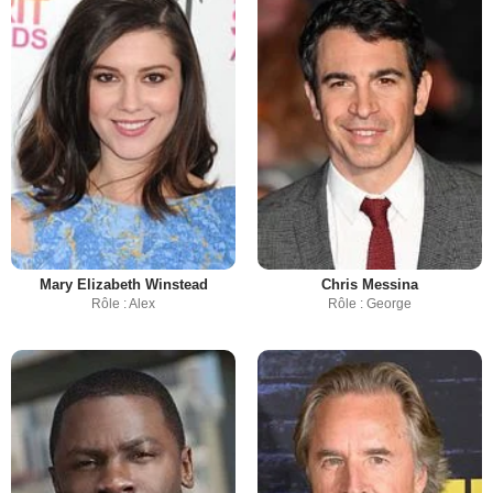
Mary Elizabeth Winstead
Chris Messina
Rôle : Alex
Rôle : George