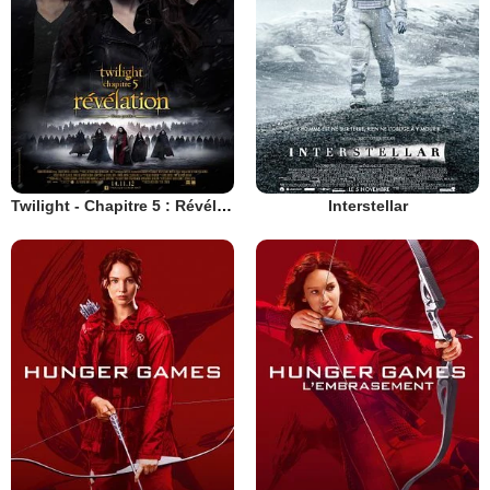
Twilight - Chapitre 5 : Révélation 2e partie
Interstellar