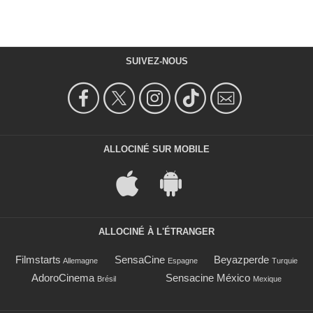
SUIVEZ-NOUS
ALLOCINÉ SUR MOBILE
ALLOCINÉ À L'ÉTRANGER
Filmstarts
SensaCine
Beyazperde
Allemagne
Espagne
Turquie
AdoroCinema
Sensacine México
Brésil
Mexique