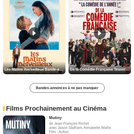
Les Matins merveilleux Bande-annonce VF
De la Comédie-Française Teaser VF
Bandes-annonces à ne pas manquer
Films Prochainement au Cinéma
Mutiny
de Jean-François Richet
avec Jason Statham, Annabelle Wallis
Film - Action