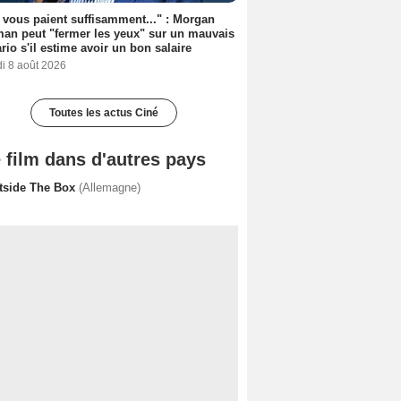
s vous paient suffisamment..." : Morgan
an peut "fermer les yeux" sur un mauvais
rio s'il estime avoir un bon salaire
i 8 août 2026
Toutes les actus Ciné
 film dans d'autres pays
tside The Box
(Allemagne)