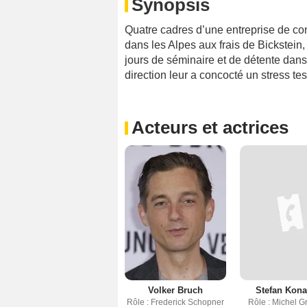
Synopsis
Quatre cadres d’une entreprise de co
dans les Alpes aux frais de Bickstein, 
jours de séminaire et de détente dans u
direction leur a concocté un stress te
Acteurs et actrices
Volker Bruch
Stefan Kona
Rôle : Frederick Schopner
Rôle : Michel G