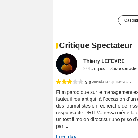
Casting
Critique Spectateur
Thierry LEFEVRE
244 critiques
Suivre son activi
3,0
Publiée le 5 juillet 2026
Film parodique sur le management exc
fauteuil roulant qui, à l’occasion d’u
des journalistes en recherche de fri
responsable DRH Vanessa mène la d
un test filmé en direct sur une prise
par ...
Lire plus