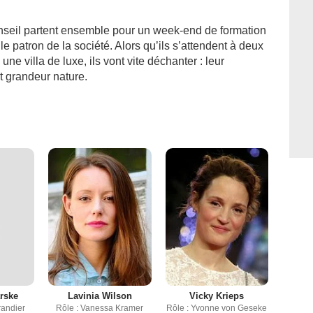
nseil partent ensemble pour un week-end de formation
le patron de la société. Alors qu’ils s’attendent à deux
ne villa de luxe, ils vont vite déchanter : leur
st grandeur nature.
rske
Lavinia Wilson
Vicky Krieps
randier
Rôle : Vanessa Kramer
Rôle : Yvonne von Geseke