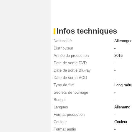
Infos techniques
Nationalité
Allemagn
Distributeur
-
Année de production
2016
Date de sortie DVD
-
Date de sortie Blu-ray
-
Date de sortie VOD
-
Type de film
Long métr
Secrets de tournage
-
Budget
-
Langues
Allemand
Format production
-
Couleur
Couleur
Format audio
-