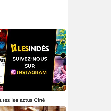
utes les actus Ciné