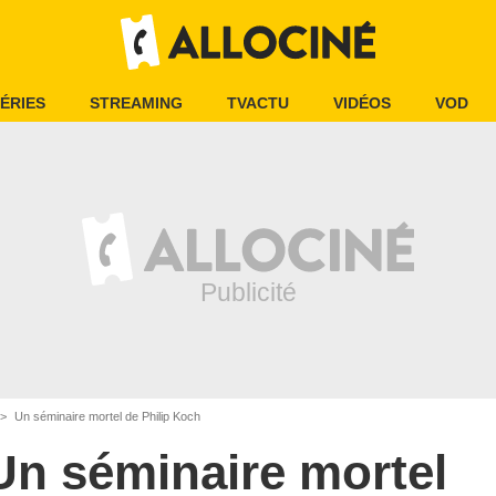
ÉRIES
STREAMING
TVACTU
VIDÉOS
VOD
Un séminaire mortel de Philip Koch
Un séminaire mortel