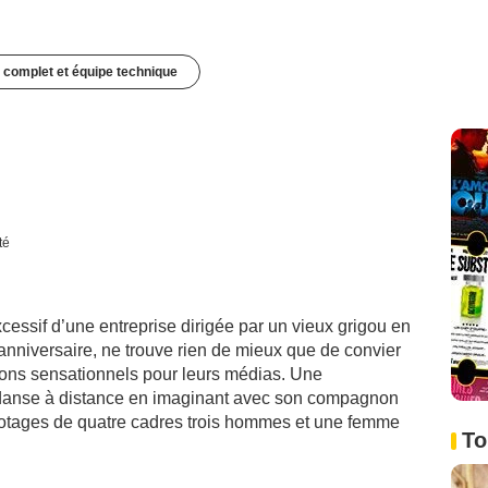
 complet et équipe technique
té
essif d’une entreprise dirigée par un vieux grigou en
n anniversaire, ne trouve rien de mieux que de convier
ssons sensationnels pour leurs médias. Une
anse à distance en imaginant avec son compagnon
 d’otages de quatre cadres trois hommes et une femme
To