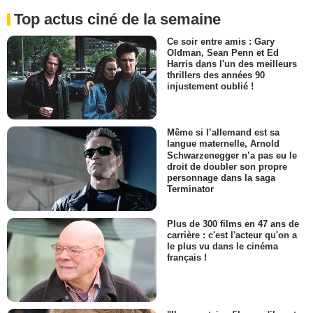
Top actus ciné de la semaine
Ce soir entre amis : Gary
Oldman, Sean Penn et Ed
Harris dans l'un des meilleurs
thrillers des années 90
injustement oublié !
Même si l’allemand est sa
langue maternelle, Arnold
Schwarzenegger n’a pas eu le
droit de doubler son propre
personnage dans la saga
Terminator
Plus de 300 films en 47 ans de
carrière : c'est l'acteur qu'on a
le plus vu dans le cinéma
français !