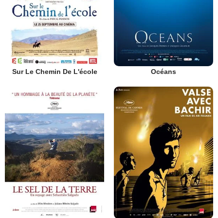
Sur Le Chemin De L'école
Océans