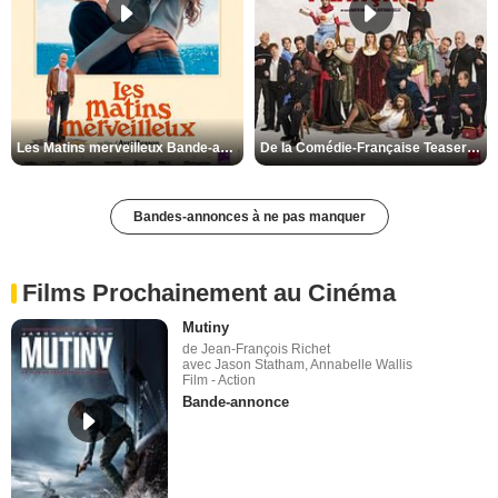
Les Matins merveilleux Bande-annonce VF
De la Comédie-Française Teaser VF
Bandes-annonces à ne pas manquer
Films Prochainement au Cinéma
Mutiny
de Jean-François Richet
avec Jason Statham, Annabelle Wallis
Film - Action
Bande-annonce