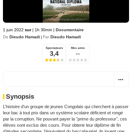
1 juin 2022
sur
|
1h 30min
|
Documentaire
De
Dieudo Hamadi
Par
Dieudo Hamadi
|
Spectateurs
Mes amis
3,4
--
Synopsis
L’histoire d’un groupe de jeunes Congolais qui cherchent à passer
leur bac à tout prix dans un système scolaire déficient et rongé
par la corruption. Ne pouvant payer la "prime du professeur", ces
élèves sont exclus des cours. Pour obtenir leur diplôme de fin
d’études secondaire, l’équivalent du baccalauréat, ils louent une