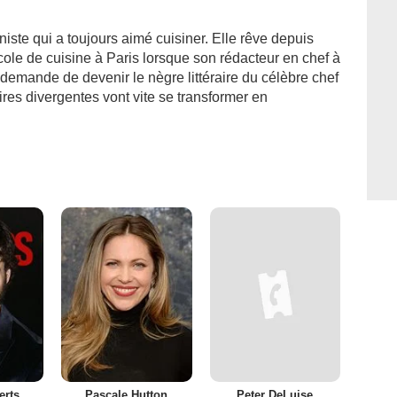
ste qui a toujours aimé cuisiner. Elle rêve depuis
cole de cuisine à Paris lorsque son rédacteur en chef à
i demande de devenir le nègre littéraire du célèbre chef
res divergentes vont vite se transformer en
erts
Pascale Hutton
Peter DeLuise