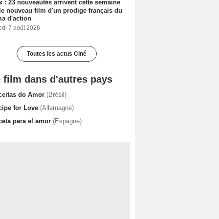
ix : 23 nouveautés arrivent cette semaine
le nouveau film d'un prodige français du
a d'action
edi 7 août 2026
Toutes les actus Ciné
 film dans d'autres pays
ceitas do Amor
(Brésil)
cipe for Love
(Allemagne)
ceta para el amor
(Espagne)