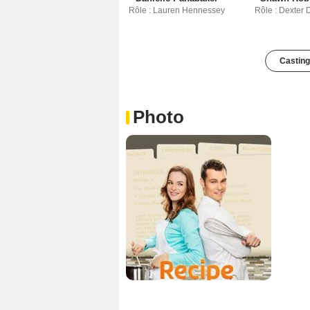
Rôle : Lauren Hennessey
Rôle : Dexter 
Casting
Photo