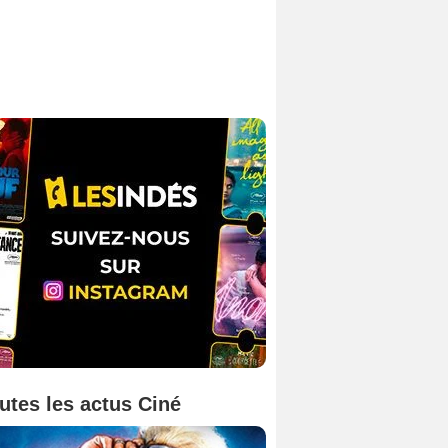
utes les actus Ciné