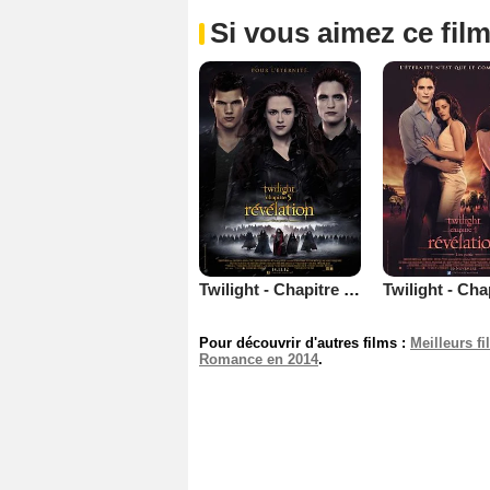
Si vous aimez ce film
Twilight - Chapitre 5 : Révélation 2e partie
Pour découvrir d'autres films :
Meilleurs f
Romance en 2014
.