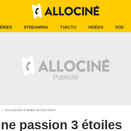
ÉRIES
STREAMING
TVACTU
VIDÉOS
VOD
Une passion 3 étoiles de Ron Oliver
ne passion 3 étoiles