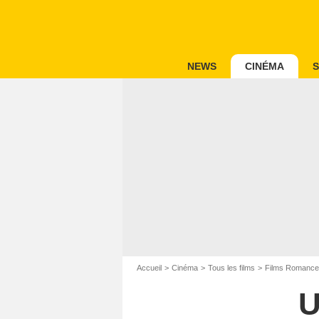
NEWS
CINÉMA
S
Accueil
Cinéma
Tous les films
Films Romance
U