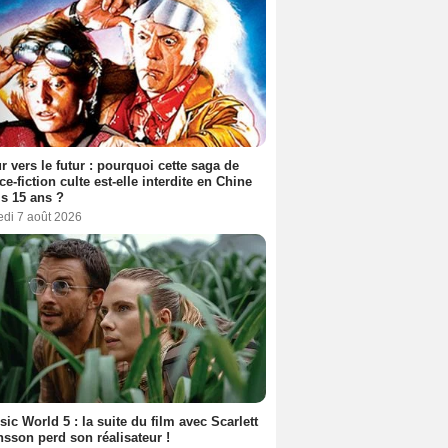
r vers le futur : pourquoi cette saga de
ce-fiction culte est-elle interdite en Chine
s 15 ans ?
edi 7 août 2026
sic World 5 : la suite du film avec Scarlett
sson perd son réalisateur !