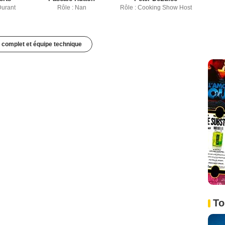
Durant
Rôle : Nan
Rôle : Cooking Show Host
 complet et équipe technique
To