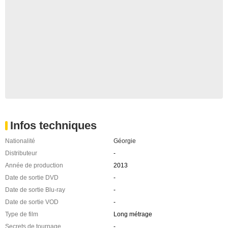
Infos techniques
Nationalité
Géorgie
Distributeur
-
Année de production
2013
Date de sortie DVD
-
Date de sortie Blu-ray
-
Date de sortie VOD
-
Type de film
Long métrage
Secrets de tournage
-