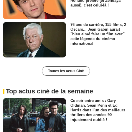
Holland préfère (et Zendaya
aussi), c'est celui-là !
76 ans de carrière, 155 films, 2
Oscars... Jean Gabin aurait
"bien aimé faire un film avec"
cette légende du cinéma
international
Toutes les actus Ciné
Top actus ciné de la semaine
Ce soir entre amis : Gary
Oldman, Sean Penn et Ed
Harris dans l'un des meilleurs
thrillers des années 90
injustement oublié !