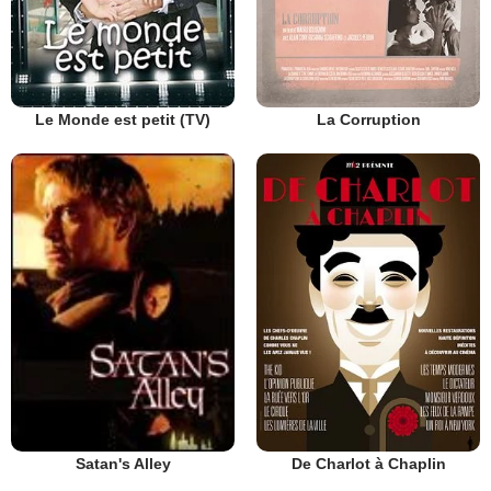
Le Monde est petit (TV)
La Corruption
De Charlot à Chaplin
Satan's Alley