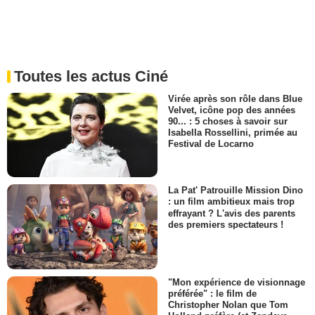
Toutes les actus Ciné
Virée après son rôle dans Blue
Velvet, icône pop des années
90... : 5 choses à savoir sur
Isabella Rossellini, primée au
Festival de Locarno
La Pat' Patrouille Mission Dino
: un film ambitieux mais trop
effrayant ? L'avis des parents
des premiers spectateurs !
"Mon expérience de visionnage
préférée" : le film de
Christopher Nolan que Tom