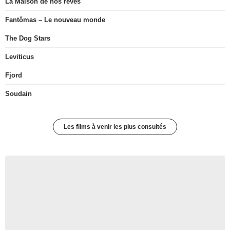
La Maison de nos rêves
Fantômas – Le nouveau monde
The Dog Stars
Leviticus
Fjord
Soudain
Les films à venir les plus consultés