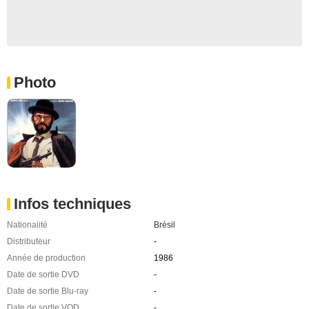
Photo
Infos techniques
Nationalité
Brésil
Distributeur
-
Année de production
1986
Date de sortie DVD
-
Date de sortie Blu-ray
-
Date de sortie VOD
-