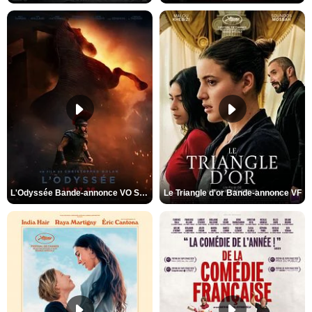
L'Odyssée Bande-annonce VO STFR
Le Triangle d'or Bande-annonce VF