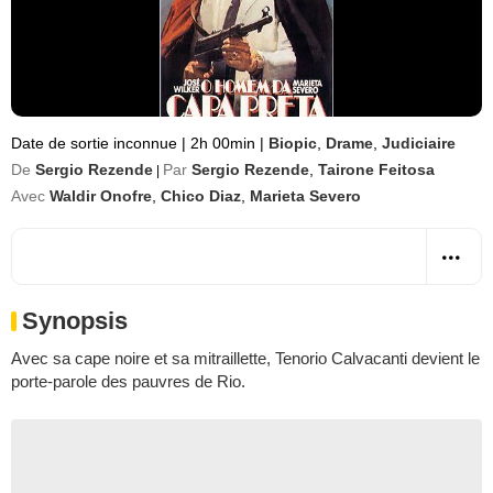
Date de sortie inconnue
|
2h 00min
|
Biopic
,
Drame
,
Judiciaire
De
Sergio Rezende
Par
Sergio Rezende
,
Tairone Feitosa
|
Avec
Waldir Onofre
,
Chico Diaz
,
Marieta Severo
Synopsis
Avec sa cape noire et sa mitraillette, Tenorio Calvacanti devient le
porte-parole des pauvres de Rio.