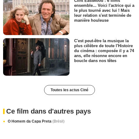
Clint Eastwood : 6 films
ensemble... Voici l'actrice qui a
le plus tourné avec lui ! Mais
leur relation s'est terminée de
manière houleuse
C'est peut-être la musique la
plus célèbre de toute l'Histoire
du cinéma : composée il y a 74
ans, elle résonne encore en
boucle dans nos têtes
Toutes les actus Ciné
Ce film dans d'autres pays
O Homem da Capa Preta
(Brésil)