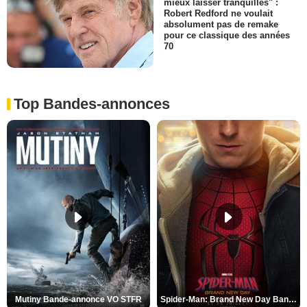
mieux laisser tranquilles" :
Robert Redford ne voulait
absolument pas de remake
pour ce classique des années
70
Top Bandes-annonces
Mutiny Bande-annonce VO STFR
Spider-Man: Brand New Day Bande-annonce VO STFR