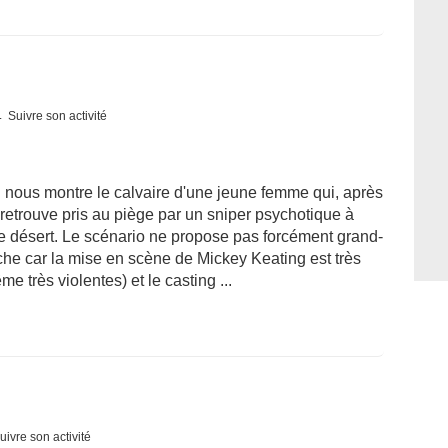
Suivre son activité
i nous montre le calvaire d'une jeune femme qui, après
e retrouve pris au piège par un sniper psychotique à
le désert. Le scénario ne propose pas forcément grand-
iche car la mise en scène de Mickey Keating est très
 très violentes) et le casting ...
uivre son activité