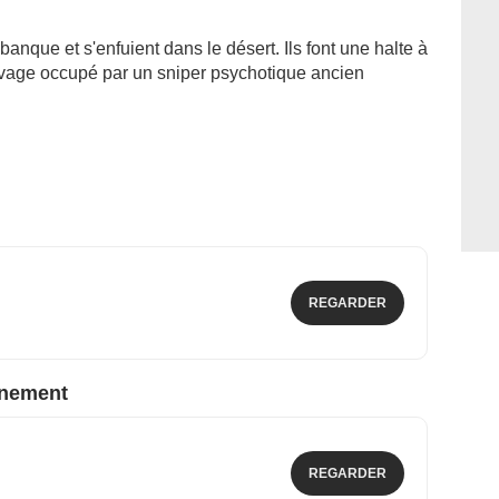
nque et s'enfuient dans le désert. Ils font une halte à
uvage occupé par un sniper psychotique ancien
REGARDER
nnement
REGARDER