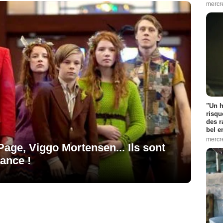
mercr
"Un h
risqu
des r
bel 
mercr
age, Viggo Mortensen... Ils sont
ance !