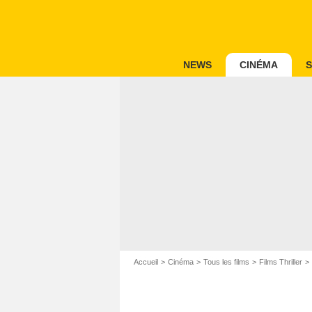
NEWS
CINÉMA
S
Accueil
Cinéma
Tous les films
Films Thriller