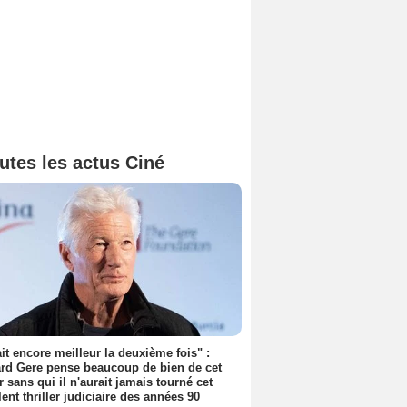
utes les actus Ciné
tait encore meilleur la deuxième fois" :
rd Gere pense beaucoup de bien de cet
r sans qui il n'aurait jamais tourné cet
lent thriller judiciaire des années 90