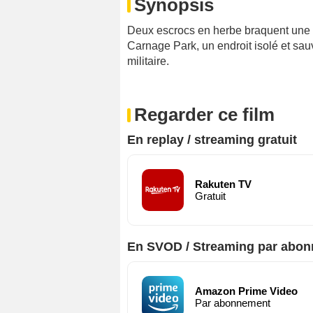
Synopsis
Deux escrocs en herbe braquent une ba
Carnage Park, un endroit isolé et sa
militaire.
Regarder ce film
En replay / streaming gratuit
Rakuten TV
Gratuit
En SVOD / Streaming par abo
Amazon Prime Video
Par abonnement