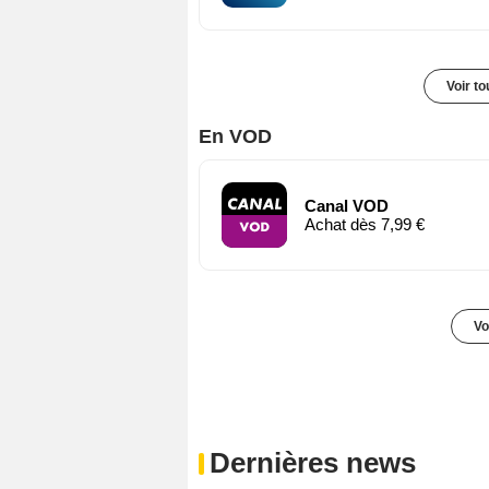
Voir t
En VOD
Canal VOD
Achat dès 7,99 €
Vo
Dernières news