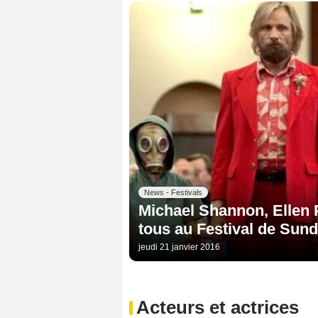
News - Festivals
Michael Shannon, Ellen P
tous au Festival de Sund
jeudi 21 janvier 2016
Acteurs et actrices