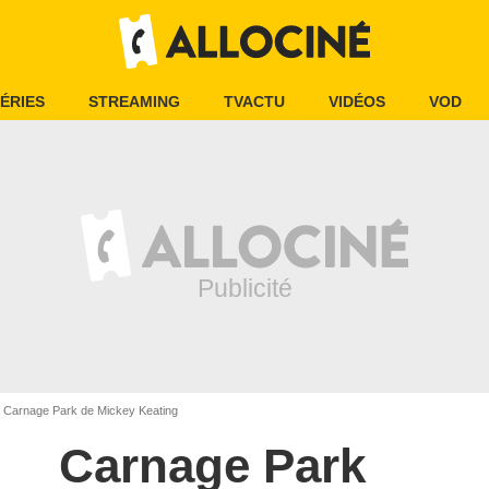
ÉRIES
STREAMING
TVACTU
VIDÉOS
VOD
Carnage Park de Mickey Keating
Carnage Park