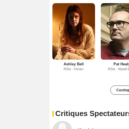
Ashley Bell
Pat Heal
Rôle : Vivian
Rôle : Wyatt
Casting
Critiques Spectateur