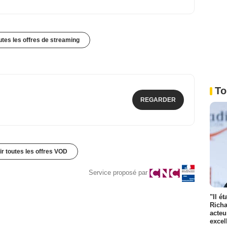
outes les offres de streaming
To
REGARDER
ir toutes les offres VOD
Service proposé par
"Il é
Richa
acteu
excel