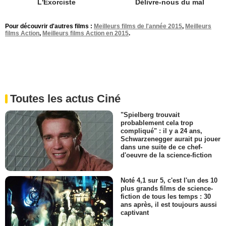
L'Exorciste
Délivre-nous du mal
Pour découvrir d'autres films :
Meilleurs films de l'année 2015
,
Meilleurs
films Action
,
Meilleurs films Action en 2015
.
Toutes les actus Ciné
"Spielberg trouvait
probablement cela trop
compliqué" : il y a 24 ans,
Schwarzenegger aurait pu jouer
dans une suite de ce chef-
d'oeuvre de la science-fiction
Noté 4,1 sur 5, c'est l'un des 10
plus grands films de science-
fiction de tous les temps : 30
ans après, il est toujours aussi
captivant