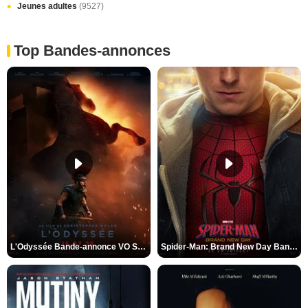
Jeunes adultes
(9527)
Top Bandes-annonces
L'Odyssée Bande-annonce VO STFR
Spider-Man: Brand New Day Bande-annonce VO STFR