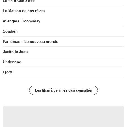
La fin d’Oak Street
La Maison de nos rêves
Avengers: Doomsday
Soudain
Fantômas – Le nouveau monde
Justin le Juste
Undertone
Fjord
Les films à venir les plus consultés