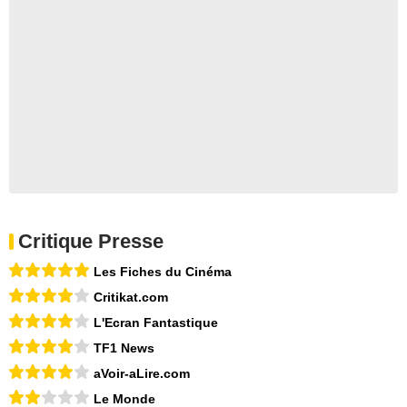
Critique Presse
Les Fiches du Cinéma
Critikat.com
L'Ecran Fantastique
TF1 News
aVoir-aLire.com
Le Monde