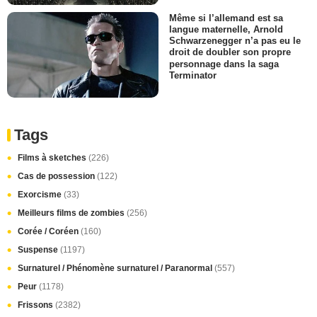
Même si l’allemand est sa
langue maternelle, Arnold
Schwarzenegger n’a pas eu le
droit de doubler son propre
personnage dans la saga
Terminator
Tags
Films à sketches
(226)
Cas de possession
(122)
Exorcisme
(33)
Meilleurs films de zombies
(256)
Corée / Coréen
(160)
Suspense
(1197)
Surnaturel / Phénomène surnaturel / Paranormal
(557)
Peur
(1178)
Frissons
(2382)