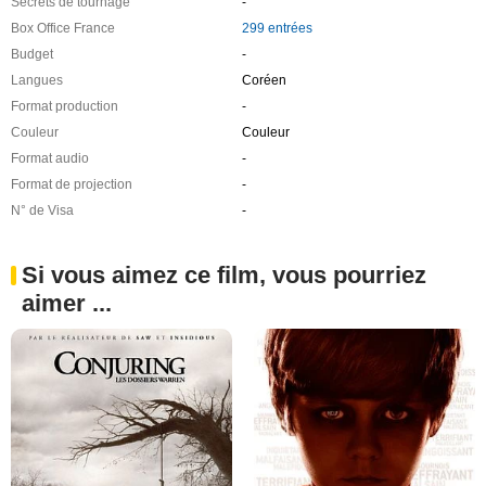
Secrets de tournage
-
Box Office France
299 entrées
Budget
-
Langues
Coréen
Format production
-
Couleur
Couleur
Format audio
-
Format de projection
-
N° de Visa
-
Si vous aimez ce film, vous pourriez
aimer ...