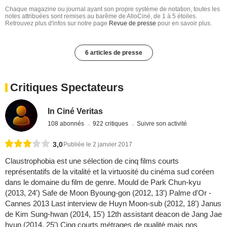
Chaque magazine ou journal ayant son propre système de notation, toutes les
notes attribuées sont remises au barême de AlloCiné, de 1 à 5 étoiles.
Retrouvez plus d'infos sur notre page
Revue de presse
pour en savoir plus.
6 articles de presse
Critiques Spectateurs
In Ciné Veritas
108 abonnés
922 critiques
Suivre son activité
3,0
Publiée le 2 janvier 2017
Claustrophobia est une sélection de cinq films courts
représentatifs de la vitalité et la virtuosité du cinéma sud coréen
dans le domaine du film de genre. Mould de Park Chun-kyu
(2013, 24') Safe de Moon Byoung-gon (2012, 13') Palme d'Or -
Cannes 2013 Last interview de Huyn Moon-sub (2012, 18') Janus
de Kim Sung-hwan (2014, 15') 12th assistant deacon de Jang Jae
hyun (2014, 25') Cinq courts métrages de qualité mais nos