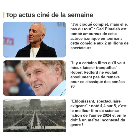
Top actus ciné de la semaine
"J'ai craqué complet, mais elle,
pas du tout" : Gad Elmaleh est
tombé amoureux de cette
actrice iconique en tournant
cette comédie aux 2 millions de
spectateurs
"Il y a certains films qu'il vaut
mieux laisser tranquilles" :
Robert Redford ne voulait
absolument pas de remake
pour ce classique des années
70
"Eblouissant, spectaculaire,
exigeant" : noté 4,4 sur 5, c'est
le meilleur film de science-
fiction de l'année 2024 et on le
doit à un maître incontesté du
genre !