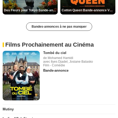
Des Fleurs pour Tokyo Bande-annonce VO STFR
Cotton Queen Bande-annonce VO STFR
Bandes-annonces à ne pas manquer
Films Prochainement au Cinéma
Tombé du ciel
de Mohamed Hamidi
avec Ilyes Djadel, Josiane Balasko
Film - Comédie
Bande-annonce
Mutiny