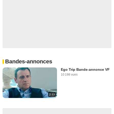
Bandes-annonces
Ego Trip Bande-annonce VF
10 198 vues
2:13