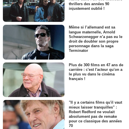
thrillers des années 90
injustement oublié !
Même si l’allemand est sa
langue maternelle, Arnold
Schwarzenegger n’a pas eu le
droit de doubler son propre
personnage dans la saga
Terminator
Plus de 300 films en 47 ans de
carrière : c'est l'acteur qu'on a
le plus vu dans le cinéma
français !
"Il y a certains films qu'il vaut
mieux laisser tranquilles" :
Robert Redford ne voulait
absolument pas de remake
pour ce classique des années
70