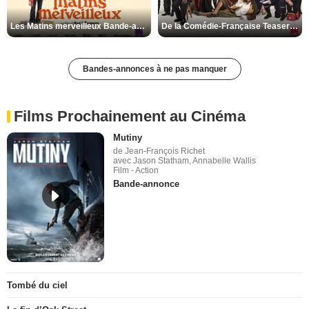
Les Matins merveilleux Bande-annonce VF
De la Comédie-Française Teaser VF
Bandes-annonces à ne pas manquer
Films Prochainement au Cinéma
Mutiny
de Jean-François Richet
avec Jason Statham, Annabelle Wallis
Film - Action
Bande-annonce
Tombé du ciel