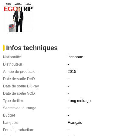
Infos techniques
Nationalité
inconnue
Distributeur
-
Année de production
2015
Date de sortie DVD
-
Date de sortie Blu-ray
-
Date de sortie VOD
-
Type de film
Long métrage
Secrets de tournage
-
Budget
-
Langues
Français
Format production
-