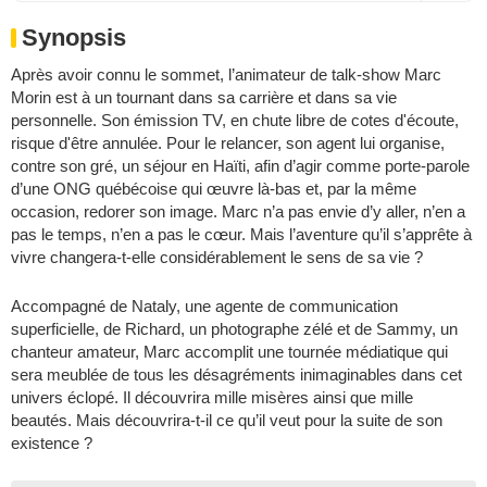
Synopsis
Après avoir connu le sommet, l’animateur de talk-show Marc
Morin est à un tournant dans sa carrière et dans sa vie
personnelle. Son émission TV, en chute libre de cotes d'écoute,
risque d'être annulée. Pour le relancer, son agent lui organise,
contre son gré, un séjour en Haïti, afin d’agir comme porte-parole
d’une ONG québécoise qui œuvre là-bas et, par la même
occasion, redorer son image. Marc n’a pas envie d’y aller, n’en a
pas le temps, n’en a pas le cœur. Mais l’aventure qu’il s’apprête à
vivre changera-t-elle considérablement le sens de sa vie ?
Accompagné de Nataly, une agente de communication
superficielle, de Richard, un photographe zélé et de Sammy, un
chanteur amateur, Marc accomplit une tournée médiatique qui
sera meublée de tous les désagréments inimaginables dans cet
univers éclopé. Il découvrira mille misères ainsi que mille
beautés. Mais découvrira-t-il ce qu’il veut pour la suite de son
existence ?