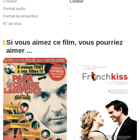
Couleur
Couleur
Format audio
-
Format de projection
-
N° de Visa
-
Si vous aimez ce film, vous pourriez
aimer ...