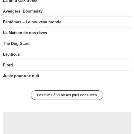
La fin d’Oak Street
Avengers: Doomsday
Fantômas – Le nouveau monde
La Maison de nos rêves
The Dog Stars
Leviticus
Fjord
Juste pour une nuit
Les films à venir les plus consultés