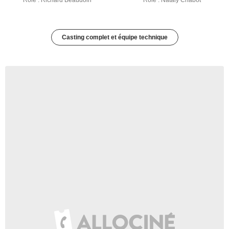
Rôle : Richard Beaudoin
Rôle : Nataly Chabot
Casting complet et équipe technique