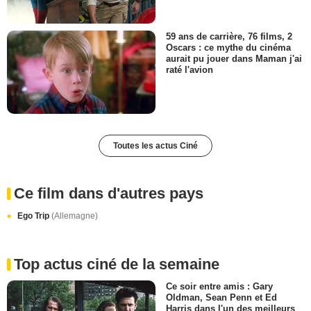
59 ans de carrière, 76 films, 2
Oscars : ce mythe du cinéma
aurait pu jouer dans Maman j'ai
raté l'avion
Toutes les actus Ciné
Ce film dans d'autres pays
Ego Trip
(Allemagne)
Top actus ciné de la semaine
Ce soir entre amis : Gary
Oldman, Sean Penn et Ed
Harris dans l'un des meilleurs