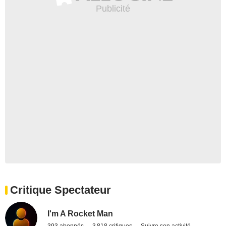
Critique Spectateur
I'm A Rocket Man
393 abonnés
3 818 critiques
Suivre son activité