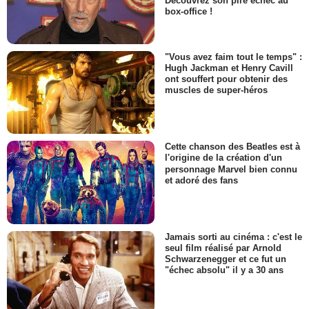
Découvrez son pire échec au
box-office !
"Vous avez faim tout le temps" :
Hugh Jackman et Henry Cavill
ont souffert pour obtenir des
muscles de super-héros
Cette chanson des Beatles est à
l'origine de la création d'un
personnage Marvel bien connu
et adoré des fans
Jamais sorti au cinéma : c'est le
seul film réalisé par Arnold
Schwarzenegger et ce fut un
"échec absolu" il y a 30 ans