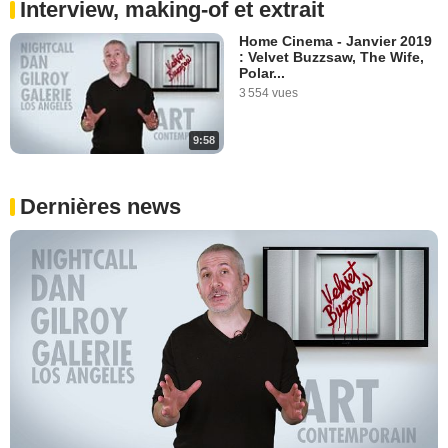
Interview, making-of et extrait
Home Cinema - Janvier 2019
: Velvet Buzzsaw, The Wife,
Polar...
3 554 vues
9:58
Dernières news