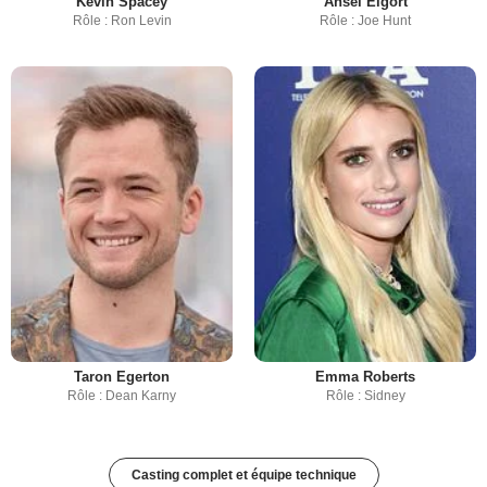
Kevin Spacey
Ansel Elgort
Rôle : Ron Levin
Rôle : Joe Hunt
Taron Egerton
Emma Roberts
Rôle : Dean Karny
Rôle : Sidney
Casting complet et équipe technique