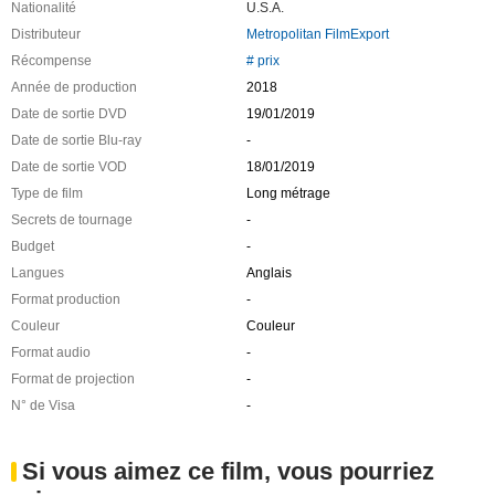
Nationalité
U.S.A.
Distributeur
Metropolitan FilmExport
Récompense
# prix
Année de production
2018
Date de sortie DVD
19/01/2019
Date de sortie Blu-ray
-
Date de sortie VOD
18/01/2019
Type de film
Long métrage
Secrets de tournage
-
Budget
-
Langues
Anglais
Format production
-
Couleur
Couleur
Format audio
-
Format de projection
-
N° de Visa
-
Si vous aimez ce film, vous pourriez