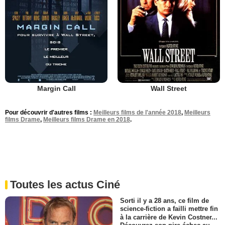
Margin Call
Wall Street
Pour découvrir d'autres films :
Meilleurs films de l'année 2018
,
Meilleurs
films Drame
,
Meilleurs films Drame en 2018
.
Toutes les actus Ciné
Sorti il y a 28 ans, ce film de
science-fiction a failli mettre fin
à la carrière de Kevin Costner...