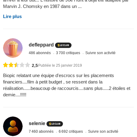
Marvin J. Chomsky en 1987 dans un ...
Lire plus
defleppard
486 abonnés
3 700 critiques
Suivre son activité
2,5
Publiée le 25 janvier 2019
Biopic relatant une équipe d'escrocs sur les placements
financiers....film à petit budget , se ressent dans la
réalisation......beaucoup de raccourcis....sans plus.....2 étoiles et
demie....!!!!!
selenie
7 460 abonnés
6 692 critiques
Suivre son activité