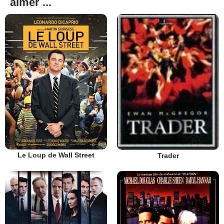
aimer ...
Le Loup de Wall Street
Trader