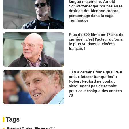
langue maternelle, Arnold
Schwarzenegger n’a pas eu le
droit de doubler son propre
personnage dans la saga
Terminator
Plus de 300 films en 47 ans de
carrière : c'est l'acteur qu'on a
le plus vu dans le cinéma
français !
"Il y a certains films qu'il vaut
mieux laisser tranquilles" :
Robert Redford ne voulait
absolument pas de remake
pour ce classique des années
70
Tags
Bourse / Trader / Finance
(71)