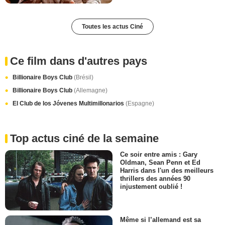
Toutes les actus Ciné
Ce film dans d'autres pays
Billionaire Boys Club
(Brésil)
Billionaire Boys Club
(Allemagne)
El Club de los Jóvenes Multimillonarios
(Espagne)
Top actus ciné de la semaine
Ce soir entre amis : Gary
Oldman, Sean Penn et Ed
Harris dans l'un des meilleurs
thrillers des années 90
injustement oublié !
Même si l’allemand est sa