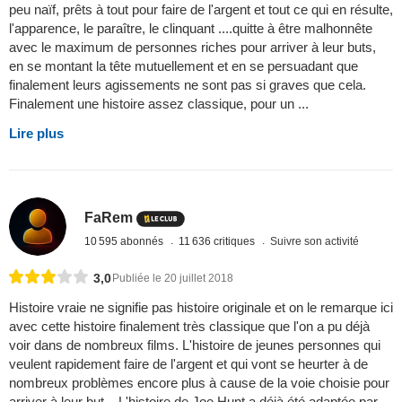
peu naïf, prêts à tout pour faire de l'argent et tout ce qui en résulte,
l'apparence, le paraître, le clinquant ....quitte à être malhonnête
avec le maximum de personnes riches pour arriver à leur buts,
en se montant la tête mutuellement et en se persuadant que
finalement leurs agissements ne sont pas si graves que cela.
Finalement une histoire assez classique, pour un ...
Lire plus
FaRem
10 595 abonnés
11 636 critiques
Suivre son activité
3,0
Publiée le 20 juillet 2018
Histoire vraie ne signifie pas histoire originale et on le remarque ici
avec cette histoire finalement très classique que l'on a pu déjà
voir dans de nombreux films. L'histoire de jeunes personnes qui
veulent rapidement faire de l'argent et qui vont se heurter à de
nombreux problèmes encore plus à cause de la voie choisie pour
arriver à leur but... L'histoire de Joe Hunt a déjà été adaptée par