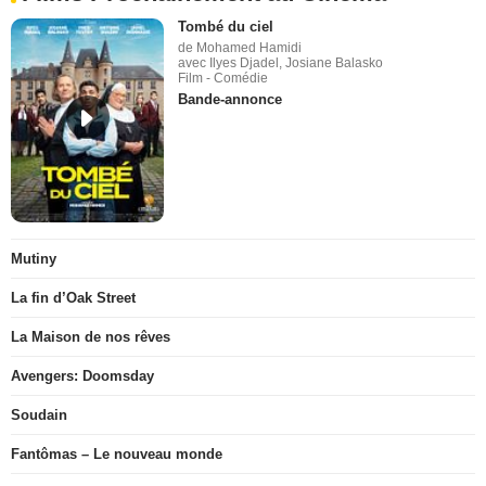
Tombé du ciel
de Mohamed Hamidi
avec Ilyes Djadel, Josiane Balasko
Film - Comédie
Bande-annonce
Mutiny
La fin d’Oak Street
La Maison de nos rêves
Avengers: Doomsday
Soudain
Fantômas – Le nouveau monde