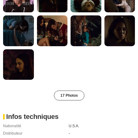
17 Photos
Infos techniques
Nationalité
U.S.A.
Distributeur
-