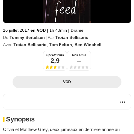
16 juillet 2017
en VOD
|
1h 40min
|
Drame
De
Tommy Bertelsen
Par
Troian Bellisario
|
Avec
Troian Bellisario
,
Tom Felton
,
Ben Winchell
Spectateurs
Mes amis
2,9
--
VOD
Synopsis
Olivia et Matthew Grey, deux jumeaux en dernière année au