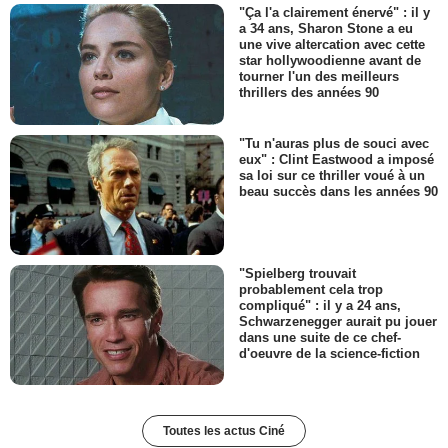
"Ça l'a clairement énervé" : il y
a 34 ans, Sharon Stone a eu
une vive altercation avec cette
star hollywoodienne avant de
tourner l'un des meilleurs
thrillers des années 90
"Tu n'auras plus de souci avec
eux" : Clint Eastwood a imposé
sa loi sur ce thriller voué à un
beau succès dans les années 90
"Spielberg trouvait
probablement cela trop
compliqué" : il y a 24 ans,
Schwarzenegger aurait pu jouer
dans une suite de ce chef-
d'oeuvre de la science-fiction
Toutes les actus Ciné