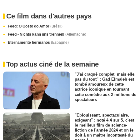
Ce film dans d'autres pays
Feed: O Gosto do Amor
(Brésil)
Feed - Nichts kann uns trennen!
(Allemagne)
Eternamente hermanos
(Espagne)
Top actus ciné de la semaine
"J'ai craqué complet, mais elle,
pas du tout" : Gad Elmaleh est
tombé amoureux de cette
actrice iconique en tournant
cette comédie aux 2 millions de
spectateurs
"Eblouissant, spectaculaire,
exigeant" : noté 4,4 sur 5, c'est
le meilleur film de science-
fiction de l'année 2024 et on le
doit à un maître incontesté du