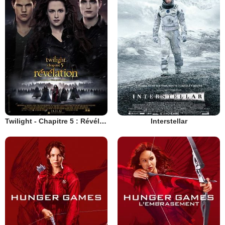
Twilight - Chapitre 5 : Révélation 2e partie
Interstellar