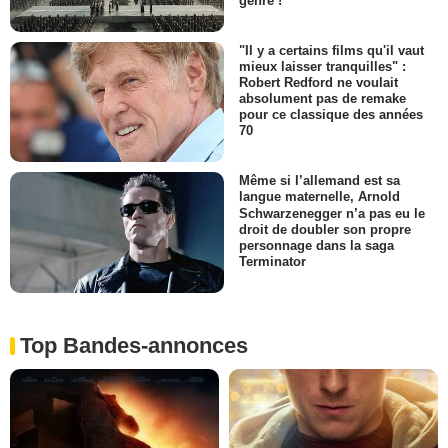
genre !
"Il y a certains films qu'il vaut
mieux laisser tranquilles" :
Robert Redford ne voulait
absolument pas de remake
pour ce classique des années
70
Même si l’allemand est sa
langue maternelle, Arnold
Schwarzenegger n’a pas eu le
droit de doubler son propre
personnage dans la saga
Terminator
Top Bandes-annonces