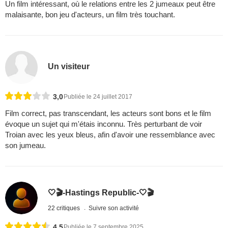
Un film intéressant, où le relations entre les 2 jumeaux peut être
malaisante, bon jeu d'acteurs, un film très touchant.
Un visiteur
3,0
Publiée le 24 juillet 2017
Film correct, pas transcendant, les acteurs sont bons et le film
évoque un sujet qui m'étais inconnu. Très perturbant de voir
Troian avec les yeux bleus, afin d'avoir une ressemblance avec
son jumeau.
🤍🎬-Hastings Republic-🤍🎬
22 critiques
Suivre son activité
4,5
Publiée le 7 septembre 2025