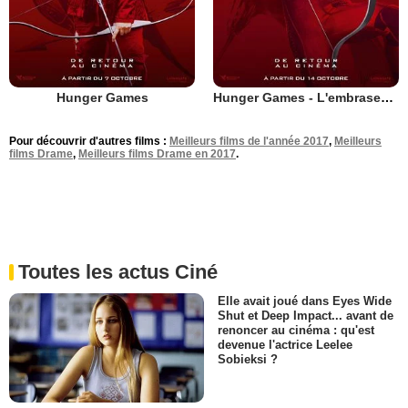
Hunger Games
Hunger Games - L'embrasement
Pour découvrir d'autres films :
Meilleurs films de l'année 2017
,
Meilleurs
films Drame
,
Meilleurs films Drame en 2017
.
Toutes les actus Ciné
Elle avait joué dans Eyes Wide
Shut et Deep Impact... avant de
renoncer au cinéma : qu'est
devenue l'actrice Leelee
Sobieksi ?