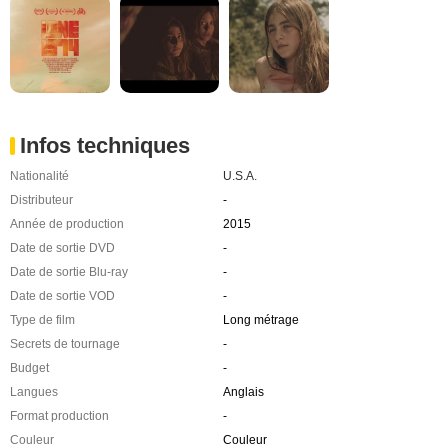
Infos techniques
Nationalité
U.S.A.
Distributeur
-
Année de production
2015
Date de sortie DVD
-
Date de sortie Blu-ray
-
Date de sortie VOD
-
Type de film
Long métrage
Secrets de tournage
-
Budget
-
Langues
Anglais
Format production
-
Couleur
Couleur