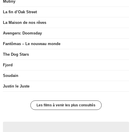
Mutiny
La fin d’Oak Street
La Maison de nos rêves
Avengers: Doomsday
Fantômas – Le nouveau monde
The Dog Stars
Fjord
Soudain
Justin le Juste
Les films à venir les plus consultés