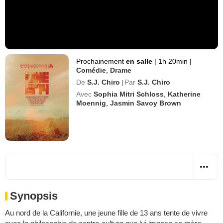
Prochainement
en salle
|
1h 20min
|
Comédie
,
Drame
De
S.J. Chiro
Par
S.J. Chiro
|
Avec
Sophia Mitri Schloss
,
Katherine
Moennig
,
Jasmin Savoy Brown
Synopsis
Au nord de la Californie, une jeune fille de 13 ans tente de vivre