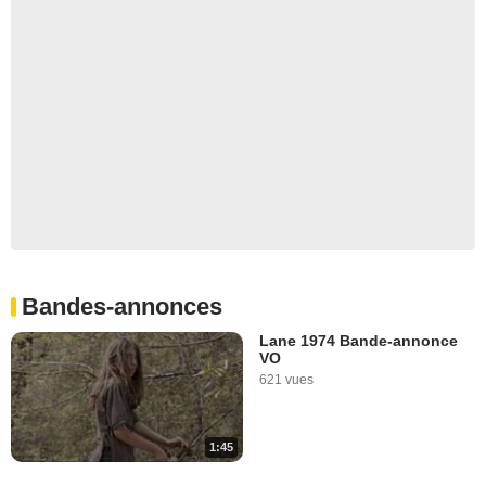
Bandes-annonces
Lane 1974 Bande-annonce
VO
621 vues
1:45