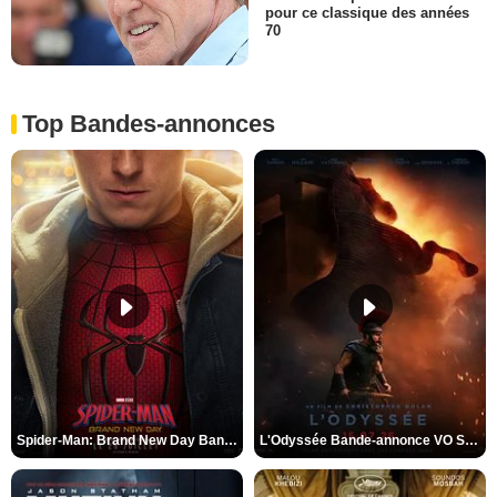
pour ce classique des années
70
Top Bandes-annonces
Spider-Man: Brand New Day Bande-annonce VO STFR
L'Odyssée Bande-annonce VO STFR