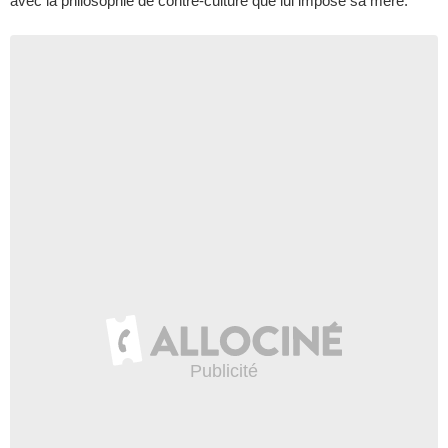
avec la philosophie de contre-culture que lui impose sa mère.