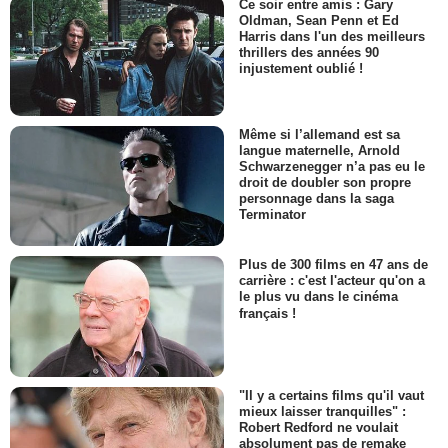
Ce soir entre amis : Gary
Oldman, Sean Penn et Ed
Harris dans l'un des meilleurs
thrillers des années 90
injustement oublié !
Même si l’allemand est sa
langue maternelle, Arnold
Schwarzenegger n’a pas eu le
droit de doubler son propre
personnage dans la saga
Terminator
Plus de 300 films en 47 ans de
carrière : c'est l'acteur qu'on a
le plus vu dans le cinéma
français !
"Il y a certains films qu'il vaut
mieux laisser tranquilles" :
Robert Redford ne voulait
absolument pas de remake