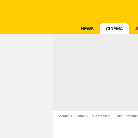
NEWS
CINÉMA
S
Accueil
Cinéma
Tous les films
Films Fantastiq