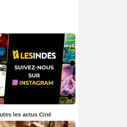
utes les actus Ciné