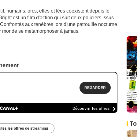
, humains, orcs, elfes et fées coexistent depuis le
ight est un film d'action qui suit deux policiers issus
 Confrontés aux ténèbres lors d'une patrouille nocturne
 leur monde se métamorphoser à jamais.
nnement
REGARDER
Découvrir les offres
To
outes les offres de streaming