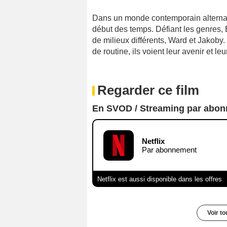
Dans un monde contemporain alternatif
début des temps. Défiant les genres, Br
de milieux différents, Ward et Jakoby.
de routine, ils voient leur avenir et
Regarder ce film
En SVOD / Streaming par abo
Netflix
Par abonnement
Netflix est aussi disponible dans les offres
Voir t