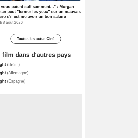
s vous paient suffisamment..." : Morgan
an peut "fermer les yeux" sur un mauvais
rio s'il estime avoir un bon salaire
i 8 août 2026
Toutes les actus Ciné
 film dans d'autres pays
ight
(Brésil)
ight
(Allemagne)
ight
(Espagne)