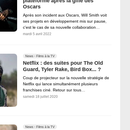
plateforme après la gifle des
Oscars
Après son incident aux Oscars, Will Smith voit
ses projets en développement mis sur pause,
c'est le cas de sa nouvelle collaboration…
mardi 5 avril 2022
News - Films à la TV
Netflix : des suites pour The Old
Guard, Tyler Rake, Bird Box... ?
Coup de projecteur sur la nouvelle stratégie de
Netflix qui lance simultanément plusieurs
franchises ciné. Retour sur tous…
samedi 18 juillet 2020
News - Films à la TV