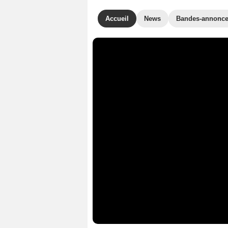
Accueil
News
Bandes-annonc