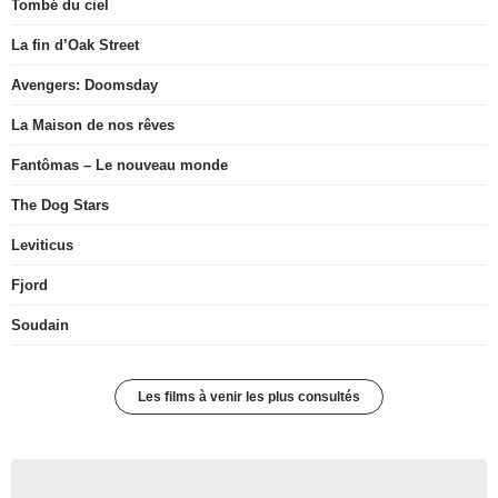
Tombé du ciel
La fin d’Oak Street
Avengers: Doomsday
La Maison de nos rêves
Fantômas – Le nouveau monde
The Dog Stars
Leviticus
Fjord
Soudain
Les films à venir les plus consultés