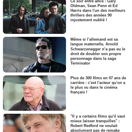
Ce soir entre amis : Gary
Oldman, Sean Penn et Ed
Harris dans l'un des meilleurs
thrillers des années 90
injustement oublié !
Même si l’allemand est sa
langue maternelle, Arnold
Schwarzenegger n’a pas eu le
droit de doubler son propre
personnage dans la saga
Terminator
Plus de 300 films en 47 ans de
carrière : c'est l'acteur qu'on a
le plus vu dans le cinéma
français !
"Il y a certains films qu'il vaut
mieux laisser tranquilles" :
Robert Redford ne voulait
absolument pas de remake