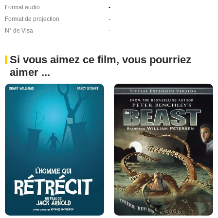
Format audio
-
Format de projection
-
N° de Visa
-
Si vous aimez ce film, vous pourriez
aimer ...