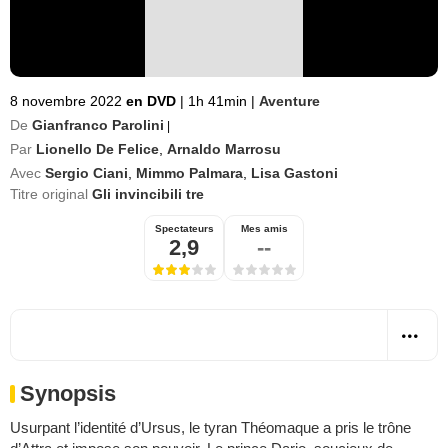
8 novembre 2022
en DVD
|
1h 41min
|
Aventure
De
Gianfranco Parolini
|
Par
Lionello De Felice
,
Arnaldo Marrosu
Avec
Sergio Ciani
,
Mimmo Palmara
,
Lisa Gastoni
Titre original
Gli invincibili tre
Spectateurs
Mes amis
2,9
--
Synopsis
Usurpant l’identité d’Ursus, le tyran Théomaque a pris le trône