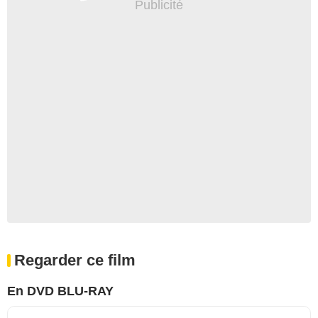
Regarder ce film
En DVD BLU-RAY