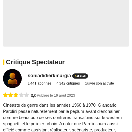
Critique Spectateur
soniadidierkmurgia
1 441 abonnés
4 342 critiques
Suivre son activité
3,0
Publiée le 19 août 2023
Cinéaste de genre dans les années 1960 à 1970, Giancarlo
Parolini passe naturellement par le péplum avant d’enchaîner
comme beaucoup de ses confrères transalpins sur le western
spaghetti et le policier urbain. A noter que Parolini aura aussi
officié comme assistant réalisateur, scénariste, producteur,