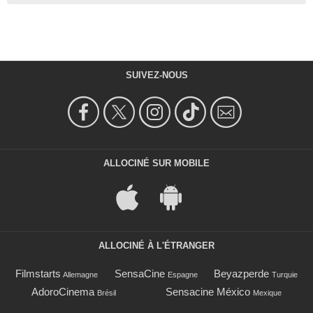
SUIVEZ-NOUS
ALLOCINÉ SUR MOBILE
ALLOCINÉ À L'ÉTRANGER
Filmstarts
SensaCine
Beyazperde
Allemagne
Espagne
Turquie
AdoroCinema
Sensacine México
Brésil
Mexique