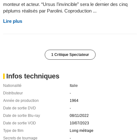
monteur et acteur. “Ursus l’invincible” sera le dernier des cinq
péplums réalisés par Parolini. Coproduction ...
Lire plus
1 Critique Spectateur
Infos techniques
Nationalité
Italie
Distributeur
-
Année de production
1964
Date de sortie DVD
-
Date de sortie Blu-ray
08/11/2022
Date de sortie VOD
10/07/2023
Type de film
Long métrage
Secrets de tournage
-