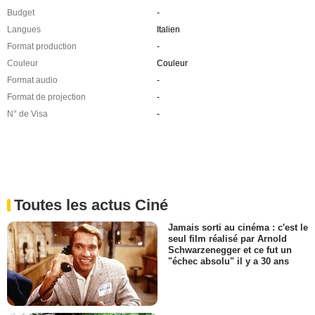
Budget
-
Langues
Italien
Format production
-
Couleur
Couleur
Format audio
-
Format de projection
-
N° de Visa
-
Toutes les actus Ciné
Jamais sorti au cinéma : c'est le
seul film réalisé par Arnold
Schwarzenegger et ce fut un
"échec absolu" il y a 30 ans