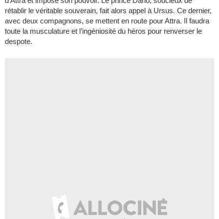
d’Attra et impose son pouvoir. Le prince Dario, soucieux de
rétablir le véritable souverain, fait alors appel à Ursus. Ce dernier,
avec deux compagnons, se mettent en route pour Attra. Il faudra
toute la musculature et l’ingéniosité du héros pour renverser le
despote.