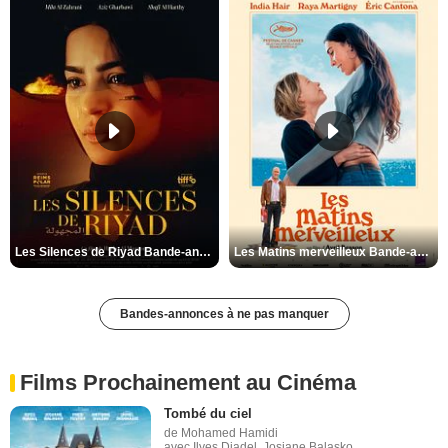
Les Silences de Riyad Bande-annonce VO STFR
Les Matins merveilleux Bande-annonce VF
Bandes-annonces à ne pas manquer
Films Prochainement au Cinéma
Tombé du ciel
de Mohamed Hamidi
avec Ilyes Djadel, Josiane Balasko