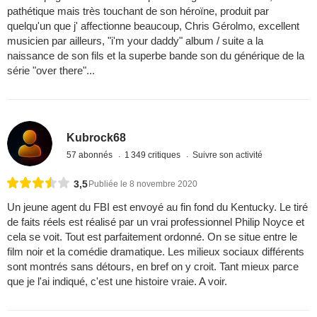
pathétique mais très touchant de son héroïne, produit par
quelqu'un que j' affectionne beaucoup, Chris Gérolmo, excellent
musicien par ailleurs, "i'm your daddy" album / suite a la
naissance de son fils et la superbe bande son du générique de la
série "over there"...
Kubrock68
57 abonnés
1 349 critiques
Suivre son activité
3,5
Publiée le 8 novembre 2020
Un jeune agent du FBI est envoyé au fin fond du Kentucky. Le tiré
de faits réels est réalisé par un vrai professionnel Philip Noyce et
cela se voit. Tout est parfaitement ordonné. On se situe entre le
film noir et la comédie dramatique. Les milieux sociaux différents
sont montrés sans détours, en bref on y croit. Tant mieux parce
que je l'ai indiqué, c'est une histoire vraie. A voir.