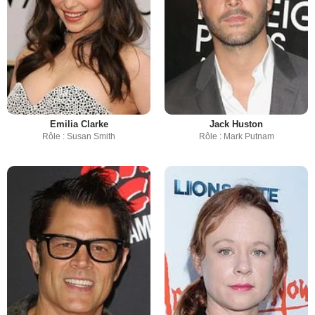
Emilia Clarke
Jack Huston
Rôle : Susan Smith
Rôle : Mark Putnam