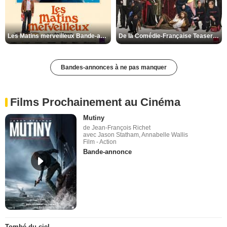
Les Matins merveilleux Bande-annonce VF
De la Comédie-Française Teaser VF
Bandes-annonces à ne pas manquer
Films Prochainement au Cinéma
Mutiny
de Jean-François Richet
avec Jason Statham, Annabelle Wallis
Film - Action
Bande-annonce
Tombé du ciel