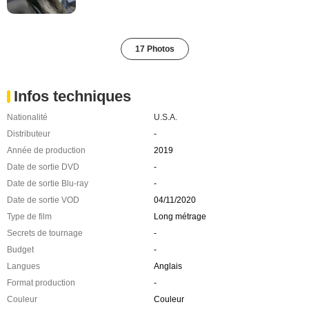
17 Photos
Infos techniques
Nationalité
U.S.A.
Distributeur
-
Année de production
2019
Date de sortie DVD
-
Date de sortie Blu-ray
-
Date de sortie VOD
04/11/2020
Type de film
Long métrage
Secrets de tournage
-
Budget
-
Langues
Anglais
Format production
-
Couleur
Couleur