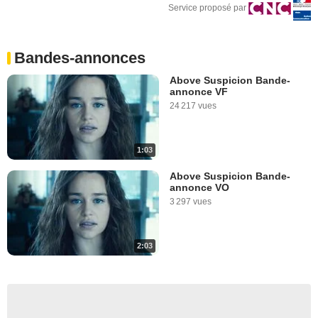
Service proposé par
Bandes-annonces
Above Suspicion Bande-
annonce VF
24 217 vues
1:03
Above Suspicion Bande-
annonce VO
3 297 vues
2:03