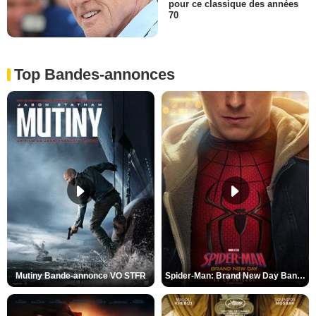
pour ce classique des années
70
Top Bandes-annonces
Mutiny Bande-annonce VO STFR
Spider-Man: Brand New Day Bande-annonce VO STFR