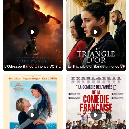
L'Odyssée Bande-annonce VO STFR
Le Triangle d'or Bande-annonce VF