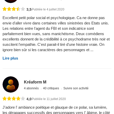
3,5
Publiée le 4 juillet 2020
Excellent petit polar social et psychologique. Ca ne donne pas
envie d'aller vivre dans certaines villes sinistrées des Etats unis.
Les relations entre l'agent du FBI et son indicatrice sont
parfaitement bien vues, sans manichéisme. Deux comédiens
excellents donnent de la crédibilité à ce psychodrame très noir et
suscitent l'empathie. C'est parait-il tiré d'une histoire vraie. On
ignore bien sûr si les caractères des personnages et ...
Lire plus
Kréaform M
4 abonnés
40 critiques
Suivre son activité
4,0
Publiée le 11 juillet 2020
J'adore l' ambiance poétique et glauque de ce polar, sa lumière,
les dérapages successifs des personnages vers l' âbime, le côté