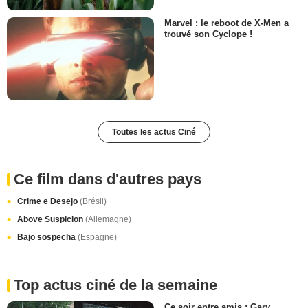
Marvel : le reboot de X-Men a
trouvé son Cyclope !
Toutes les actus Ciné
Ce film dans d'autres pays
Crime e Desejo
(Brésil)
Above Suspicion
(Allemagne)
Bajo sospecha
(Espagne)
Top actus ciné de la semaine
Ce soir entre amis : Gary