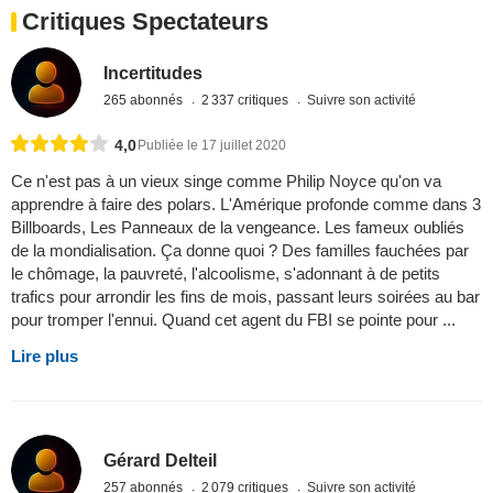
Critiques Spectateurs
Incertitudes
265 abonnés
2 337 critiques
Suivre son activité
4,0
Publiée le 17 juillet 2020
Ce n'est pas à un vieux singe comme Philip Noyce qu'on va
apprendre à faire des polars. L'Amérique profonde comme dans 3
Billboards, Les Panneaux de la vengeance. Les fameux oubliés
de la mondialisation. Ça donne quoi ? Des familles fauchées par
le chômage, la pauvreté, l'alcoolisme, s'adonnant à de petits
trafics pour arrondir les fins de mois, passant leurs soirées au bar
pour tromper l'ennui. Quand cet agent du FBI se pointe pour ...
Lire plus
Gérard Delteil
257 abonnés
2 079 critiques
Suivre son activité