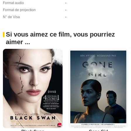
Format audio
-
Format de projection
-
N° de Visa
-
Si vous aimez ce film, vous pourriez
aimer ...