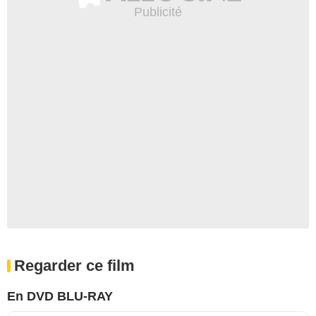
Regarder ce film
En DVD BLU-RAY