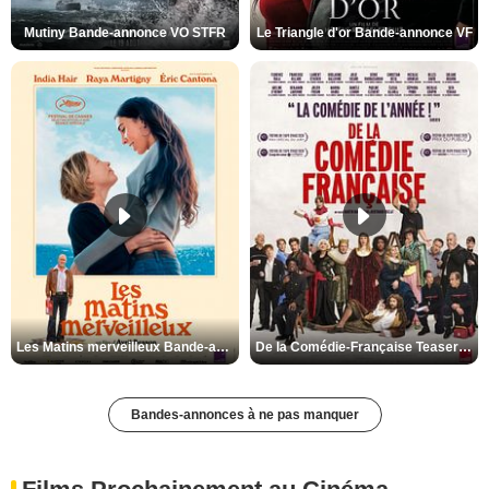
Mutiny Bande-annonce VO STFR
Le Triangle d'or Bande-annonce VF
Les Matins merveilleux Bande-annonce VF
De la Comédie-Française Teaser VF
Bandes-annonces à ne pas manquer