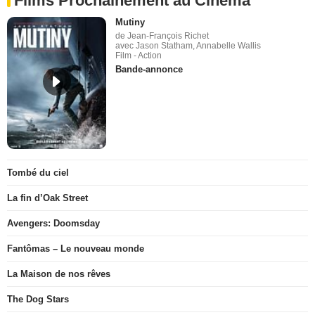
Films Prochainement au Cinéma
Mutiny
de Jean-François Richet
avec Jason Statham, Annabelle Wallis
Film - Action
Bande-annonce
Tombé du ciel
La fin d’Oak Street
Avengers: Doomsday
Fantômas – Le nouveau monde
La Maison de nos rêves
The Dog Stars