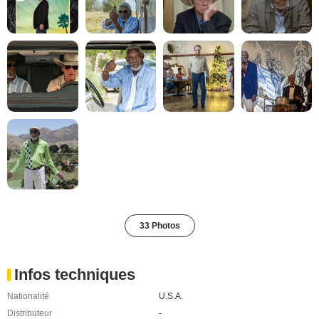
33 Photos
Infos techniques
Nationalité
U.S.A.
Distributeur
-