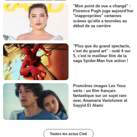
"Mon point de vue a changé" :
Florence Pugh juge aujourd'hui
"inappropriées" certaines
scènes qu'elle a tournées au
début de sa carrière
"Plus que du grand spectacle,
c'est du grand art" : noté 4 sur
5, c'est le meilleur film de la
saga Spider-Man live action !
Premières images Les Yeux
verts : un film français
fantastique sur un sujet rare
avec Anamaria Vartolomei et
Sayyid El Alami
Toutes les actus Ciné