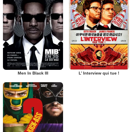
Men In Black III
L’ Interview qui tue !