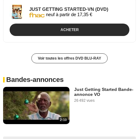
JUST GETTING STARTED-VN (DVD)
neuf à partir de 17,35 €
ACHETER
Voir toutes les offres DVD BLU-RAY
Bandes-annonces
Just Getting Started Bande-
annonce VO
26 492 vues
2:10