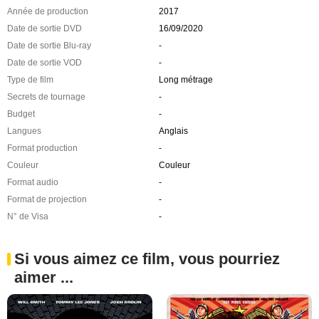
Année de production
2017
Date de sortie DVD
16/09/2020
Date de sortie Blu-ray
-
Date de sortie VOD
-
Type de film
Long métrage
Secrets de tournage
-
Budget
-
Langues
Anglais
Format production
-
Couleur
Couleur
Format audio
-
Format de projection
-
N° de Visa
-
Si vous aimez ce film, vous pourriez
aimer ...