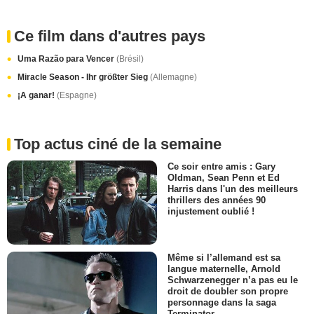
Ce film dans d'autres pays
Uma Razão para Vencer
(Brésil)
Miracle Season - Ihr größter Sieg
(Allemagne)
¡A ganar!
(Espagne)
Top actus ciné de la semaine
Ce soir entre amis : Gary
Oldman, Sean Penn et Ed
Harris dans l'un des meilleurs
thrillers des années 90
injustement oublié !
Même si l’allemand est sa
langue maternelle, Arnold
Schwarzenegger n’a pas eu le
droit de doubler son propre
personnage dans la saga
Terminator