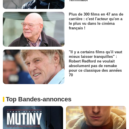
Plus de 300 films en 47 ans de
carrière : c'est l'acteur qu'on a
le plus vu dans le cinéma
français !
"Il y a certains films qu'il vaut
mieux laisser tranquilles" :
Robert Redford ne voulait
absolument pas de remake
pour ce classique des années
70
Top Bandes-annonces