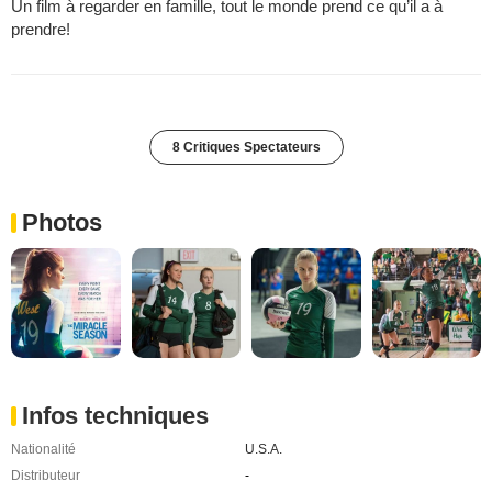
Un film à regarder en famille, tout le monde prend ce qu’il a à
prendre!
8 Critiques Spectateurs
Photos
Infos techniques
Nationalité
U.S.A.
Distributeur
-