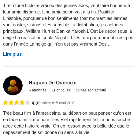
Tirer d'une histoire vrai ou des jeunes ados, vont faire honneur a
leur amie disparue. Une amie qu'on voit a la fin. Positifs:
L'histoire, ponctuer de bon sentiments (par moment les larmes
vont couler, si vous etes sensible La distribution, les actrices
principaux, William Hurt et Danika Yarosh L'Ost Le décor sous la
neige La réalisation soble Négatif: L'Ost qui par moment n'est pas
dans l'année La neige qui n'en est pas vraiment Des ...
Lire plus
Hugues De Quercize
6 abonnés
11 critiques
Suivre son activité
4,0
Publiée le 5 avril 2019
Très beau film à l’américaine, au départ on peut penser qu’on est
en face d’un film « pour filles » et rapidement le film nous touche
avec cette histoire vraie. On en ressort avec la belle idée que le
dépassement de soi donne du sens à la vie.