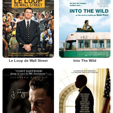
Le Loup de Wall Street
Into The Wild