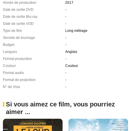
Année de production
2017
Date de sortie DVD
-
Date de sortie Blu-ray
-
Date de sortie VOD
-
Type de film
Long métrage
Secrets de tournage
-
Budget
-
Langues
Anglais
Format production
-
Couleur
Couleur
Format audio
-
Format de projection
-
N° de Visa
-
Si vous aimez ce film, vous pourriez
aimer ...