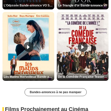
L'Odyssée Bande-annonce VO STFR
Le Triangle d'or Bande-annonce VF
Les Matins merveilleux Bande-annonce VF
De la Comédie-Française Teaser VF
Bandes-annonces à ne pas manquer
Films Prochainement au Cinéma