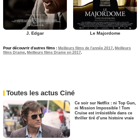
J. Edgar
Le Majordome
Pour découvrir d'autres films :
Meilleurs films de l'année 2017
,
Meilleurs
films Drame
,
Meilleurs films Drame en 2017
.
Toutes les actus Ciné
Ce soir sur Netflix : ni Top Gun,
ni Mission Impossible ! Tom
Cruise est irrésistible dans ce
thriller tiré d’une histoire vraie