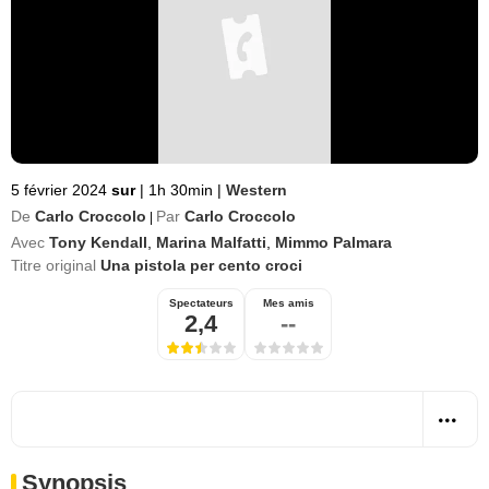
5 février 2024
sur
|
1h 30min
|
Western
De
Carlo Croccolo
Par
Carlo Croccolo
|
Avec
Tony Kendall
,
Marina Malfatti
,
Mimmo Palmara
Titre original
Una pistola per cento croci
Spectateurs
Mes amis
2,4
--
Synopsis