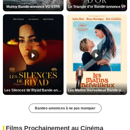
Mutiny Bande-annonce VO STFR
Le Triangle d'or Bande-annonce VF
Les Silences de Riyad Bande-annonce VO STFR
Les Matins merveilleux Bande-annonce VF
Bandes-annonces à ne pas manquer
Films Prochainement au Cinéma