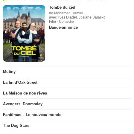
Tombé du ciel
de Mohamed Hamidi
avec Ilyes Djadel, Josiane Balasko
Film - Comédie
Bande-annonce
Mutiny
La fin d’Oak Street
La Maison de nos rêves
Avengers: Doomsday
Fantômas – Le nouveau monde
The Dog Stars