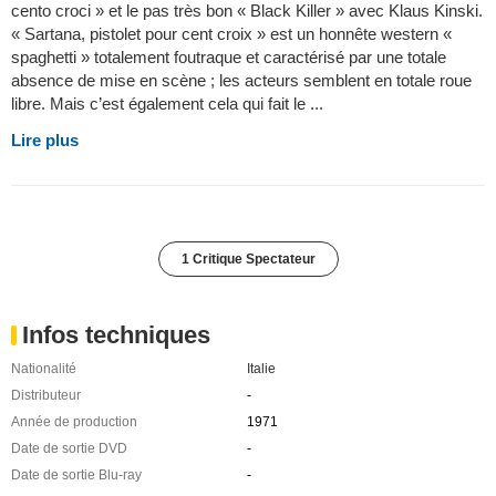
cento croci » et le pas très bon « Black Killer » avec Klaus Kinski.
« Sartana, pistolet pour cent croix » est un honnête western «
spaghetti » totalement foutraque et caractérisé par une totale
absence de mise en scène ; les acteurs semblent en totale roue
libre. Mais c’est également cela qui fait le ...
Lire plus
1 Critique Spectateur
Infos techniques
Nationalité
Italie
Distributeur
-
Année de production
1971
Date de sortie DVD
-
Date de sortie Blu-ray
-