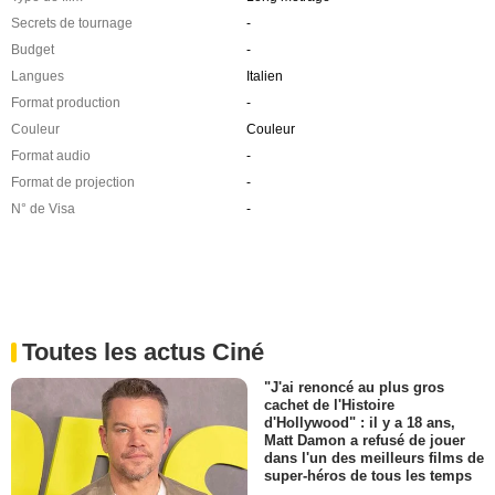
Secrets de tournage
-
Budget
-
Langues
Italien
Format production
-
Couleur
Couleur
Format audio
-
Format de projection
-
N° de Visa
-
Toutes les actus Ciné
"J'ai renoncé au plus gros
cachet de l'Histoire
d'Hollywood" : il y a 18 ans,
Matt Damon a refusé de jouer
dans l'un des meilleurs films de
super-héros de tous les temps