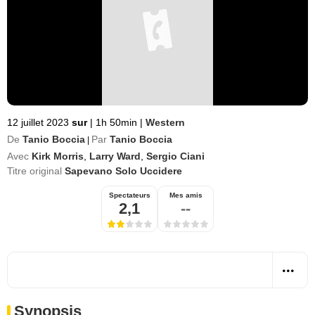
12 juillet 2023
sur
|
1h 50min
|
Western
De
Tanio Boccia
Par
Tanio Boccia
|
Avec
Kirk Morris
,
Larry Ward
,
Sergio Ciani
Titre original
Sapevano Solo Uccidere
Spectateurs
Mes amis
2,1
--
Synopsis