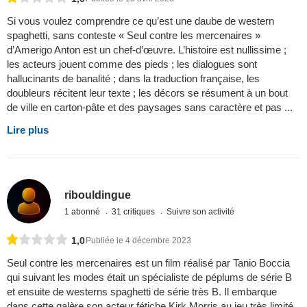
Si vous voulez comprendre ce qu’est une daube de western
spaghetti, sans conteste « Seul contre les mercenaires »
d’Amerigo Anton est un chef-d’œuvre. L’histoire est nullissime ;
les acteurs jouent comme des pieds ; les dialogues sont
hallucinants de banalité ; dans la traduction française, les
doubleurs récitent leur texte ; les décors se résument à un bout
de ville en carton-pâte et des paysages sans caractère et pas ...
Lire plus
ribouldingue
1 abonné
31 critiques
Suivre son activité
1,0
Publiée le 4 décembre 2023
Seul contre les mercenaires est un film réalisé par Tanio Boccia
qui suivant les modes était un spécialiste de péplums de série B
et ensuite de westerns spaghetti de série très B. Il embarque
dans cette galère son acteur fétiche Kirk Morris au jeu très limité