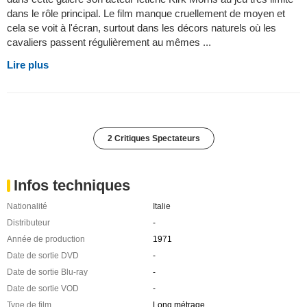
dans le rôle principal. Le film manque cruellement de moyen et
cela se voit à l'écran, surtout dans les décors naturels où les
cavaliers passent régulièrement au mêmes ...
Lire plus
2 Critiques Spectateurs
Infos techniques
Nationalité
Italie
Distributeur
-
Année de production
1971
Date de sortie DVD
-
Date de sortie Blu-ray
-
Date de sortie VOD
-
Type de film
Long métrage