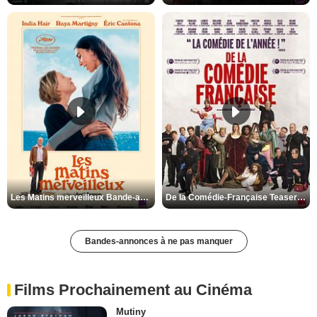
Les Matins merveilleux Bande-annonce VF
De la Comédie-Française Teaser VF
Bandes-annonces à ne pas manquer
Films Prochainement au Cinéma
Mutiny