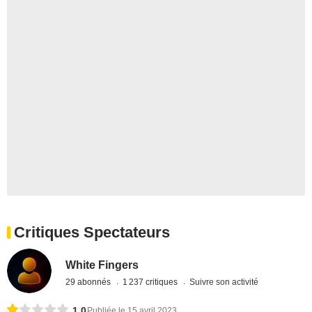
Critiques Spectateurs
White Fingers
29 abonnés
1 237 critiques
Suivre son activité
1,0
Publiée le 15 avril 2023