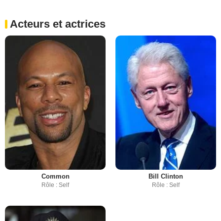
Acteurs et actrices
Common
Bill Clinton
Rôle : Self
Rôle : Self