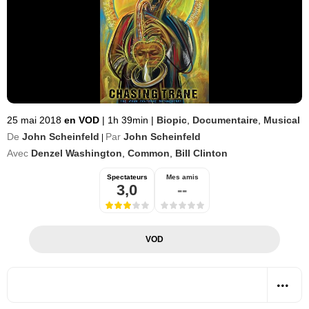
25 mai 2018
en VOD
|
1h 39min
|
Biopic
,
Documentaire
,
Musical
De
John Scheinfeld
Par
John Scheinfeld
|
Avec
Denzel Washington
,
Common
,
Bill Clinton
Spectateurs
Mes amis
3,0
--
VOD