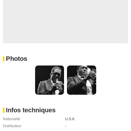
Photos
Infos techniques
Nationalité
U.S.A.
Distributeur
-