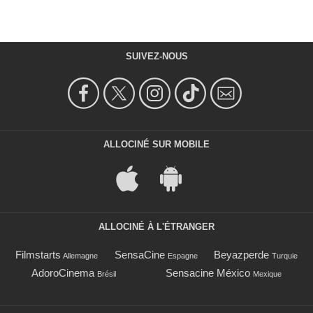
SUIVEZ-NOUS
ALLOCINÉ SUR MOBILE
ALLOCINÉ À L'ÉTRANGER
Filmstarts
SensaCine
Beyazperde
Allemagne
Espagne
Turquie
AdoroCinema
Sensacine México
Brésil
Mexique