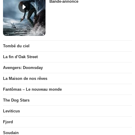
Bande-annonce
Tombé du ciel
La fin d’Oak Street
Avengers: Doomsday
La Maison de nos rêves
Fantômas – Le nouveau monde
The Dog Stars
Leviticus
Fjord
Soudain