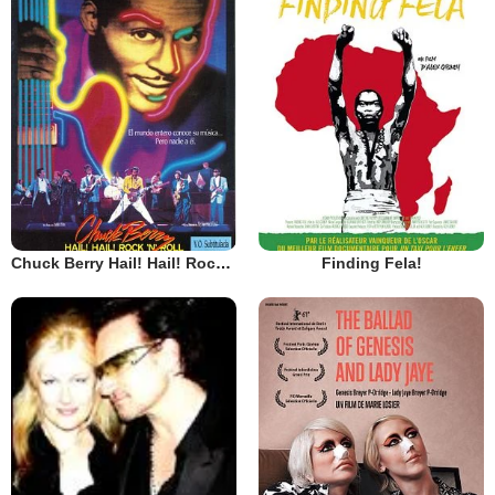
Chuck Berry Hail! Hail! Rock 'n' Roll
Finding Fela!