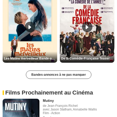
Les Matins merveilleux Bande-annonce VF
De la Comédie-Française Teaser VF
Bandes-annonces à ne pas manquer
Films Prochainement au Cinéma
Mutiny
de Jean-François Richet
avec Jason Statham, Annabelle Wallis
Film - Action