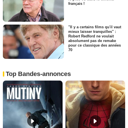
français !
"Il y a certains films qu'il vaut
mieux laisser tranquilles" :
Robert Redford ne voulait
absolument pas de remake
pour ce classique des années
70
Top Bandes-annonces