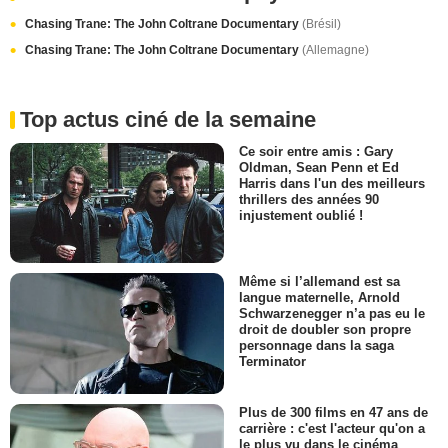
Chasing Trane: The John Coltrane Documentary
(Brésil)
Chasing Trane: The John Coltrane Documentary
(Allemagne)
Top actus ciné de la semaine
Ce soir entre amis : Gary
Oldman, Sean Penn et Ed
Harris dans l'un des meilleurs
thrillers des années 90
injustement oublié !
Même si l’allemand est sa
langue maternelle, Arnold
Schwarzenegger n’a pas eu le
droit de doubler son propre
personnage dans la saga
Terminator
Plus de 300 films en 47 ans de
carrière : c'est l'acteur qu'on a
le plus vu dans le cinéma