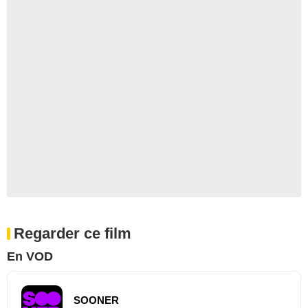
Regarder ce film
En VOD
SOONER