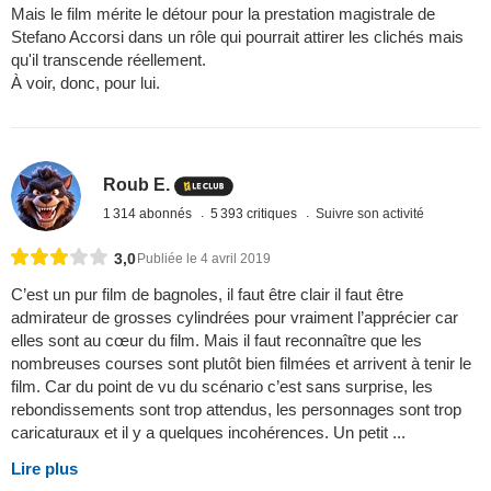
Mais le film mérite le détour pour la prestation magistrale de
Stefano Accorsi dans un rôle qui pourrait attirer les clichés mais
qu'il transcende réellement.
À voir, donc, pour lui.
Roub E.
1 314 abonnés
5 393 critiques
Suivre son activité
3,0
Publiée le 4 avril 2019
C’est un pur film de bagnoles, il faut être clair il faut être
admirateur de grosses cylindrées pour vraiment l’apprécier car
elles sont au cœur du film. Mais il faut reconnaître que les
nombreuses courses sont plutôt bien filmées et arrivent à tenir le
film. Car du point de vu du scénario c’est sans surprise, les
rebondissements sont trop attendus, les personnages sont trop
caricaturaux et il y a quelques incohérences. Un petit ...
Lire plus