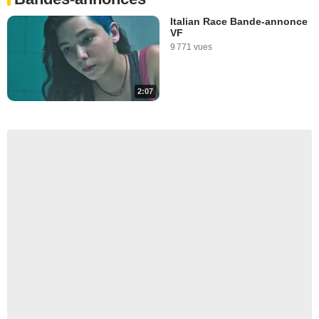
Italian Race Bande-annonce
VF
9 771 vues
2:07