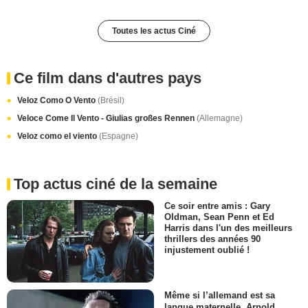
Toutes les actus Ciné
Ce film dans d'autres pays
Veloz Como O Vento
(Brésil)
Veloce Come Il Vento - Giulias großes Rennen
(Allemagne)
Veloz como el viento
(Espagne)
Top actus ciné de la semaine
Ce soir entre amis : Gary
Oldman, Sean Penn et Ed
Harris dans l'un des meilleurs
thrillers des années 90
injustement oublié !
Même si l’allemand est sa
langue maternelle, Arnold