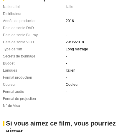
Nationalité
Italie
Distributeur
-
Année de production
2016
Date de sortie DVD
-
Date de sortie Blu-ray
-
Date de sortie VOD
29/05/2018
Type de film
Long métrage
Secrets de tournage
-
Budget
-
Langues
Italien
Format production
-
Couleur
Couleur
Format audio
-
Format de projection
-
N° de Visa
-
Si vous aimez ce film, vous pourriez
aimer ...