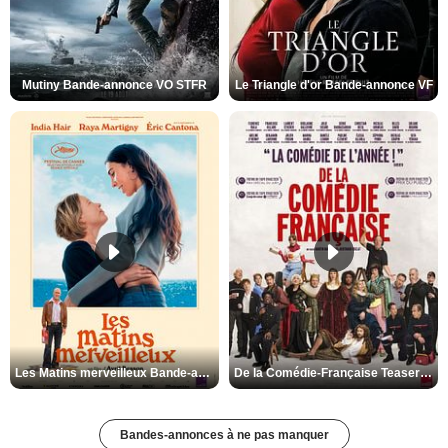
Mutiny Bande-annonce VO STFR
Le Triangle d'or Bande-annonce VF
Les Matins merveilleux Bande-annonce VF
De la Comédie-Française Teaser VF
Bandes-annonces à ne pas manquer