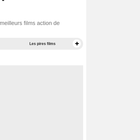
eilleurs films action de
Les pires films
Meilleurs documentaires selon la presse