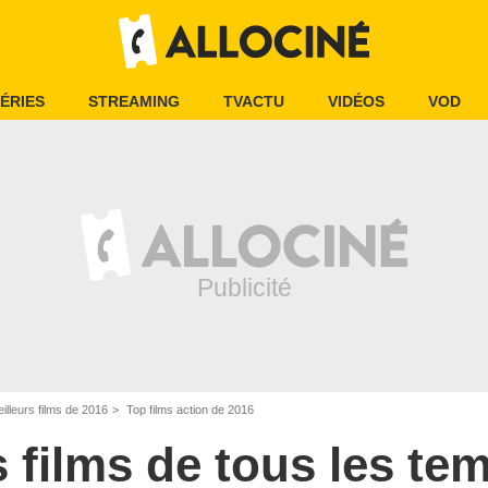
ÉRIES
STREAMING
TVACTU
VIDÉOS
VOD
illeurs films de 2016
Top films action de 2016
s films de tous les te