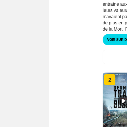
entraîne aux
leurs valeurs
n’avaient p
de plus en p
de la Mort, 
VOIR SUR 
2