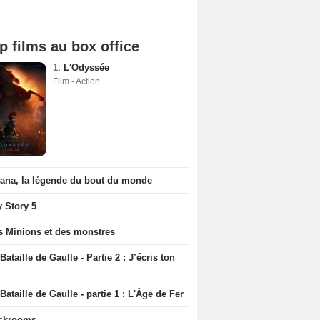
p films au box office
1.
L'Odyssée
Film - Action
iana, la légende du bout du monde
y Story 5
s Minions et des monstres
Bataille de Gaulle - Partie 2 : J’écris ton
Bataille de Gaulle - partie 1 : L'Âge de Fer
ckrooms