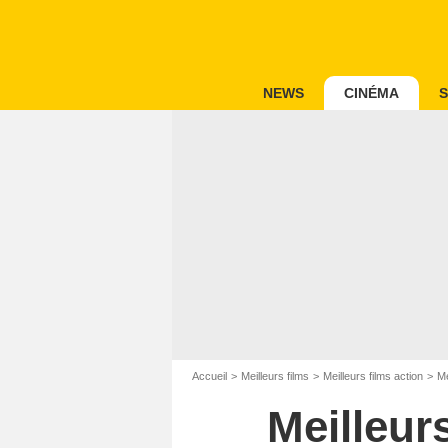
NEWS
CINÉMA
S
Accueil
Meilleurs films
Meilleurs films action
Me
Meilleur