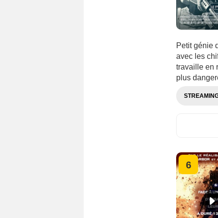
Petit génie 
avec les chi
travaille en
plus dange
STREAMIN
6