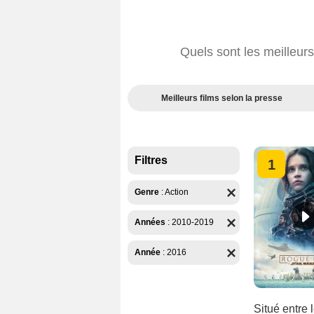
Quels sont les meilleur
Meilleurs films selon la presse
Filtres
1
Genre
:
Action
Années
:
2010-2019
Année
:
2016
Situé entre 