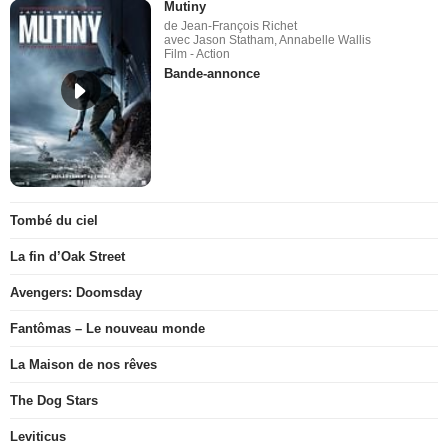
Mutiny
de Jean-François Richet
avec Jason Statham, Annabelle Wallis
Film - Action
Bande-annonce
Tombé du ciel
La fin d’Oak Street
Avengers: Doomsday
Fantômas – Le nouveau monde
La Maison de nos rêves
The Dog Stars
Leviticus