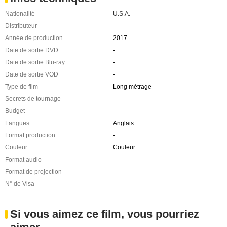
Nationalité
U.S.A.
Distributeur
-
Année de production
2017
Date de sortie DVD
-
Date de sortie Blu-ray
-
Date de sortie VOD
-
Type de film
Long métrage
Secrets de tournage
-
Budget
-
Langues
Anglais
Format production
-
Couleur
Couleur
Format audio
-
Format de projection
-
N° de Visa
-
Si vous aimez ce film, vous pourriez