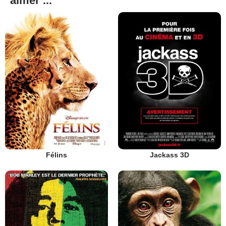
aimer ...
Félins
Jackass 3D