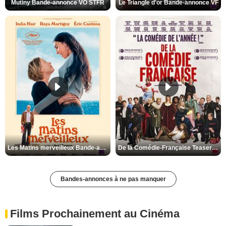
Mutiny Bande-annonce VO STFR
Le Triangle d'or Bande-annonce VF
Les Matins merveilleux Bande-annonce VF
De la Comédie-Française Teaser VF
Bandes-annonces à ne pas manquer
Films Prochainement au Cinéma