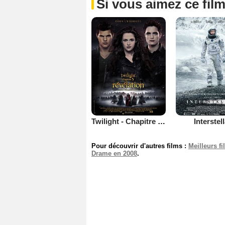
Si vous aimez ce film
Twilight - Chapitre 5 : Révélation 2e partie
Interstel
Pour découvrir d'autres films :
Meilleurs f
Drame en 2008
.