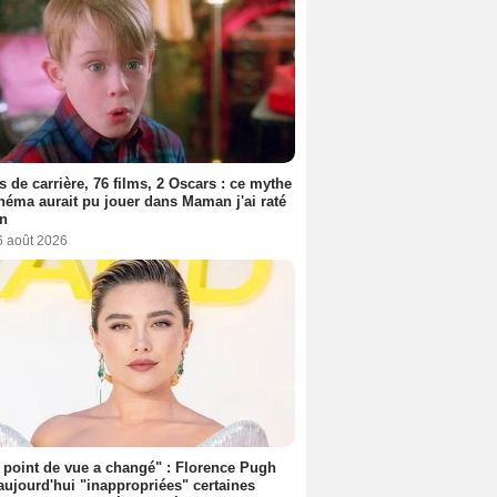
s de carrière, 76 films, 2 Oscars : ce mythe
néma aurait pu jouer dans Maman j'ai raté
on
6 août 2026
point de vue a changé" : Florence Pugh
aujourd'hui "inappropriées" certaines