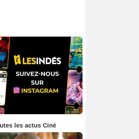
utes les actus Ciné