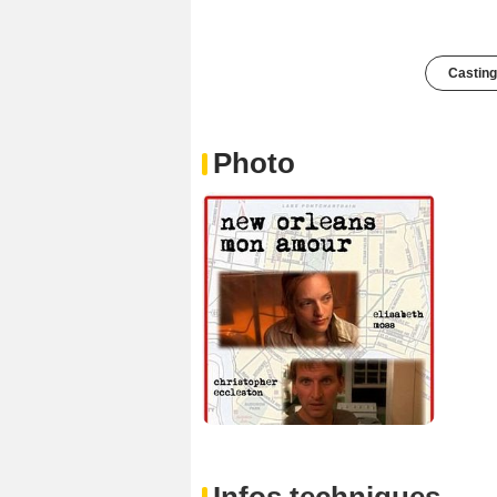
Casting
Photo
Infos techniques