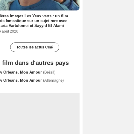
ères images Les Yeux verts : un film
ais fantastique sur un sujet rare avec
ria Vartolomei et Sayyid El Alami
6 août 2026
Toutes les actus Ciné
 film dans d'autres pays
w Orleans, Mon Amour
(Brésil)
w Orleans, Mon Amour
(Allemagne)