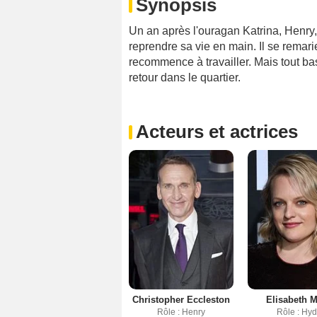
Synopsis
Un an après l'ouragan Katrina, Henry
reprendre sa vie en main. Il se remar
recommence à travailler. Mais tout ba
retour dans le quartier.
Acteurs et actrices
Christopher Eccleston
Elisabeth 
Rôle : Henry
Rôle : Hy