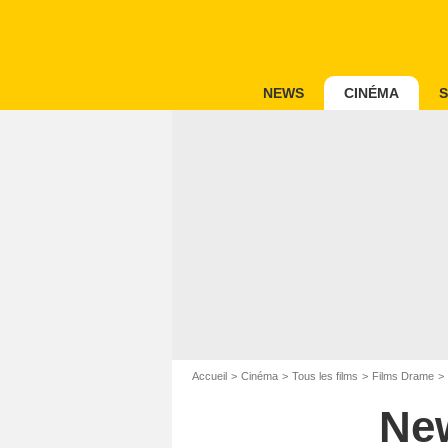
NEWS
CINÉMA
S
Accueil
Cinéma
Tous les films
Films Drame
Ne