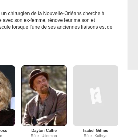
, un chirurgien de la Nouvelle-Orléans cherche à
ie avec son ex-femme, rénove leur maison et
scule lorsque l'une de ses anciennes liaisons est de
Moss
Dayton Callie
Isabel Gillies
de
Rôle : Utterman
Rôle : Kathryn