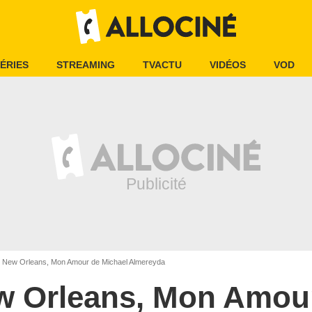
ÉRIES
STREAMING
TVACTU
VIDÉOS
VOD
New Orleans, Mon Amour de Michael Almereyda
w Orleans, Mon Amou