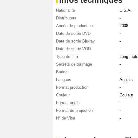
Nationalité
U.S.A.
Distributeur
-
Année de production
2008
Date de sortie DVD
-
Date de sortie Blu-ray
-
Date de sortie VOD
-
Type de film
Long métr
Secrets de tournage
-
Budget
-
Langues
Anglais
Format production
-
Couleur
Couleur
Format audio
-
Format de projection
-
N° de Visa
-