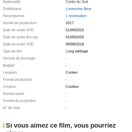
Nationalité
Corée du Sud
Distributeur
Lonesome Bear
Récompense
1 nomination
Année de production
2017
Date de sortie DVD
01/09/2020
Date de sortie Blu-ray
01/09/2020
Date de sortie VOD
08/08/2018
Type de film
Long métrage
Secrets de tournage
-
Budget
-
Langues
Coréen
Format production
-
Couleur
Couleur
Format audio
-
Format de projection
-
N° de Visa
-
Si vous aimez ce film, vous pourriez