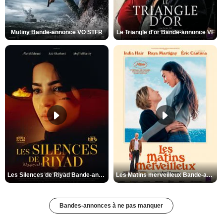
Mutiny Bande-annonce VO STFR
Le Triangle d'or Bande-annonce VF
Les Silences de Riyad Bande-annonce VO STFR
Les Matins merveilleux Bande-annonce VF
Bandes-annonces à ne pas manquer