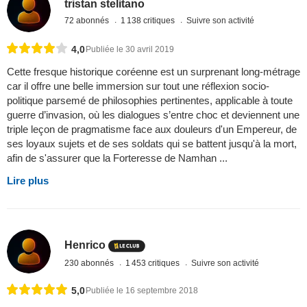
tristan stelitano
72 abonnés
1 138 critiques
Suivre son activité
4,0
Publiée le 30 avril 2019
Cette fresque historique coréenne est un surprenant long-métrage
car il offre une belle immersion sur tout une réflexion socio-
politique parsemé de philosophies pertinentes, applicable à toute
guerre d’invasion, où les dialogues s’entre choc et deviennent une
triple leçon de pragmatisme face aux douleurs d'un Empereur, de
ses loyaux sujets et de ses soldats qui se battent jusqu'à la mort,
afin de s'assurer que la Forteresse de Namhan ...
Lire plus
Henrico
230 abonnés
1 453 critiques
Suivre son activité
5,0
Publiée le 16 septembre 2018