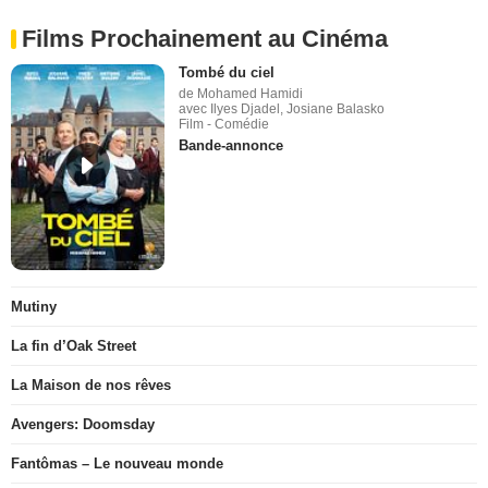
Films Prochainement au Cinéma
Tombé du ciel
de Mohamed Hamidi
avec Ilyes Djadel, Josiane Balasko
Film - Comédie
Bande-annonce
Mutiny
La fin d’Oak Street
La Maison de nos rêves
Avengers: Doomsday
Fantômas – Le nouveau monde