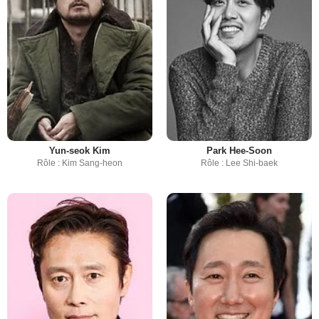
Yun-seok Kim
Park Hee-Soon
Rôle : Kim Sang-heon
Rôle : Lee Shi-baek