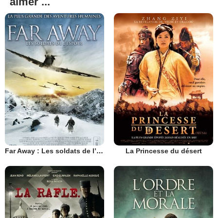
aimer ...
Far Away : Les soldats de l’espoir
La Princesse du désert