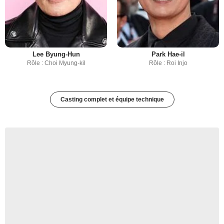
Lee Byung-Hun
Park Hae-il
Rôle : Choi Myung-kil
Rôle : Roi Injo
Casting complet et équipe technique