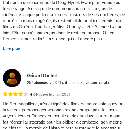
L’absence de renommée de Dong-Hyeok Hwang en France est
très étrange. Alors que de nombreux amateurs français de
cinéma asiatique portent aux nues plusieurs de ses confrères, de
manière parfois exagérée, ils restent totalement indifférents aux
films du Coréen. Pourtant, « Miss Granny », et « Silenced » sont
loin d’être passés inaperçus dans le reste du monde. Or, en
France, silence radio ! Un silence qui est encore plus ...
Lire plus
Gérard Delteil
257 abonnés
2 079 critiques
Suivre son activité
4,0
Publiée le 3 juin 2019
Un film magnifique, très éloigné des films de sabre asiatiques où
la vie des personnages secondaires ne compte pas. Ici, nous
voyons les souffrances du peuple et des soldats, la terreur que
fait régner l'aristocratie pour les obliger à combattre, son mépris
de classe. La morale de l'histoire peut surprendre le spectateur