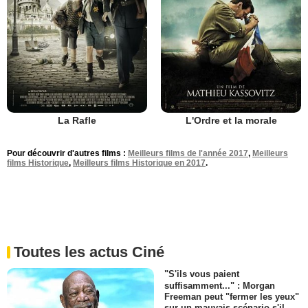
La Rafle
L'Ordre et la morale
Pour découvrir d'autres films :
Meilleurs films de l'année 2017
,
Meilleurs
films Historique
,
Meilleurs films Historique en 2017
.
Toutes les actus Ciné
"S'ils vous paient
suffisamment..." : Morgan
Freeman peut "fermer les yeux"
sur un mauvais scénario s'il