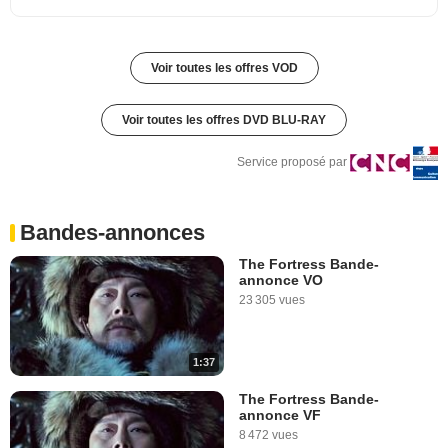
Voir toutes les offres VOD
Voir toutes les offres DVD BLU-RAY
Service proposé par
Bandes-annonces
The Fortress Bande-
annonce VO
23 305 vues
1:37
The Fortress Bande-
annonce VF
8 472 vues