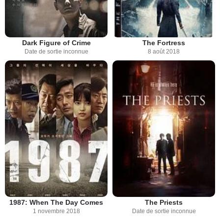
Dark Figure of Crime
The Fortress
Date de sortie inconnue
8 août 2018
1987: When The Day Comes
The Priests
1 novembre 2018
Date de sortie inconnue