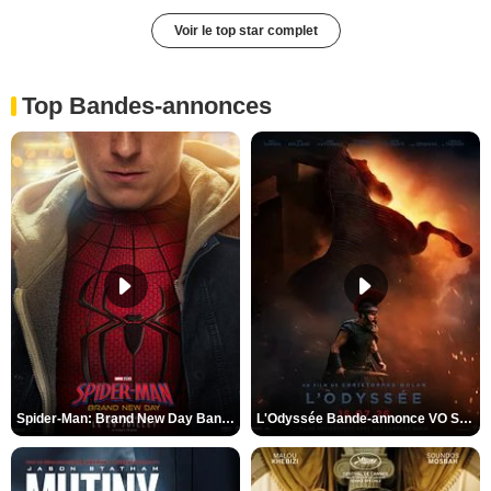
Voir le top star complet
Top Bandes-annonces
Spider-Man: Brand New Day Bande-annonce VO STFR
L'Odyssée Bande-annonce VO STFR