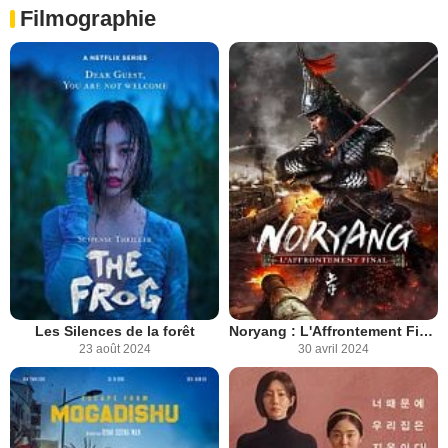
Filmographie
Les Silences de la forêt
Noryang : L'Affrontement Final
23 août 2024
30 avril 2024