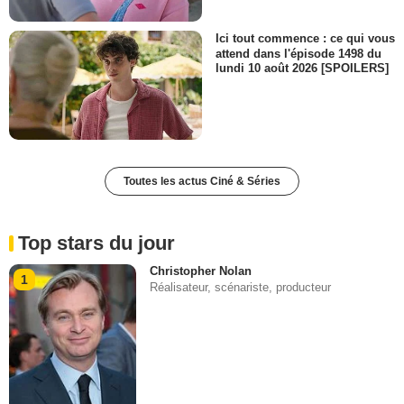
Ici tout commence : ce qui vous
attend dans l'épisode 1498 du
lundi 10 août 2026 [SPOILERS]
Toutes les actus Ciné & Séries
Top stars du jour
Christopher Nolan
1
Réalisateur, scénariste, producteur