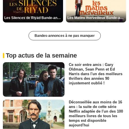
Les Silences de Riyad Bande-annonce VO STFR
Les Matins merveilleux Bande-annonce VF
Bandes-annonces à ne pas manquer
Top actus de la semaine
Ce soir entre amis : Gary
Oldman, Sean Penn et Ed
Harris dans l'un des meilleurs
thrillers des années 90
injustement oublié !
Déconseillée aux moins de 16
ans : la suite de cette série
Netflix adaptée de l'un des 100
meilleurs livres de tous les
temps est disponible
aujourd'hui