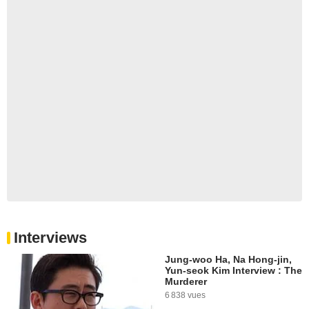
Interviews
Jung-woo Ha, Na Hong-jin,
Yun-seok Kim Interview : The
Murderer
6 838 vues