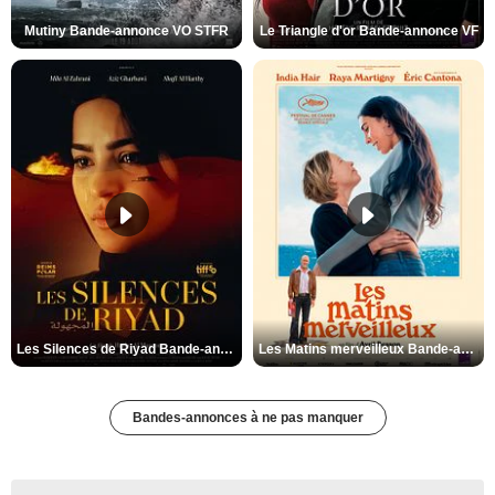
Mutiny Bande-annonce VO STFR
Le Triangle d'or Bande-annonce VF
Les Silences de Riyad Bande-annonce VO STFR
Les Matins merveilleux Bande-annonce VF
Bandes-annonces à ne pas manquer