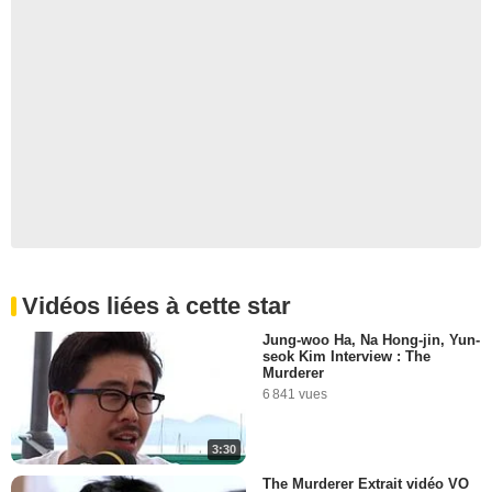
Vidéos liées à cette star
Jung-woo Ha, Na Hong-jin, Yun-
seok Kim Interview : The
Murderer
6 841 vues
3:30
The Murderer Extrait vidéo VO